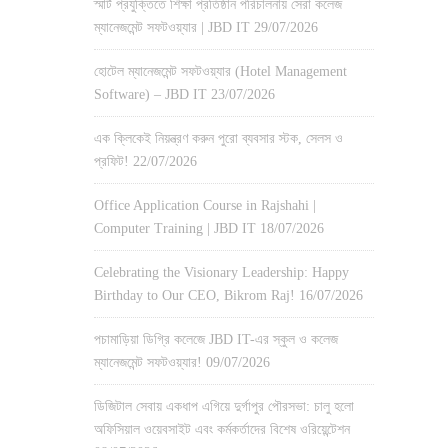
স্মার্ট প্রযুক্তিতে শিক্ষা প্রতিষ্ঠান পরিচালনায় সেরা কলেজ
ম্যানেজমেন্ট সফটওয়্যার | JBD IT
29/07/2026
হোটেল ম্যানেজমেন্ট সফটওয়্যার (Hotel Management
Software) – JBD IT
23/07/2026
এক ক্লিকেই নিয়ন্ত্রণ করুন পুরো ব্যবসার স্টক, সেলস ও
প্রফিট!
22/07/2026
Office Application Course in Rajshahi |
Computer Training | JBD IT
18/07/2026
Celebrating the Visionary Leadership: Happy
Birthday to Our CEO, Bikrom Raj!
16/07/2026
পচামাড়িয়া ডিগ্রি কলেজে JBD IT-এর স্কুল ও কলেজ
ম্যানেজমেন্ট সফটওয়্যার!
09/07/2026
ডিজিটাল সেবায় একধাপ এগিয়ে দুর্গাপুর পৌরসভা: চালু হলো
অফিসিয়াল ওয়েবসাইট এবং কর্মকর্তাদের বিশেষ ওরিয়েন্টেশন