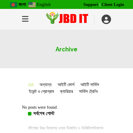
বাংলা
English
Support
|
Client Login
Archive
All
অন্যান্য
আইটি কোর্স
আইটি সার্ভিস
ইভেন্ট ও প্রোগ্রাম
ক্যারিয়ার
সার্ভিস ট্রেনিং
No posts were found.
সর্বশেষ পোস্ট
বাঁইগাছা উচ্চ বিদ্যালয় ওয়েব ডিজাইন ও ডিজিটালাইজেশন