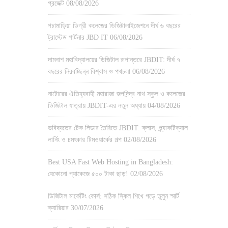
প্রজেক্ট
08/08/2026
পচামাড়িয়া ডিগ্রী কলেজের ডিজিটালাইজেশনে দীর্ঘ ৬ বছরের
ট্রাস্টেড পার্টনার JBD IT
06/08/2026
দামনাশ মহাবিদ্যালয়ের ডিজিটাল রূপান্তরে JBDIT: দীর্ঘ ৭
বছরের নিরবচ্ছিন্ন বিশ্বাস ও পথচলা
06/08/2026
নাটোরের ঐতিহ্যবাহী মহারাজা জগদিন্দ্র নাথ স্কুল ও কলেজের
ডিজিটাল যাত্রায় JBDIT-এর নতুন অধ্যায়
04/08/2026
ভবিষ্যতের টেক লিডার তৈরিতে JBDIT: ক্লাস, প্র্যাকটিক্যাল
লার্নিং ও চমৎকার টিমওয়ার্কের গল্প
02/08/2026
Best USA Fast Web Hosting in Bangladesh:
যেকোনো প্যাকেজে ৫০০ টাকা ছাড়!
02/08/2026
ডিজিটাল মার্কেটিং কোর্স: সঠিক স্কিল শিখে গড়ে তুলুন স্মার্ট
ক্যারিয়ার
30/07/2026