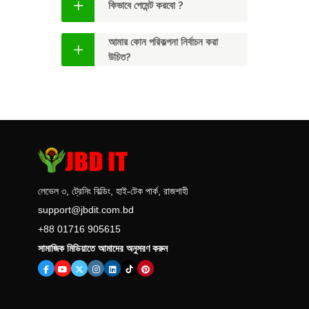
কিভাবে পেমেন্ট করবো ?
আমার কোন পরিকল্পনা নির্বাচন করা
উচিত?
WordPress Managed Hosting in
bangladesh. WordPress Managed
Hosting in bangladesh
লেভেল ৩, ট্রেনিং বিল্ডিং, হাই-টেক পার্ক, রাজশাহী
support@jbdit.com.bd
+88 01716 905615
সামাজিক মিডিয়াতে আমাদের অনুসরণ করুন