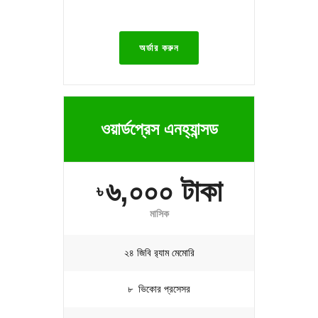
অর্ডার করুন
ওয়ার্ডপ্রেস এনহ্যান্সড
৬,০০০ টাকা
৳
মাসিক
২৪ জিবি র‍্যাম মেমোরি
৮ ভিকোর প্রসেসর