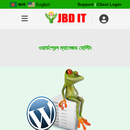
Support
|
Client Login
বাংলা
English
ওয়ার্ডপ্রেস ম্যানেজড হোস্টিং