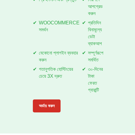
আপগ্রেড
করুন
WOOCOMMERCE
প্রতিদিন
সমর্থন
বিনামূল্যে
ডেটা
ব্যাকআপ
যেকোনো প্লাগইন ব্যবহার
সম্পূর্ণরূপে
করুন
সমর্থিত
গতানুগতিক হোস্টিংয়ের
৩০-দিনের
চেয়ে 3X দ্রুত
টাকা
ফেরত
গ্যারান্টি
অর্ডার করুন