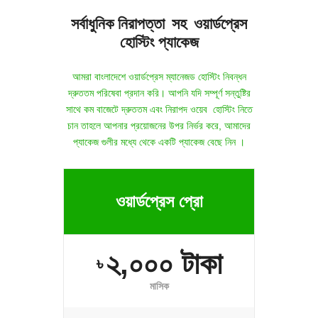
সর্বাধুনিক নিরাপত্তা সহ ওয়ার্ডপ্রেস
হোস্টিং প্যাকেজ
আমরা বাংলাদেশে
ওয়ার্ডপ্রেস ম্যানেজড হোস্টিং
নিবন্ধন
দ্রুততম
পরিষেবা প্রদান করি। আপনি যদি সম্পূর্ণ সন্তুষ্টির
সাথে কম বাজেটে দ্রুততম এবং নিরাপদ ওয়েব হোস্টিং নিতে
চান তাহলে আপনার প্রয়োজনের উপর নির্ভর করে, আমাদের
প্যাকেজ গুলীর মধ্যে থেকে একটি প্যাকেজ বেছে নিন ।
ওয়ার্ডপ্রেস প্রো
২,০০০ টাকা
৳
মাসিক