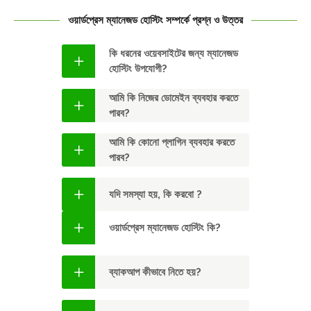
ওয়ার্ডপ্রেস ম্যানেজড হোস্টিং সম্পর্কে প্রশ্ন ও উত্তর
কি ধরনের ওয়েবসাইটের জন্য ম্যানেজড
হোস্টিং উপযোগী?
আমি কি নিজের ডোমেইন ব্যবহার করতে
পারব?
আমি কি কোনো প্লাগিন ব্যবহার করতে
পারব?
যদি সমস্যা হয়, কি করবো ?
ওয়ার্ডপ্রেস ম্যানেজড হোস্টিং কি?
ব্যাকআপ কীভাবে নিতে হয়?