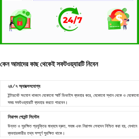
কেন আমাদের কাছ থেকেই সফটওয়্যারটি নিবেন
২৪/৭ অ্যাক্সেসযোগ্য
ইন্টারনেট সংযোগ থাকলে যেকোনো স্মার্ট ডিভাইস ব্যবহার করে, যেকোনো স্থান থেকে ও যেকোনো
সময় সফটওয়্যারটি ব্যবহার করতে পারবেন।
নিরাপদ পেমেন্ট সিস্টেম
উন্নত ও সুরক্ষিত প্রযুক্তির মাধ্যমে দ্রুত, সহজ এবং নিরাপদ লেনদেন নিশ্চিত করা হয়, যেখানে
ব্যবহারকারীর তথ্য সম্পূর্ণ সুরক্ষিত থাকে।