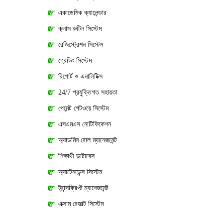
একাডেমিক ক্যালেন্ডার
ক্লাস রুটিন সিস্টেম
রেজিস্ট্রেশন সিস্টেম
গ্রেডিং সিস্টেম
রিপোর্ট ও এনালিটিক্স
24/7 প্রযুক্তিগত সহায়তা
পেমেন্ট গেটওয়ে সিস্টেম
এসএমএস নোটিফিকেশন
অ্যাডমিন রোল ম্যানেজমেন্ট
শিক্ষার্থী ডাটাবেস
অ্যাটেনডেন্স সিস্টেম
ট্রান্সক্রিপ্ট ম্যানেজমেন্ট
এক্সাম রেজাল্ট সিস্টেম