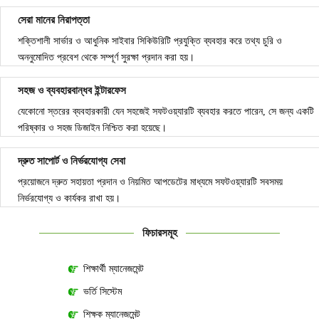
সেরা মানের নিরাপত্তা
শক্তিশালী সার্ভার ও আধুনিক সাইবার সিকিউরিটি প্রযুক্তি ব্যবহার করে তথ্য চুরি ও
অননুমোদিত প্রবেশ থেকে সম্পূর্ণ সুরক্ষা প্রদান করা হয়।
সহজ ও ব্যবহারবান্ধব ইন্টারফেস
যেকোনো স্তরের ব্যবহারকারী যেন সহজেই সফটওয়্যারটি ব্যবহার করতে পারেন, সে জন্য একটি
পরিষ্কার ও সহজ ডিজাইন নিশ্চিত করা হয়েছে।
দ্রুত সাপোর্ট ও নির্ভরযোগ্য সেবা
প্রয়োজনে দ্রুত সহায়তা প্রদান ও নিয়মিত আপডেটের মাধ্যমে সফটওয়্যারটি সবসময়
নির্ভরযোগ্য ও কার্যকর রাখা হয়।
ফিচারসমূহ
শিক্ষার্থী ম্যানেজমেন্ট
ভর্তি সিস্টেম
শিক্ষক ম্যানেজমেন্ট