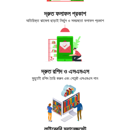
দ্রুত ফলাফল প্রকাশ
অতিরিক্ত ঝামেলা ছাড়াই নির্ভুল ও সময়মতো ফলাফল প্রকাশ
দ্রুত রশিদ ও এসএমএস
মুহূর্তেই রশিদ তৈরি করুন এবং পেমেন্ট এসএমএস পান
লাইব্রেরি ম্যানেজমেন্ট