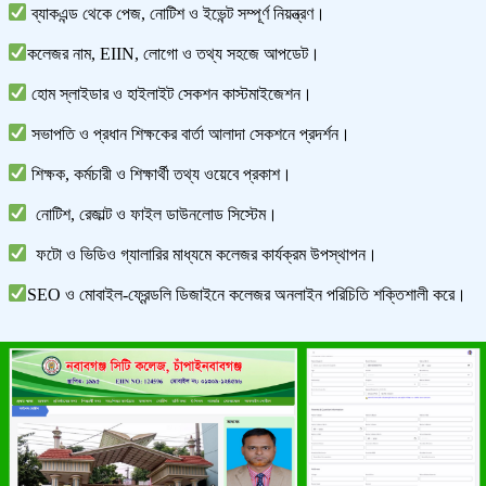
ব্যাকএন্ড থেকে পেজ, নোটিশ ও ইভেন্ট সম্পূর্ণ নিয়ন্ত্রণ।
কলেজর নাম, EIIN, লোগো ও তথ্য সহজে আপডেট।
হোম স্লাইডার ও হাইলাইট সেকশন কাস্টমাইজেশন।
সভাপতি ও প্রধান শিক্ষকের বার্তা আলাদা সেকশনে প্রদর্শন।
শিক্ষক, কর্মচারী ও শিক্ষার্থী তথ্য ওয়েবে প্রকাশ।
নোটিশ, রেজাল্ট ও ফাইল ডাউনলোড সিস্টেম।
ফটো ও ভিডিও গ্যালারির মাধ্যমে কলেজর কার্যক্রম উপস্থাপন।
SEO ও মোবাইল-ফ্রেন্ডলি ডিজাইনে কলেজর অনলাইন পরিচিতি শক্তিশালী করে।