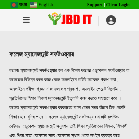
বাংলা
English
Support
|
Client Login
কলেজ ম্যানেজমেন্ট সফটওয়্যার
কলেজ ম্যানেজমেন্ট সফটওয়্যার হল এক বিশেষ ধরনের
এডুকেশন
সফটওয়্যার যা
কলেজের বিভিন্ন রকম কাজ যেমন অনলাইনে ভর্তির আবেদন গ্রহণ করা ,
অনলাইনে পরীক্ষা গ্রহন এবং ফলাফল প্রকাশ , অনলাইন পেমেন্ট সিস্টেম ,
প্রতিষ্ঠানের হিসাব-নিকাশ ম্যানেজমেন্ট
ইত্যাদি কাজ করতে সহায়তা করে ।
কলেজ ম্যানেজমেন্ট সফটওয়্যার ব্যবহারের ফলে যেমন সময় বাঁচবে ঠিক তেমনি
শিক্ষার হার বৃদ্ধি পাবে । কলেজ ম্যানেজমেন্ট সফটওয়্যার
একটি ক্লাউড
বেইসড এডুকেশন ম্যানেজমেন্ট সল্যুশন তাই শিক্ষা প্রতিষ্ঠানের শিক্ষক, শিক্ষার্থী
এবং পিতা-মাতা যেকোনো সময় যেকোনো স্থান থেকে লগইন ব্যবহার করে