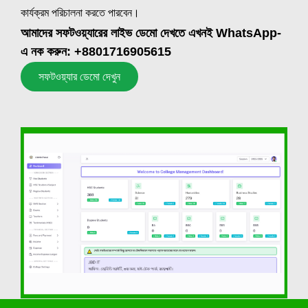
কার্যক্রম পরিচালনা করতে পারবেন।
আমাদের সফটওয়্যারের লাইভ ডেমো দেখতে এখনই WhatsApp-
এ নক করুন: +8801716905615
সফটওয়্যার ডেমো দেখুন