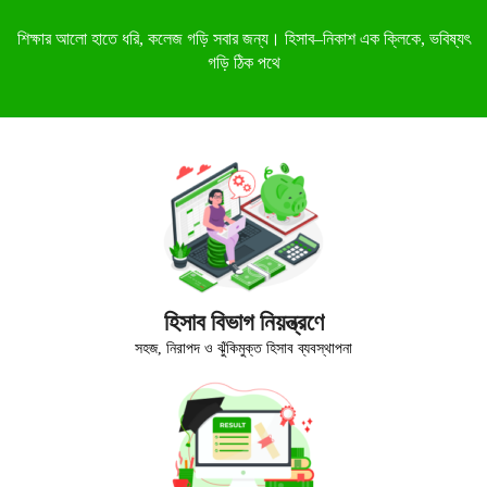
শিক্ষার আলো হাতে ধরি, কলেজ গড়ি সবার জন্য। হিসাব–নিকাশ এক ক্লিকে, ভবিষ্যৎ
গড়ি ঠিক পথে
হিসাব বিভাগ নিয়ন্ত্রণে
সহজ, নিরাপদ ও ঝুঁকিমুক্ত হিসাব ব্যবস্থাপনা