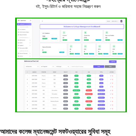
বই, ইস্যু-রিটার্ন ও জরিমানা সহজে নিয়ন্ত্রণ করুন
আমাদের কলেজ ম্যানেজমেন্ট সফটওয়্যারের সুবিধা সমূহ