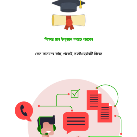
শিক্ষার মান উন্নয়ন করতে পারবেন
কেন আমাদের কাছ থেকেই সফটওয়্যারটি নিবেন