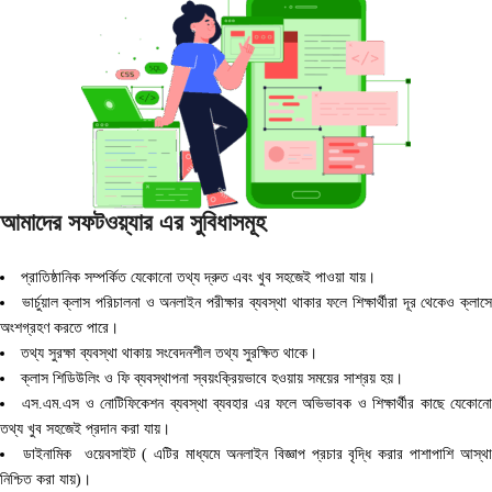
আমাদের সফটওয়্যার এর সুবিধাসমূহ
প্রাতিষ্ঠানিক সম্পর্কিত যেকোনো তথ্য দ্রুত এবং খুব সহজেই পাওয়া যায়।
ভার্চুয়াল ক্লাস পরিচালনা ও অনলাইন পরীক্ষার ব্যবস্থা থাকার ফলে শিক্ষার্থীরা দূর থেকেও ক্লাস
অংশগ্রহণ করতে পারে।
তথ্য সুরক্ষা ব্যবস্থা থাকায় সংবেদনশীল তথ্য সুরক্ষিত থাকে।
ক্লাস শিডিউলিং ও ফি ব্যবস্থাপনা স্বয়ংক্রিয়ভাবে হওয়ায় সময়ের সাশ্রয় হয়।
এস.এম.এস ও নোটিফিকেশন ব্যবস্থা ব্যবহার এর ফলে অভিভাবক ও শিক্ষার্থীর কাছে যেকোন
তথ্য খুব সহজেই প্রদান করা যায়।
ডাইনামিক ওয়েবসাইট ( এটির মাধ্যমে অনলাইন বিজ্ঞাপ প্রচার বৃদ্ধি করার পাশাপাশি আস্থ
নিশ্চিত করা যায়)।