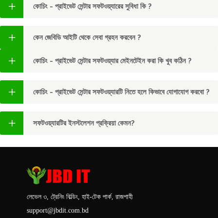
কোচিং - প্রাইভেট সেন্টার সফটওয়্যারের সুবিধা কি ?
কেন জেবিডি আইটি থেকে সেবা গ্রহন করবেন ?
কোচিং - প্রাইভেট সেন্টার সফটওয়্যার মেইনটেইন করা কি খুব কঠিন ?
কোচিং - প্রাইভেট সেন্টার সফটওয়্যারটি নিতে হলে কিভাবে যোগাযোগ করবো ?
সফটওয়্যারটির ইনস্টলেশন প্রক্রিয়া কেমন?
লেভেল ৩, ট্রেনিং বিল্ডিং, হাই-টেক পার্ক, রাজশাহী
support@jbdit.com.bd