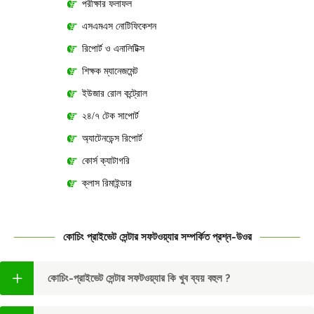
পরীক্ষার ফলাফল
এসএমএস নোটিফিকেশন
রিপোর্ট ও এনালিটিক্স
শিক্ষক ম্যানেজমেন্ট
ইউজার রোল কন্ট্রোল
২৪/৭ টেক সাপোর্ট
অ্যাটেনডেন্স রিপোর্ট
কোর্স ক্যাটাগরি
ক্লাস রিমাইন্ডার
কোচিং প্রাইভেট সেন্টার সফটওয়্যার সম্পর্কিত প্রশ্ন-উওর
কোচিং-প্রাইভেট সেন্টার সফটওয়্যার কি খুব ব্যয় বহুল ?