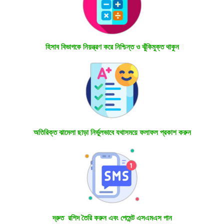
হিসাব বিভাগকে নিয়ন্ত্রণ করে নিশ্চিন্ত ও ঝুঁকিমুক্ত থাকুন
অতিরিক্ত ঝামেলা ছাড়া নির্ভুলভাবে যথাসময়ে ফলাফল প্রকাশ করুন
দ্রুত রশিদ তৈরি করুন এবং পেমেন্ট এসএমএস পান