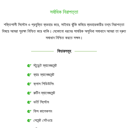
সর্বাধিক নিরাপত্তা
শক্তিশালী সিস্টেম ও প্রযুক্তি ব্যবহার করে, সাইবার ঝুঁকি কমিয়ে ব্যবহারকারীর তথ্য নিরাপত্তা
বিষয়ে আমরা সুরক্ষা নিশ্চিত করে থাকি। যেকোনো ধরনের সাময়িক অসুবিধা সমাধানে আমরা তা দ্রুত
সমাধান নিশ্চিত করতে সক্ষম।
ফিচারসমূহ
স্টুডেন্ট ম্যানেজমেন্ট
ব্যাচ ম্যানেজমেন্ট
ক্লাস শিডিউলিং
রুটিন ম্যানেজমেন্ট
ভর্তি সিস্টেম
ফিস কালেকশন
পেমেন্ট গেটওয়ে