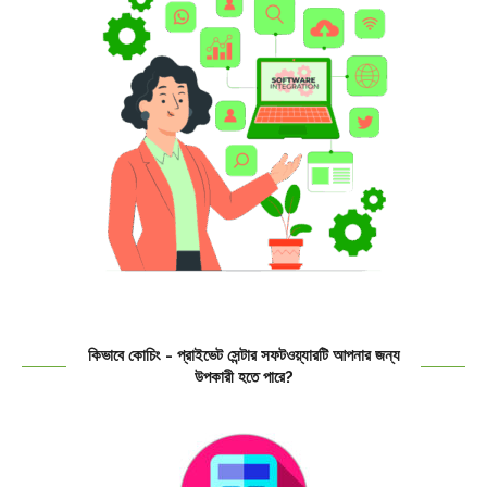
কিভাবে কোচিং - প্রাইভেট সেন্টার সফটওয়্যারটি আপনার জন্য
উপকারী হতে পারে?