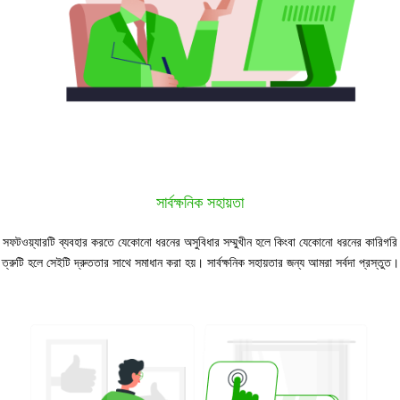
সার্বক্ষনিক সহায়তা
সফটওয়্যারটি ব্যবহার করতে যেকোনো ধরনের অসুবিধার সম্মুখীন হলে কিংবা যেকোনো ধরনের কারিগরি
ত্রুটি হলে সেইটি দ্রুততার সাথে সমাধান করা হয়। সার্বক্ষনিক সহায়তার জন্য আমরা সর্বদা প্রস্তুত।