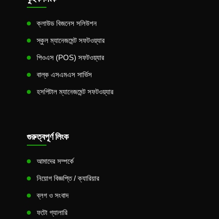
ক্লাউড বিজনেস সলিউশন
স্কুল ম্যানেজমেন্ট সফটওয়্যার
পিওএস (POS) সফটওয়্যার
বাল্ক এসএমএস সার্ভিস
হসপিটাল ম্যানেজমেন্ট সফটওয়্যার
গুরুত্বপূর্ণ লিংক
আমাদের সম্পর্কে
নিয়োগ বিজ্ঞপ্তি / ক্যারিয়ার
ব্লগ ও সংবাদ
ফটো গ্যালারি