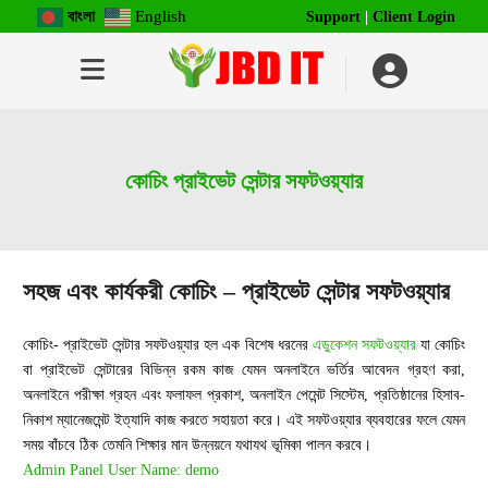
বাংলা
English
Support
|
Client Login
কোচিং প্রাইভেট সেন্টার সফটওয়্যার
সহজ এবং কার্যকরী কোচিং – প্রাইভেট সেন্টার সফটওয়্যার
কোচিং- প্রাইভেট সেন্টার সফটওয়্যার হল এক বিশেষ ধরনের
এডুকেশন সফটওয়্যার
যা কোচিং
বা প্রাইভেট সেন্টারের বিভিন্ন রকম কাজ যেমন অনলাইনে ভর্তির আবেদন গ্রহণ করা,
অনলাইনে পরীক্ষা গ্রহন এবং ফলাফল প্রকাশ, অনলাইন পেমেন্ট সিস্টেম, প্রতিষ্ঠানের হিসাব-
নিকাশ ম্যানেজমেন্ট ইত্যাদি কাজ করতে সহায়তা করে। এই সফটওয়্যার ব্যবহারের ফলে যেমন
সময় বাঁচবে ঠিক তেমনি শিক্ষার মান উন্নয়নে যথাযথ ভূমিকা পালন করবে।
Admin Panel User Name: demo