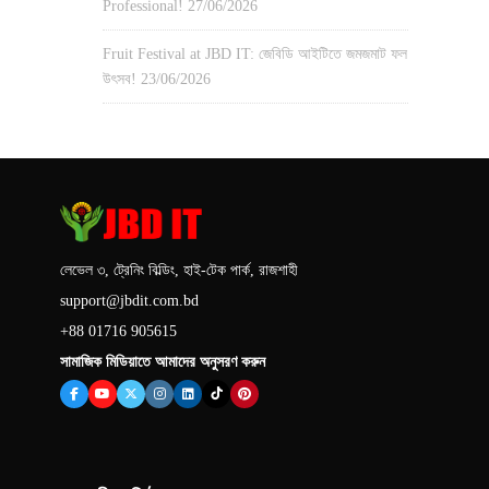
Professional!
27/06/2026
Fruit Festival at JBD IT: জেবিডি আইটিতে জমজমাট ফল
উৎসব!
23/06/2026
লেভেল ৩, ট্রেনিং বিল্ডিং, হাই-টেক পার্ক, রাজশাহী
support@jbdit.com.bd
+88 01716 905615
সামাজিক মিডিয়াতে আমাদের অনুসরণ করুন