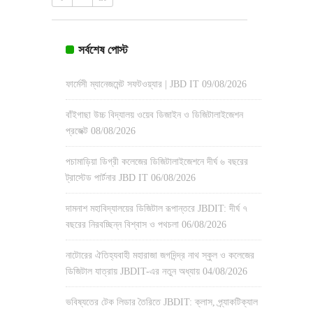
সর্বশেষ পোস্ট
ফার্মেসী ম্যানেজমেন্ট সফটওয়্যার | JBD IT
09/08/2026
বাঁইগাছা উচ্চ বিদ্যালয় ওয়েব ডিজাইন ও ডিজিটালাইজেশন
প্রজেক্ট
08/08/2026
পচামাড়িয়া ডিগ্রী কলেজের ডিজিটালাইজেশনে দীর্ঘ ৬ বছরের
ট্রাস্টেড পার্টনার JBD IT
06/08/2026
দামনাশ মহাবিদ্যালয়ের ডিজিটাল রূপান্তরে JBDIT: দীর্ঘ ৭
বছরের নিরবচ্ছিন্ন বিশ্বাস ও পথচলা
06/08/2026
নাটোরের ঐতিহ্যবাহী মহারাজা জগদিন্দ্র নাথ স্কুল ও কলেজের
ডিজিটাল যাত্রায় JBDIT-এর নতুন অধ্যায়
04/08/2026
ভবিষ্যতের টেক লিডার তৈরিতে JBDIT: ক্লাস, প্র্যাকটিক্যাল