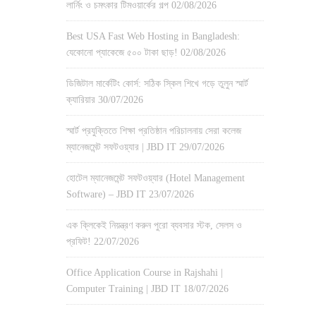
লার্নিং ও চমৎকার টিমওয়ার্কের গল্প
02/08/2026
Best USA Fast Web Hosting in Bangladesh:
যেকোনো প্যাকেজে ৫০০ টাকা ছাড়!
02/08/2026
ডিজিটাল মার্কেটিং কোর্স: সঠিক স্কিল শিখে গড়ে তুলুন স্মার্ট
ক্যারিয়ার
30/07/2026
স্মার্ট প্রযুক্তিতে শিক্ষা প্রতিষ্ঠান পরিচালনায় সেরা কলেজ
ম্যানেজমেন্ট সফটওয়্যার | JBD IT
29/07/2026
হোটেল ম্যানেজমেন্ট সফটওয়্যার (Hotel Management
Software) – JBD IT
23/07/2026
এক ক্লিকেই নিয়ন্ত্রণ করুন পুরো ব্যবসার স্টক, সেলস ও
প্রফিট!
22/07/2026
Office Application Course in Rajshahi |
Computer Training | JBD IT
18/07/2026