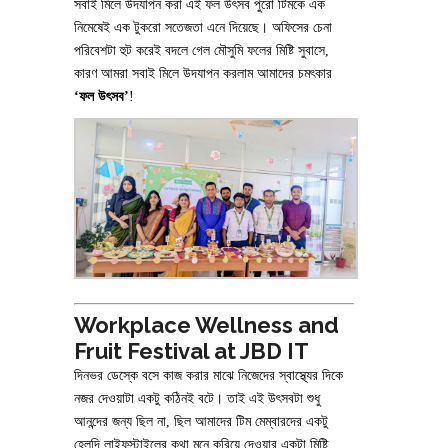
সবাই মিলে উদযাপন করা এই ফল উৎসব পুরো টিমকে এক
নিমেষেই এক টুকরো সতেজতা এনে দিয়েছে। অফিসের চেনা
পরিবেশটা হুট করেই বদলে গেল মৌসুমি ফলের মিষ্টি সুবাসে,
কারণ আমরা সবাই মিলে উদযাপন করলাম আমাদের চমৎকার
‘ফল উৎসব’
!
Workplace Wellness and
Fruit Festival at JBD IT
দিনভর ডেস্কে বসে কাজ করার মাঝে নিজেদের স্বাস্থ্যের দিকে
নজর দেওয়াটা একটু কঠিনই বটে। তাই এই উৎসবটা শুধু
আনন্দের জন্য ছিল না, ছিল আমাদের টিম মেম্বারদের একটু
হেলদি লাইফস্টাইলের কথা মনে করিয়ে দেওয়ার একটা মিষ্টি