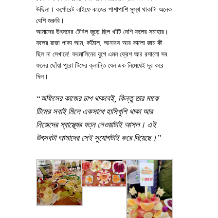
উছিলা। কর্পোরেট লাইফে কাজের পাশাপাশি সুস্থ থাকাটা অনেক
বেশি জরুরি।
আমাদের উৎসবের টেবিল জুড়ে ছিল খাঁটি দেশি ফলের সমাহার।
ফলের রাজা পাকা আম, কাঁঠাল, আনারস আর কালো জাম কী
ছিল না সেখানে! ফরমালিনের যুগে এমন ফ্রেশ আর রসালো সব
ফলের ছোঁয়া পুরো টিমের ক্লান্তি যেন এক নিমেষেই দূর করে
দিল।
“অফিসের কাজের চাপ থাকবেই, কিন্তু তার মাঝে
টিমের সবাই মিলে একসাথে হাসিখুশি থাকা আর
নিজেদের স্বাস্থ্যের যত্ন নেওয়াটাই আসল। এই
উৎসবটা আমাদের সেই সুযোগটাই করে দিয়েছে।”