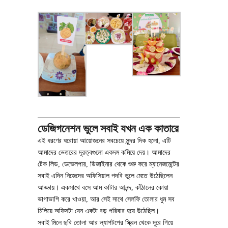
ডেজিগনেশন ভুলে সবাই যখন এক কাতারে
এই ধরণের ঘরোয়া আয়োজনের সবচেয়ে সুন্দর দিক হলো, এটি
আমাদের ভেতরের দূরত্বগুলো একদম কমিয়ে দেয়। আমাদের
টেক লিড, ডেভেলপার, ডিজাইনার থেকে শুরু করে ম্যানেজমেন্টের
সবাই এদিন নিজেদের অফিসিয়াল পদবি ভুলে মেতে উঠেছিলেন
আড্ডায়। একসাথে বসে আম কাটার আনন্দ, কাঁঠালের কোয়া
ভাগাভাগি করে খাওয়া, আর সেই সাথে সেলফি তোলার ধুম সব
মিলিয়ে অফিসটা যেন একটা বড় পরিবার হয়ে উঠেছিল।
সবাই মিলে ছবি তোলা আর ল্যাপটপের স্ক্রিন থেকে দূরে গিয়ে