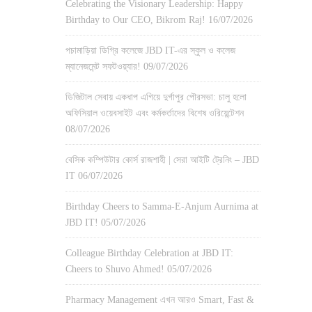
Celebrating the Visionary Leadership: Happy
Birthday to Our CEO, Bikrom Raj!
16/07/2026
পচামাড়িয়া ডিগ্রি কলেজে JBD IT-এর স্কুল ও কলেজ
ম্যানেজমেন্ট সফটওয়্যার!
09/07/2026
ডিজিটাল সেবায় একধাপ এগিয়ে দুর্গাপুর পৌরসভা: চালু হলো
অফিসিয়াল ওয়েবসাইট এবং কর্মকর্তাদের বিশেষ ওরিয়েন্টেশন
08/07/2026
বেসিক কম্পিউটার কোর্স রাজশাহী | সেরা আইটি ট্রেনিং – JBD
IT
06/07/2026
Birthday Cheers to Samma-E-Anjum Aurnima at
JBD IT!
05/07/2026
Colleague Birthday Celebration at JBD IT:
Cheers to Shuvo Ahmed!
05/07/2026
Pharmacy Management এখন আরও Smart, Fast &