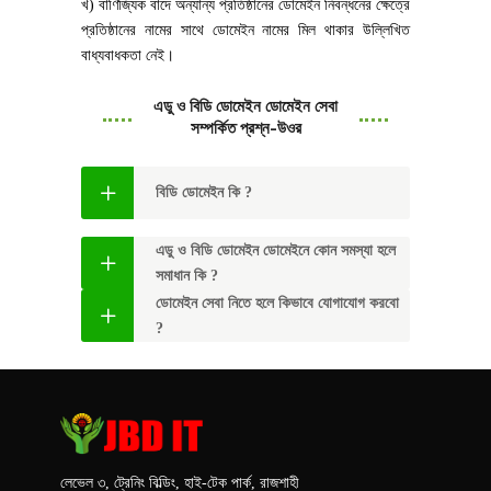
খ) বাণিজ্যিক বাদে অন্যান্য প্রতিষ্ঠানের ডোমেইন নিবন্ধনের ক্ষেত্রে
প্রতিষ্ঠানের নামের সাথে ডোমেইন নামের মিল থাকার উল্লিখিত
বাধ্যবাধকতা নেই।
এডু ও বিডি ডোমেইন ডোমেইন সেবা
সম্পর্কিত প্রশ্ন-উওর
বিডি ডোমেইন কি ?
এডু ও বিডি ডোমেইন ডোমেইনে কোন সমস্যা হলে
সমাধান কি ?
ডোমেইন সেবা নিতে হলে কিভাবে যোগাযোগ করবো
?
লেভেল ৩, ট্রেনিং বিল্ডিং, হাই-টেক পার্ক, রাজশাহী