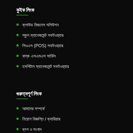
কুইক লিংক
ক্লাউড বিজনেস সলিউশন
স্কুল ম্যানেজমেন্ট সফটওয়্যার
পিওএস (POS) সফটওয়্যার
বাল্ক এসএমএস সার্ভিস
হসপিটাল ম্যানেজমেন্ট সফটওয়্যার
গুরুত্বপূর্ণ লিংক
আমাদের সম্পর্কে
নিয়োগ বিজ্ঞপ্তি / ক্যারিয়ার
ব্লগ ও সংবাদ