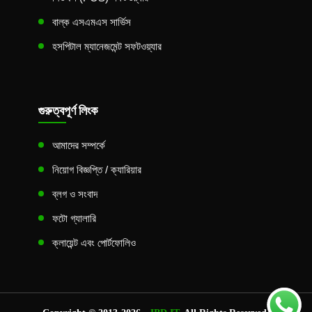
বাল্ক এসএমএস সার্ভিস
হসপিটাল ম্যানেজমেন্ট সফটওয়্যার
গুরুত্বপূর্ণ লিংক
আমাদের সম্পর্কে
নিয়োগ বিজ্ঞপ্তি / ক্যারিয়ার
ব্লগ ও সংবাদ
ফটো গ্যালারি
ক্লায়েন্ট এবং পোর্টফোলিও