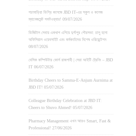
পচামাড়িয়া ডিগ্রি কলেজে JBD IT-এর স্কুল ও কলেজ
ম্যানেজমেন্ট সফটওয়্যার!
09/07/2026
ডিজিটাল সেবায় একধাপ এগিয়ে দুর্গাপুর পৌরসভা: চালু হলো
অফিসিয়াল ওয়েবসাইট এবং কর্মকর্তাদের বিশেষ ওরিয়েন্টেশন
08/07/2026
বেসিক কম্পিউটার কোর্স রাজশাহী | সেরা আইটি ট্রেনিং – JBD
IT
06/07/2026
Birthday Cheers to Samma-E-Anjum Aurnima at
JBD IT!
05/07/2026
Colleague Birthday Celebration at JBD IT:
Cheers to Shuvo Ahmed!
05/07/2026
Pharmacy Management এখন আরও Smart, Fast &
Professional!
27/06/2026