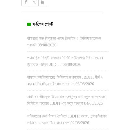
সর্বশেষ পোস্ট
বাঁইগাছা উচ্চ বিদ্যালয় ওয়েব ডিজাইন ও ডিজিটালাইজেশন
প্রজেক্ট
08/08/2026
পচামাড়িয়া ডিগ্রী কলেজের ডিজিটালাইজেশনে দীর্ঘ ৬ বছরের
ট্রাস্টেড পার্টনার JBD IT
06/08/2026
দামনাশ মহাবিদ্যালয়ের ডিজিটাল রূপান্তরে JBDIT: দীর্ঘ ৭
বছরের নিরবচ্ছিন্ন বিশ্বাস ও পথচলা
06/08/2026
নাটোরের ঐতিহ্যবাহী মহারাজা জগদিন্দ্র নাথ স্কুল ও কলেজের
ডিজিটাল যাত্রায় JBDIT-এর নতুন অধ্যায়
04/08/2026
ভবিষ্যতের টেক লিডার তৈরিতে JBDIT: ক্লাস, প্র্যাকটিক্যাল
লার্নিং ও চমৎকার টিমওয়ার্কের গল্প
02/08/2026