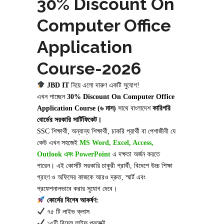
30% Discount On
Computer Office
Application
Course-2026
JBD IT
নিয়ে এলো দারুণ একটি সুযোগ!
এখন পাচ্ছেন
30% Discount On Computer Office
Application Course (৬ মাস)
সাথে বাংলাদেশ
কারিগরি
বোর্ডের সরকারি সার্টিফিকেট।
SSC শিক্ষার্থী, অন্যান্য শিক্ষার্থী, চাকরি প্রার্থী বা পেশাজীবী যে
কেউ এখন সহজেই
MS Word, Excel, Access,
Outlook
এবং PowerPoint
এ দক্ষতা অর্জন করতে
পারেন। এই কোর্সটি সরকারি চাকুরী প্রার্থী, বিদেশে উচ্চ শিক্ষা
গ্রহণ ও অফিসের কাজকে আরও দ্রুত, স্মার্ট এবং
প্রফেশনালভাবে করার সুযোগ দেবে।
কোর্সের
বিশেষ
আকর্ষণ:
৭৫ টি লাইভ ক্লাস
১৫টি রিয়েল লাইফ প্রজেক্ট