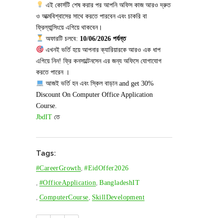
এই কোর্সটি শেষ করার পর আপনি অফিস কাজ আরও দ্রুত
ও আত্মবিশ্বাসের সাথে করতে পারবেন এবং চাকরি বা
ফ্রিল্যান্সিংয়ে এগিয়ে থাকবেন।
অফারটি চলবে:
10/06/2026
পর্যন্ত
এখনই ভর্তি হয়ে আপনার ক্যারিয়ারকে আরও এক ধাপ
এগিয়ে নিন! ফ্রি কনসাল্টেনসেন এর জন্য অফিসে যোগাযোগ
করতে পারেন ।
আজই ভর্তি হন এবং স্কিল বাড়ান
and get 30%
Discount On Computer Office Application
Course.
JbdIT
তে
Tags:
#CareerGrowth
,
#EidOffer2026
,
#OfficeApplication
,
BangladeshIT
,
ComputerCourse
,
SkillDevelopment