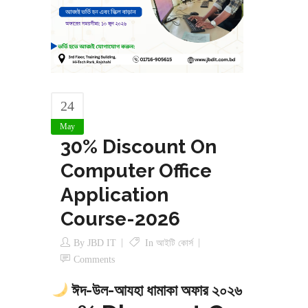
24
May
30% Discount On
Computer Office
Application
Course-2026
By
JBD IT
In
আইটি কোর্স
Comments
ঈদ-উল-আযহা ধামাকা অফার ২০২৬