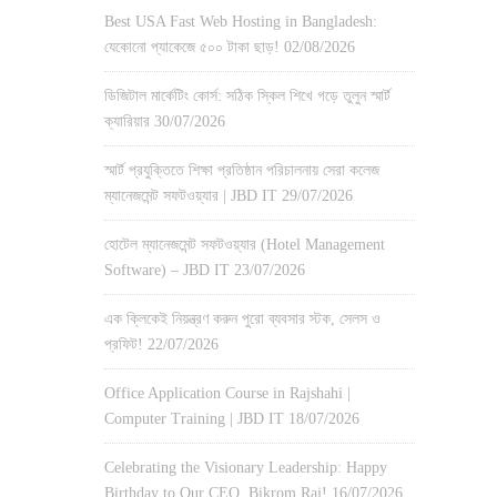
Best USA Fast Web Hosting in Bangladesh:
যেকোনো প্যাকেজে ৫০০ টাকা ছাড়!
02/08/2026
ডিজিটাল মার্কেটিং কোর্স: সঠিক স্কিল শিখে গড়ে তুলুন স্মার্ট
ক্যারিয়ার
30/07/2026
স্মার্ট প্রযুক্তিতে শিক্ষা প্রতিষ্ঠান পরিচালনায় সেরা কলেজ
ম্যানেজমেন্ট সফটওয়্যার | JBD IT
29/07/2026
হোটেল ম্যানেজমেন্ট সফটওয়্যার (Hotel Management
Software) – JBD IT
23/07/2026
এক ক্লিকেই নিয়ন্ত্রণ করুন পুরো ব্যবসার স্টক, সেলস ও
প্রফিট!
22/07/2026
Office Application Course in Rajshahi |
Computer Training | JBD IT
18/07/2026
Celebrating the Visionary Leadership: Happy
Birthday to Our CEO, Bikrom Raj!
16/07/2026