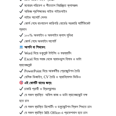
মনোরম পরিবেশ ও শীততাপ নিয়ন্ত্রিত ক্লাসরুম
অভিজ্ঞ প্রশিক্ষকের লাইভ গাইডলাইন
লাইভ সাপোর্ট সেশন
কোর্স শেষে বাংলাদেশ কারিগরি বোর্ডের সরকারি সার্টিফিকেট
প্রদান
১০০% অনলাইন ও অফলাইন ক্লাস সুবিধা
কোর্স শেষে অনলাইন সাপোর্ট
আপনি
যা
শিখবেন:
Word দিয়ে ডকুমেন্ট টাইপিং ও ফরম্যাটিং
Excel দিয়ে সহজ থেকে অ্যাডভান্স হিসাব ও ডাটা
ম্যানেজমেন্ট
PowerPoint দিয়ে আকর্ষণীয় প্রেজেন্টেশন তৈরি
বেসিক ডিজাইন, CV তৈরি ও অ্যানিমেশন ভিডিও
এই
কোর্সটি
যাদের
জন্য:
চাকরি প্রার্থী ও ফ্রিল্যান্সার
যে সকল ব্যাক্তি অফিস কাজ ও ডাটা ম্যানেজমেন্টে দক্ষ
হতে চান
যে সকল ব্যাক্তি রিপোর্টিং ও ডকুমেন্টেশন স্কিল শিখতে চান
যে সকল ব্যাক্তি MS Office-এ প্রফেশনাল হতে চান