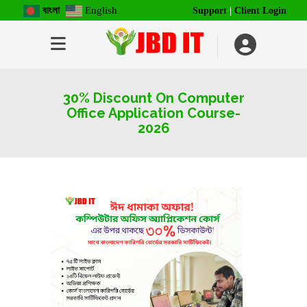
বাংলা
English
Support
|
Client Login
30% Discount On Computer
Office Application Course-
2026