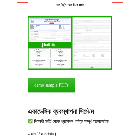
হবে নির্ভুল, সময় বাঁচবে বহুগুণ
demo sample PDFs
একাডেমিক ব্যবস্থাপনা সিস্টেম
শিক্ষার্থী ভর্তি থেকে প্রমোশন পর্যন্ত সম্পূর্ণ অটোমেটেড
একাডেমিক সমাধান।