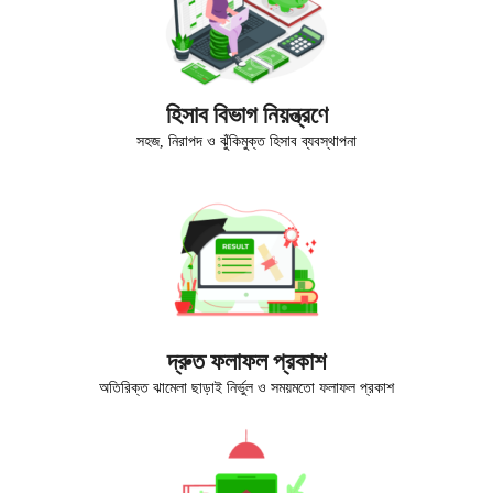
হিসাব বিভাগ নিয়ন্ত্রণে
সহজ, নিরাপদ ও ঝুঁকিমুক্ত হিসাব ব্যবস্থাপনা
দ্রুত ফলাফল প্রকাশ
অতিরিক্ত ঝামেলা ছাড়াই নির্ভুল ও সময়মতো ফলাফল প্রকাশ