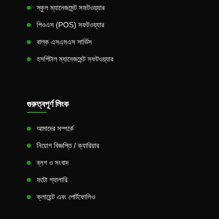
স্কুল ম্যানেজমেন্ট সফটওয়্যার
পিওএস (POS) সফটওয়্যার
বাল্ক এসএমএস সার্ভিস
হসপিটাল ম্যানেজমেন্ট সফটওয়্যার
গুরুত্বপূর্ণ লিংক
আমাদের সম্পর্কে
নিয়োগ বিজ্ঞপ্তি / ক্যারিয়ার
ব্লগ ও সংবাদ
ফটো গ্যালারি
ক্লায়েন্ট এবং পোর্টফোলিও