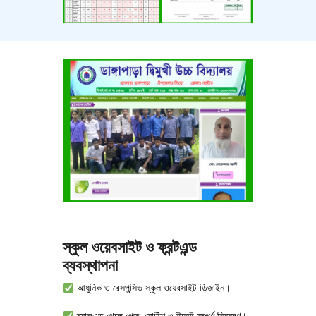
স্কুল ওয়েবসাইট ও ফ্রন্টএন্ড
ব্যবস্থাপনা
আধুনিক ও রেসপন্সিভ স্কুল ওয়েবসাইট ডিজাইন।