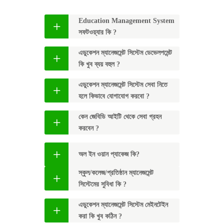
Education Management System
সফটওয়্যার কি ?
এডুকেশন ম্যানেজমেন্ট সিস্টেম ডেভেলপমেন্ট
কি খুব ব্যয় বহুল ?
এডুকেশন ম্যানেজমেন্ট সিস্টেম সেবা নিতে
হলে কিভাবে যোগাযোগ করবো ?
কেন জেবিডি আইটি থেকে সেবা গ্রহন
করবেন ?
অল ইন ওয়ান প্যাকেজ কি?
স্কুল/কলেজ/প্রতিষ্ঠান ম্যানেজমেন্ট
সিস্টেমের সুবিধা কি ?
এডুকেশন ম্যানেজমেন্ট সিস্টেম মেইনটেইন
করা কি খুব কঠিন ?