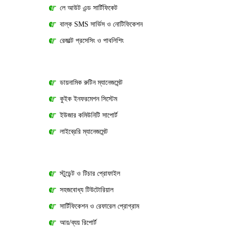
লে আউট এন্ড সার্টিফিকেট
বাল্ক SMS সার্ভিস ও নোটিফিকেশন
রেজাল্ট প্রসেসিং ও পাবলিশিং
ডায়নামিক রুটিন ম্যানেজমেন্ট
কুইক ইনফরমেশন সিস্টেম
ইউজার কমিউনিটি সাপোর্ট
লাইব্রেরি ম্যানেজমেন্ট
স্টুডেন্ট ও টিচার প্রোফাইল
সহজবোধ্য টিউটোরিয়াল
সার্টিফিকেশন ও রেফারেল প্রোগ্রাম
আয়/ব্যয় রিপোর্ট