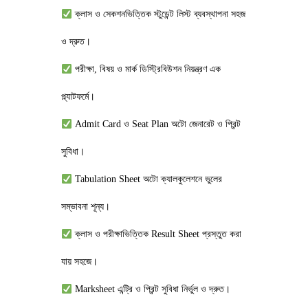
ক্লাস ও সেকশনভিত্তিক স্টুডেন্ট লিস্ট ব্যবস্থাপনা সহজ
ও দ্রুত।
পরীক্ষা, বিষয় ও মার্ক ডিস্ট্রিবিউশন নিয়ন্ত্রণ এক
প্ল্যাটফর্মে।
Admit Card ও Seat Plan অটো জেনারেট ও প্রিন্ট
সুবিধা।
Tabulation Sheet অটো ক্যালকুলেশনে ভুলের
সম্ভাবনা শূন্য।
ক্লাস ও পরীক্ষাভিত্তিক Result Sheet প্রস্তুত করা
যায় সহজে।
Marksheet এন্ট্রি ও প্রিন্ট সুবিধা নির্ভুল ও দ্রুত।