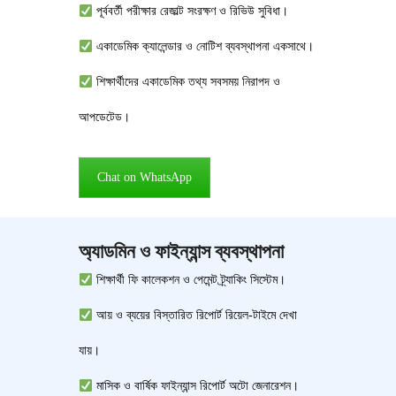
পূর্ববর্তী পরীক্ষার রেজাল্ট সংরক্ষণ ও রিভিউ সুবিধা।
একাডেমিক ক্যালেন্ডার ও নোটিশ ব্যবস্থাপনা একসাথে।
শিক্ষার্থীদের একাডেমিক তথ্য সবসময় নিরাপদ ও
আপডেটেড।
Chat on WhatsApp
অ্যাডমিন ও ফাইন্যান্স ব্যবস্থাপনা
শিক্ষার্থী ফি কালেকশন ও পেমেন্ট ট্র্যাকিং সিস্টেম।
আয় ও ব্যয়ের বিস্তারিত রিপোর্ট রিয়েল-টাইমে দেখা
যায়।
মাসিক ও বার্ষিক ফাইন্যান্স রিপোর্ট অটো জেনারেশন।