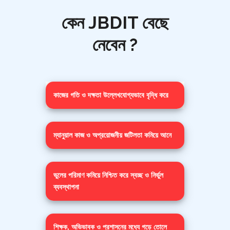
কেন JBDIT বেছে
নেবেন ?
কাজের গতি ও দক্ষতা উল্লেখযোগ্যভাবে বৃদ্ধি করে
ম্যানুয়াল কাজ ও অপ্রয়োজনীয় জটিলতা কমিয়ে আনে
ভুলের পরিমাণ কমিয়ে নিশ্চিত করে স্বচ্ছ ও নির্ভুল
ব্যবস্থাপনা
শিক্ষক, অভিভাবক ও প্রশাসনের মধ্যে গড়ে তোলে