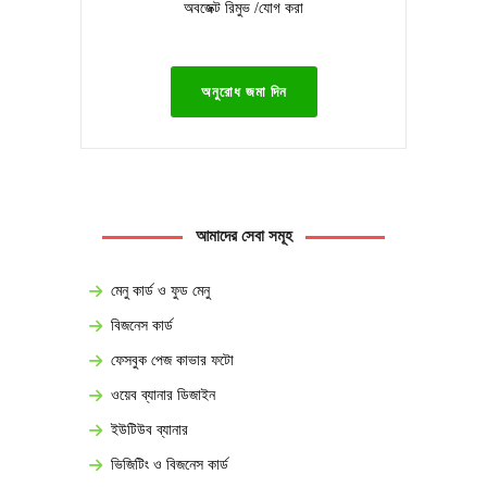
অবজেক্ট রিমুভ /যোগ করা
অনুরোধ জমা দিন
আমাদের সেবা সমূহ
মেনু কার্ড ও ফুড মেনু
বিজনেস কার্ড
ফেসবুক পেজ কাভার ফটো
ওয়েব ব্যানার ডিজাইন
ইউটিউব ব্যানার
ভিজিটিং ও বিজনেস কার্ড