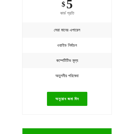
5
$
কার্ড প্রতি
সেরা মানের এপারেল
ওয়াইড নির্বাচন
কম্পেটিটিভ মূল্য
অতুলনীয় পরিষেবা
অনুরোধ জমা দিন