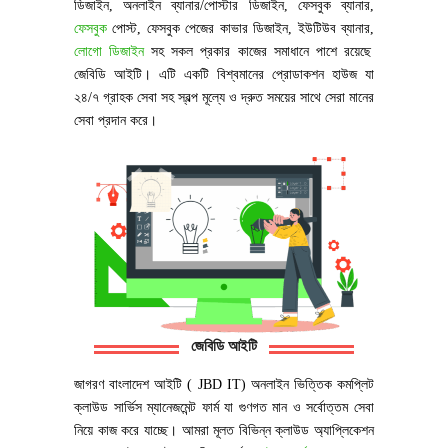
ডিজাইন, অনলাইন ব্যানার/পোস্টার ডিজাইন, ফেসবুক ব্যানার,
ফেসবুক
পোস্ট, ফেসবুক পেজের কাভার ডিজাইন, ইউটিউব ব্যানার,
লোগো ডিজাইন
সহ সকল প্রকার কাজের সমাধানে পাশে রয়েছে
জেবিডি আইটি। এটি একটি বিশ্বমানের প্রোডাকশন হাউজ যা
২৪/৭ গ্রাহক সেবা সহ স্বল্প মূল্যে ও দ্রুত সময়ের সাথে সেরা মানের
সেবা প্রদান করে।
জেবিডি আইটি
জাগরণ বাংলাদেশ আইটি ( JBD IT) অনলাইন ভিত্তিক কমপ্লিট
ক্লাউড সার্ভিস ম্যানেজমেন্ট ফার্ম যা গুণগত মান ও সর্বোত্তম সেবা
নিয়ে কাজ করে যাচ্ছে। আমরা মূলত বিভিন্ন ক্লাউড অ্যাপ্লিকেশন