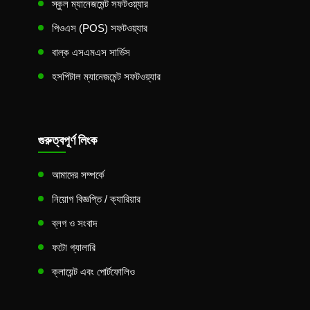
স্কুল ম্যানেজমেন্ট সফটওয়্যার
পিওএস (POS) সফটওয়্যার
বাল্ক এসএমএস সার্ভিস
হসপিটাল ম্যানেজমেন্ট সফটওয়্যার
গুরুত্বপূর্ণ লিংক
আমাদের সম্পর্কে
নিয়োগ বিজ্ঞপ্তি / ক্যারিয়ার
ব্লগ ও সংবাদ
ফটো গ্যালারি
ক্লায়েন্ট এবং পোর্টফোলিও