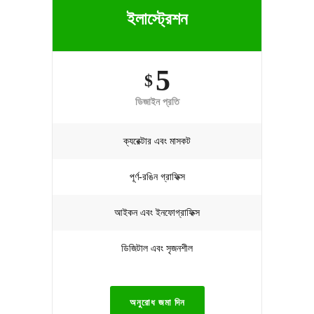
ইলাস্ট্রেশন
5
$
ডিজাইন প্রতি
ক্যরেক্টার এবং মাসকট
পূর্ণ-রঙিন গ্রাফিক্স
আইকন এবং ইনফোগ্রাফিক্স
ডিজিটাল এবং সৃজনশীল
অনুরোধ জমা দিন