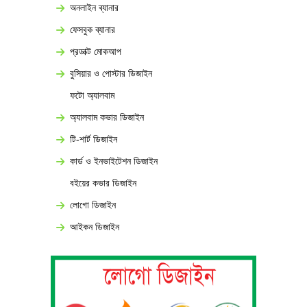
অনলাইন ব্যানার
ফেসবুক ব্যানার
প্রডাক্ট মোকআপ
বুসিয়ার ও পোস্টার ডিজাইন
ফটো অ্যালবাম
অ্যালবাম কভার ডিজাইন
টি-শার্ট ডিজাইন
কার্ড ও ইনভাইটেশন ডিজাইন
বইয়ের কভার ডিজাইন
লোগো ডিজাইন
আইকন ডিজাইন