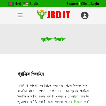
বাংলা
English
Support
|
Client Login
গ্রাফিক্স ডিজাইন
গ্রাফিক্স ডিজাইন
আপনি কি আপনার প্রতিষ্ঠানের জন্য সেরা মানের বিজনেস কার্ড,
অনলাইন ব্যানার /পোস্টার, লোগো সহ সকল প্রকার গ্রাফিক্স
ডিজাইন সংক্রান্ত কাজের সমাধান খুঁজছেন ? যে কোনো অনলাইন
প্রচারণায় জেবিডি আইটি আছে আপনার পাশে।
বিজনেস
কার্ড