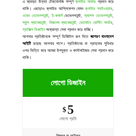
এ ব্যবহৃত উন্নত টেকনোলজি সম্পূর্ণ
ক্লাউড সার্ভার
প্রদান করে
থাকি। এছাড়াও ক্লাউড আপ্লিকেশন যেমন
ক্লাউড সফটওয়্যার
,
ওয়েব ডেভেলপমেন্ট
,
ই-কমার্স
ডেভেলপমেন্ট,
অ্যাপস ডেভেলপমেন্ট
,
স্কুল ম্যানেজমেন্ট,
বিজনেস ম্যানেজমেন্ট,
ডোমেইন হোস্টিং সার্ভার
,
গ্রাফিক্স ডিজাইন
সংক্রান্ত সেবা প্রদান করে যাচ্ছি।
আপনার প্রতিষ্ঠানকে সম্পূর্ণ ডিজিটাল রূপ দিতে
জাগরণ বাংলাদেশ
আইটি
রয়েছে আপনার পাশে। প্রতিষ্ঠানের বা গ্রাহকের সুবিধার
ওপর ভিত্তি করে আমরা উপযুক্ত ও কাস্টমাইজড সেবা প্রদান করে
থাকি।
লোগো ডিজাইন
5
$
লোগো প্রতি
সিম্বল বা আইকন