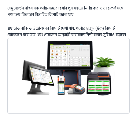
রেস্টুরেন্টের বাৎসরিক আয়-ব্যয়ের হিসাব খুব সহজে নির্ণয় করা যায়। একই সঙ্গে
পণ্য ক্রয়-বিক্রয়ের বিস্তারিত রিপোর্ট জানা যায়।
এছাড়াও বাকি ও উত্তোলনের রিপোর্ট দেখা যায়, পণ্যের মজুদ (স্টক) রিপোর্ট
পর্যবেক্ষণ করা যায় এবং প্রয়োজন অনুযায়ী বারকোড প্রিন্ট করার সুবিধাও রয়েছে।