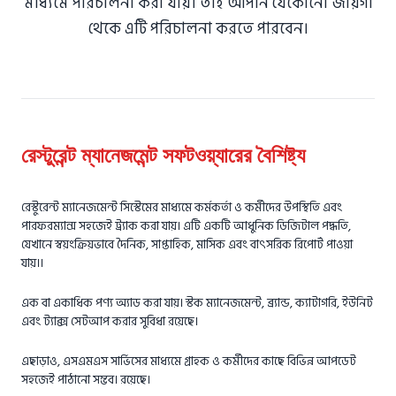
মাধ্যমে পরিচালনা করা যায়। তাই আপনি যেকোনো জায়গা
থেকে এটি পরিচালনা করতে পারবেন।
রেস্টুরেন্ট ম্যানেজমেন্ট সফটওয়্যারের বৈশিষ্ট্য
রেস্টুরেন্ট ম্যানেজমেন্ট সিস্টেমের মাধ্যমে কর্মকর্তা ও কর্মীদের উপস্থিতি এবং
পারফরম্যান্স সহজেই ট্র্যাক করা যায়। এটি একটি আধুনিক ডিজিটাল পদ্ধতি,
যেখানে স্বয়ংক্রিয়ভাবে দৈনিক, সাপ্তাহিক, মাসিক এবং বাৎসরিক রিপোর্ট পাওয়া
যায়।।
এক বা একাধিক পণ্য অ্যাড করা যায়। স্টক ম্যানেজমেন্ট, ব্র্যান্ড, ক্যাটাগরি, ইউনিট
এবং ট্যাক্স সেটআপ করার সুবিধা রয়েছে।
এছাড়াও, এসএমএস সার্ভিসের মাধ্যমে গ্রাহক ও কর্মীদের কাছে বিভিন্ন আপডেট
সহজেই পাঠানো সম্ভব। রয়েছে।