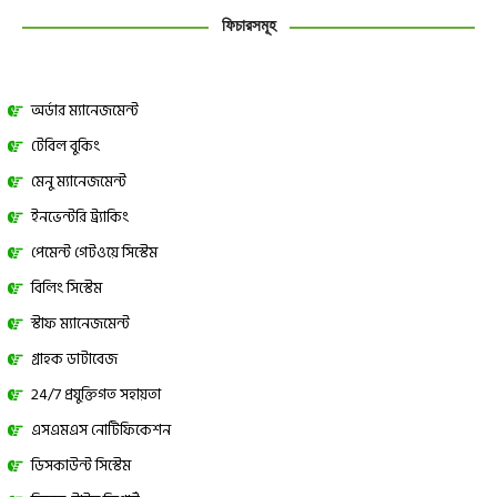
ফিচারসমূহ
অর্ডার ম্যানেজমেন্ট
টেবিল বুকিং
মেনু ম্যানেজমেন্ট
ইনভেন্টরি ট্র্যাকিং
পেমেন্ট গেটওয়ে সিস্টেম
বিলিং সিস্টেম
স্টাফ ম্যানেজমেন্ট
গ্রাহক ডাটাবেজ
24/7 প্রযুক্তিগত সহায়তা
এসএমএস নোটিফিকেশন
ডিসকাউন্ট সিস্টেম