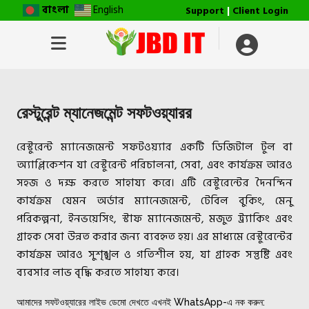
বাংলা
English
Support
|
Client Login
রেস্টুরেন্ট ম্যানেজমেন্ট সফটওয়্যারর
রেস্টুরেন্ট ম্যানেজমেন্ট সফটওয়্যার একটি ডিজিটাল টুল বা
অ্যাপ্লিকেশন যা রেস্টুরেন্ট পরিচালনা, সেবা, এবং কার্যক্রম আরও
সহজ ও দক্ষ করতে সাহায্য করে। এটি রেস্টুরেন্টের দৈনন্দিন
কার্যক্রম যেমন অর্ডার ম্যানেজমেন্ট, টেবিল বুকিং, মেনু
পরিকল্পনা, ইনভয়েসিং, স্টাফ ম্যানেজমেন্ট, মজুত ট্র্যাকিং এবং
গ্রাহক সেবা উন্নত করার জন্য ব্যবহৃত হয়। এর মাধ্যমে রেস্টুরেন্টের
কার্যক্রম আরও সুশৃঙ্খল ও গতিশীল হয়, যা গ্রাহক সন্তুষ্টি এবং
ব্যবসার লাভ বৃদ্ধি করতে সাহায্য করে।
আমাদের সফটওয়্যারের লাইভ ডেমো দেখতে এখনই WhatsApp-এ নক করুন: