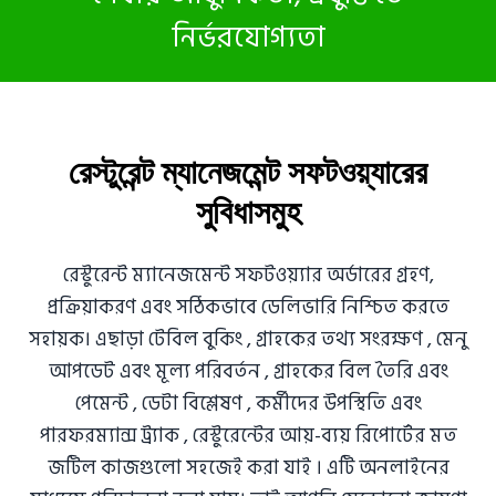
নির্ভরযোগ্যতা
রেস্টুরেন্ট ম্যানেজমেন্ট সফটওয়্যারের
সুবিধাসমুহ
রেস্টুরেন্ট ম্যানেজমেন্ট সফটওয়্যার অর্ডারের গ্রহণ,
প্রক্রিয়াকরণ এবং সঠিকভাবে ডেলিভারি নিশ্চিত করতে
সহায়ক। এছাড়া টেবিল বুকিং , গ্রাহকের তথ্য সংরক্ষণ , মেনু
আপডেট এবং মূল্য পরিবর্তন , গ্রাহকের বিল তৈরি এবং
পেমেন্ট , ডেটা বিশ্লেষণ , কর্মীদের উপস্থিতি এবং
পারফরম্যান্স ট্র্যাক , রেস্টুরেন্টের আয়-ব্যয় রিপোর্টের মত
জটিল কাজগুলো সহজেই করা যাই । এটি অনলাইনের