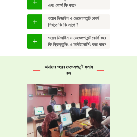
এবং কোর্স ফি কত?
ওয়েব ডিজাইন ও ডেভেলপমেন্ট কোর্স
শিখতে কি কি লাগে ?
ওয়েব ডিজাইন ও ডেভেলপমেন্ট কোর্স করে
কি ফ্রিল্যান্সিং ও আউটসোর্সিং করা যায়?
আমাদের ওয়েব ডেভেলপমেন্ট ক্লাস
রুম