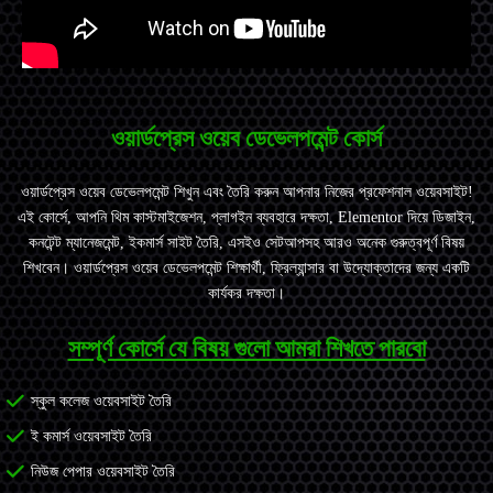
ওয়ার্ডপ্রেস ওয়েব ডেভেলপমেন্ট কোর্স
ওয়ার্ডপ্রেস ওয়েব ডেভেলপমেন্ট শিখুন এবং তৈরি করুন আপনার নিজের প্রফেশনাল ওয়েবসাইট!
এই কোর্সে, আপনি থিম কাস্টমাইজেশন, প্লাগইন ব্যবহারে দক্ষতা, Elementor দিয়ে ডিজাইন,
কনটেন্ট ম্যানেজমেন্ট,
ইকমার্স
সাইট তৈরি, এসইও সেটআপসহ আরও অনেক গুরুত্বপূর্ণ বিষয়
শিখবেন। ওয়ার্ডপ্রেস ওয়েব ডেভেলপমেন্ট শিক্ষার্থী, ফ্রিল্যান্সার বা উদ্যোক্তাদের জন্য একটি
কার্যকর
দক্ষতা
।
সম্পূর্ণ কোর্সে যে বিষয় গুলো আমরা শিখতে পারবো
স্কুল কলেজ ওয়েবসাইট তৈরি
ই কমার্স ওয়েবসাইট তৈরি
নিউজ পেপার ওয়েবসাইট তৈরি