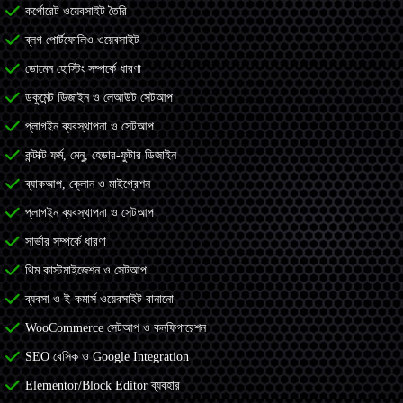
কর্পোরেট ওয়েবসাইট তৈরি
ব্লগ পোর্টফোলিও ওয়েবসাইট
ডোমেন হোস্টিং সম্পর্কে ধারণা
ডকুমেন্ট ডিজাইন ও লেআউট সেটআপ
প্লাগইন ব্যবস্থাপনা ও সেটআপ
কন্টাক্ট ফর্ম, মেনু, হেডার-ফুটার ডিজাইন
ব্যাকআপ, ক্লোন ও মাইগ্রেশন
প্লাগইন ব্যবস্থাপনা ও সেটআপ
সার্ভার সম্পর্কে ধারণা
থিম কাস্টমাইজেশন ও সেটআপ
ব্যবসা ও ই-কমার্স ওয়েবসাইট বানানো
WooCommerce সেটআপ ও কনফিগারেশন
SEO বেসিক ও Google Integration
Elementor/Block Editor ব্যবহার