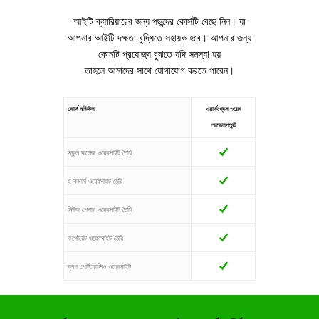
আইটি ক্যারিয়ারের জন্য পছন্দের কোর্সটি বেছে নিন। যা
আপনার আইটি দক্ষতা বৃদ্ধিতে সহায়ক হবে। আপনার জন্য
কোনটি প্রযোজ্য বুঝতে যদি সমস্যা হয়
তাহলে আমাদের সাথে যোগাযোগ করতে পারেন।
কোর্স মডিউল
ওয়ার্ডপ্রেস ওয়েব
ডেভেলপমেন্ট
স্কুল কলেজ ওয়েবসাইট তৈরি
ই কমার্স ওয়েবসাইট তৈরি
নিউজ পেপার ওয়েবসাইট তৈরি
কর্পোরেট ওয়েবসাইট তৈরি
ব্লগ পোর্টফোলিও ওয়েবসাইট