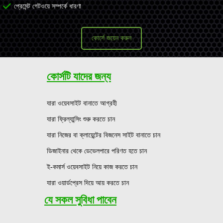
প্রেমেন্ট গেটওয়ে সম্পর্কে ধারণা
কোর্সে জয়েন করুন
কোর্সটি যাদের জন্য
যারা ওয়েবসাইট বানাতে আগ্রহী
যারা ফ্রিল্যান্সিং শুরু করতে চান
যারা নিজের বা ক্লায়েন্টের বিজনেস সাইট বানাতে চান
ডিজাইনার থেকে ডেভেলপারে পরিণত হতে চান
ই-কমার্স ওয়েবসাইট নিয়ে কাজ করতে চান
যারা ওয়ার্ডপ্রেস দিয়ে আয় করতে চান
যে সকল সুবিধা পাবেন