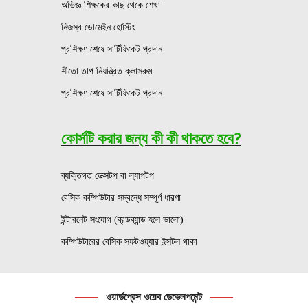
অভিজ্ঞ শিক্ষকের কাছ থেকে শেখা
নিজস্ব ডোমেইন হোস্টিং
প্রশিক্ষণ শেষে সার্টিফিকেট প্রদান
শীতো তাপ নিয়ন্ত্রিত ক্লাসরুম
প্রশিক্ষণ শেষে সার্টিফিকেট প্রদান
কোর্সটি করার জন্য কী কী থাকতে হবে?
ব্যক্তিগত ডেক্সটপ বা ল্যাপটপ
বেসিক কম্পিউটার সম্বন্ধে সম্পূর্ণ ধারণা
ইন্টারনেট সংযোগ (ব্রডব্যান্ড হলে ভালো)
কম্পিউটারের বেসিক সফটওয়্যার ইন্সটল থাকা
ওয়ার্ডপ্রেস ওয়েব ডেভেলপমেন্ট