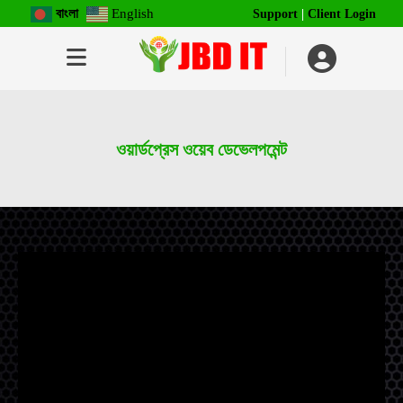
বাংলা
English
Support
|
Client Login
ওয়ার্ডপ্রেস ওয়েব ডেভেলপমেন্ট