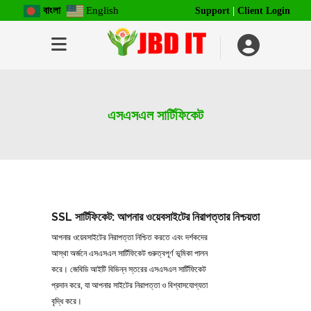
বাংলা
English
Support
|
Client Login
এসএসএল সার্টিফিকেট
SSL সার্টিফিকেট: আপনার ওয়েবসাইটের নিরাপত্তার নিশ্চয়তা
​আপনার ওয়েবসাইটের নিরাপত্তা নিশ্চিত করতে এবং দর্শকদের
আস্থা অর্জনে এসএসএল সার্টিফিকেট গুরুত্বপূর্ণ ভূমিকা পালন
করে। জেবিডি আইটি বিভিন্ন স্তরের এসএসএল সার্টিফিকেট
প্রদান করে, যা আপনার সাইটের নিরাপত্তা ও বিশ্বাসযোগ্যতা
বৃদ্ধি করে।​​