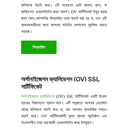
মালিকানা যাচাই করে। এটি সাধারণত ছোট ব্যবসা, ব্লগ, বা
ব্যক্তিগত ওয়েবসাইটের জন্য আদর্শ। DV সার্টিফিকেট ইস্যু করার
জন্য কোন কোম্পানির বিস্তারিত তথ্য যাচাই করা হয় না, তবে এটি
ব্যবহারকারীদের সাথে আপনার সাইটের যোগাযোগ সুরক্ষিত করতে
সহায়ক।
বিস্তারিত
অর্গানাইজেশন ভ্যালিডেশন (OV) SSL
সার্টিফিকেট
অর্গানাইজেশন ভ্যালিডেশন
(OV) SSL সার্টিফিকেট একটি উন্নত
স্তরের নিরাপত্তা প্রদান করে। এটি শুধুমাত্র আপনার ডোমেইন
নামের মালিকানা যাচাই করে না, বরং আপনার ব্যবসায়িক তথ্যও
যাচাই করে। OV সার্টিফিকেটটি মূলত ব্যবসা প্রতিষ্ঠান এবং
সংবেদনশীল তথ্য ধারণকারী ওয়েবসাইটের জন্য উপযুক্ত।