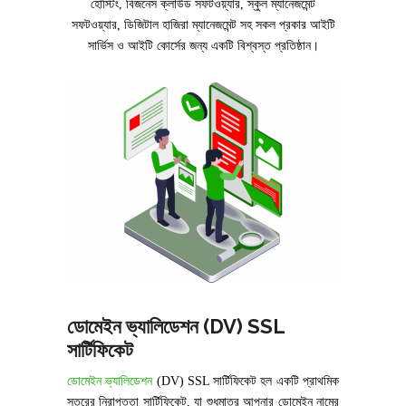
হোস্টিং, বিজনেস ক্লাউড সফটওয়্যার, স্কুল ম্যানেজমেন্ট
সফটওয়্যার, ডিজিটাল হাজিরা ম্যানেজমেন্ট সহ সকল প্রকার আইটি
সার্ভিস ও আইটি কোর্সের জন্য একটি বিশ্বস্ত প্রতিষ্ঠান।
ডোমেইন ভ্যালিডেশন (DV) SSL
সার্টিফিকেট
ডোমেইন ভ্যালিডেশন
(DV) SSL সার্টিফিকেট হল একটি প্রাথমিক
স্তরের নিরাপত্তা সার্টিফিকেট, যা শুধুমাত্র আপনার ডোমেইন নামের