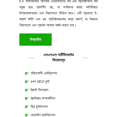
EV সার্টিফিকেটে আপনার ওয়েবসাইটের নাম এবং প্রতিষ্ঠানটির নাম
সবুজ রঙে প্রদর্শিত হয়, যা দর্শকদের কাছে অতিরিক্ত
বিশ্বাসযোগ্যতা এবং নিরাপত্তা নিশ্চিত করে। এটি প্রধানত ই-
কমার্স সাইট এবং বড় প্রতিষ্ঠানগুলোর জন্য আদর্শ, যা উচ্চতর
নিরাপত্তা এবং গ্রাহক আস্থা অর্জন করতে চায়।
বিস্তারিত
এসএসএল সার্টিফিকেটের
ফিচারসমূহ
শক্তিশালী এনক্রিপশন
গুগল SEO বুস্ট
ট্রাস্ট সিগন্যাল
ব্রাউজার কম্প্যাটিবল
ফ্রি ইন্সটলেশন
ডোমেইন ভ্যালিডেশন