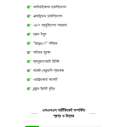
অর্গানাইজেশন ভ্যালিডেশন
এক্সটেন্ডেড ভ্যালিডেশন
২৪/৭ প্রযুক্তিগত সহায়তা
দ্রুত ইস্যু
“https://” সক্রিয়
সাইবার সুরক্ষা
ম্যানুয়াল/অটো রিনিউ
বাজেট-ফ্রেন্ডলি প্যাকেজ
ওয়াইল্ডকার্ড সাপোর্ট
ব্র্যান্ড ট্রাস্ট বৃদ্ধি
এসএসএল সার্টিফিকেট সম্পর্কিত
প্রশ্ন ও উত্তর