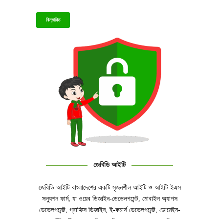
বিস্তারিত
জেবিডি আইটি
জেবিডি আইটি বাংলাদেশের একটি সৃজনশীল আইটি ও আইটি ইএস
সল্যুশন ফার্ম, যা ওয়েব ডিজাইন-ডেভেলপমেন্ট, মোবাইল অ্যাপস
ডেভেলপমেন্ট, গ্রাফিক্স ডিজাইন, ই-কমার্স ডেভেলপমেন্ট, ডোমেইন-