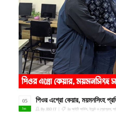
পিওর এগ্রো কেয়ার, ময়মনসিংহ প্রত
05
Jan
By
JBD IT
In
আইটি সার্ভিস
,
ইভেন্ট ও প্রোগ্রাম
,
সার