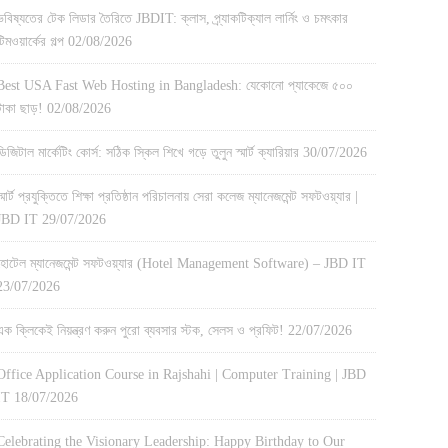
ভবিষ্যতের টেক লিডার তৈরিতে JBDIT: ক্লাস, প্র্যাকটিক্যাল লার্নিং ও চমৎকার
টিমওয়ার্কের গল্প
02/08/2026
Best USA Fast Web Hosting in Bangladesh: যেকোনো প্যাকেজে ৫০০
টাকা ছাড়!
02/08/2026
ডিজিটাল মার্কেটিং কোর্স: সঠিক স্কিল শিখে গড়ে তুলুন স্মার্ট ক্যারিয়ার
30/07/2026
স্মার্ট প্রযুক্তিতে শিক্ষা প্রতিষ্ঠান পরিচালনায় সেরা কলেজ ম্যানেজমেন্ট সফটওয়্যার |
JBD IT
29/07/2026
হোটেল ম্যানেজমেন্ট সফটওয়্যার (Hotel Management Software) – JBD IT
23/07/2026
এক ক্লিকেই নিয়ন্ত্রণ করুন পুরো ব্যবসার স্টক, সেলস ও প্রফিট!
22/07/2026
Office Application Course in Rajshahi | Computer Training | JBD
IT
18/07/2026
Celebrating the Visionary Leadership: Happy Birthday to Our