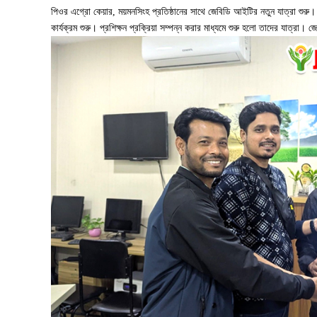
পিওর এগ্রো কেয়ার, ময়মনসিংহ প্রতিষ্ঠানের সাথে জেবিডি আইটির নতুন যাত্রা শুরু
কার্যক্রম শুরু। প্রশিক্ষন প্রক্রিয়া সম্পন্ন করার মাধ্যমে শুরু হলো তাদের যাত্র