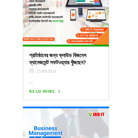
প্রতিষ্ঠানের জন্য ক্লাউড বিজনেস
ম্যানেজমেন্ট সফটওয়্যার খুঁজছেন?
25/09/2024
...
READ MORE