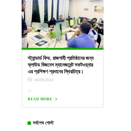
স্ট্যান্ডার্ড ফিড, রাজশাহী প্রতিষ্ঠানের জন্য
ক্লাউড বিজনেস ম্যানেজমেন্ট সফটওয়্যার
এর প্রশিক্ষণ প্রদানের স্থিরচিত্র।
04/09/2024
...
READ MORE
সর্বশেষ পোস্ট