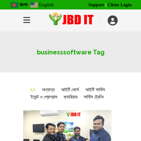
বাংলা
English
Support
|
Client Login
businesssoftware Tag
All
অন্যান্য
আইটি কোর্স
আইটি সার্ভিস
ইভেন্ট ও প্রোগ্রাম
ক্যারিয়ার
সার্ভিস ট্রেনিং