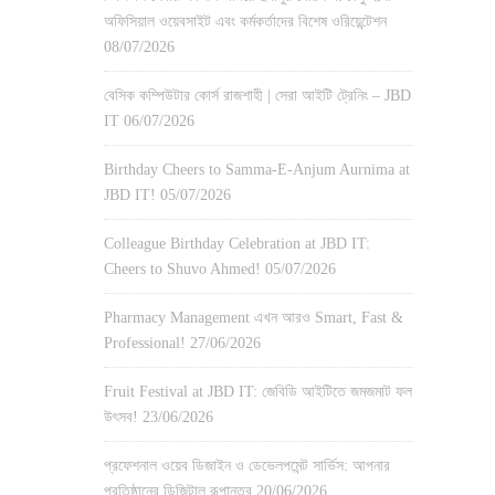
অফিসিয়াল ওয়েবসাইট এবং কর্মকর্তাদের বিশেষ ওরিয়েন্টেশন
08/07/2026
বেসিক কম্পিউটার কোর্স রাজশাহী | সেরা আইটি ট্রেনিং – JBD
IT
06/07/2026
Birthday Cheers to Samma-E-Anjum Aurnima at
JBD IT!
05/07/2026
Colleague Birthday Celebration at JBD IT:
Cheers to Shuvo Ahmed!
05/07/2026
Pharmacy Management এখন আরও Smart, Fast &
Professional!
27/06/2026
Fruit Festival at JBD IT: জেবিডি আইটিতে জমজমাট ফল
উৎসব!
23/06/2026
প্রফেশনাল ওয়েব ডিজাইন ও ডেভেলপমেন্ট সার্ভিস: আপনার
প্রতিষ্ঠানের ডিজিটাল রূপান্তর
20/06/2026