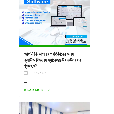
আপনি কি আপনার প্রতিষ্ঠানের জন্য
ক্লাউড বিজনেস ম্যানেজমেন্ট সফটওয়্যার
খুঁজছেন?
11/09/2024
...
READ MORE