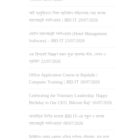
স্মার্ট প্রযুক্তিতে শিক্ষা প্রতিষ্ঠান পরিচালনায় সেরা কলেজ
ম্যানেজমেন্ট সফটওয়্যার | JBD IT
29/07/2026
হোটেল ম্যানেজমেন্ট সফটওয়্যার (Hotel Management
Software) – JBD IT
23/07/2026
এক ক্লিকেই নিয়ন্ত্রণ করুন পুরো ব্যবসার স্টক, সেলস ও
প্রফিট!
22/07/2026
Office Application Course in Rajshahi |
Computer Training | JBD IT
18/07/2026
Celebrating the Visionary Leadership: Happy
Birthday to Our CEO, Bikrom Raj!
16/07/2026
পচামাড়িয়া ডিগ্রি কলেজে JBD IT-এর স্কুল ও কলেজ
ম্যানেজমেন্ট সফটওয়্যার!
09/07/2026
ডিজিটাল সেবায় একধাপ এগিয়ে দুর্গাপুর পৌরসভা: চালু হলো