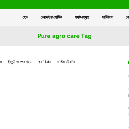
হোম
ডোমেইন/হোস্টিং
সফটওয়্যার
সার্ভিসেস
কো
ডপ্রেস ম্যানেজড হোস্টিং
 ম্যানেজমেন্ট সফটওয়্যার
েবসাইট এসইও (SEO)
ডোমেইন নিবন্ধন
মেডিকেল হসপিটাল সফটওয়্যার
গ্রাফিক্স ডিজাইন
Pure agro care Tag
র্স হোস্টিং
ম্যানেজমেন্ট সফটওয়্যার
ক বুস্টিং ও অ্যাড রান
এডু ও বিডি ডোমেইন
ডায়াগনস্টিক ক্লিনিক সফটওয়্যার
মোশন গ্রাফিক্স
স সার্ভার
 প্রাইভেট সেন্টার সফটওয়্যার
 মার্কেটিং
এসএসএল সার্টিফিকেট
ফার্মেসী সফটওয়্যার
ভিডিও এডিটিং
ডপ্রেস ম্যানেজড হোস্টিং
 ম্যানেজমেন্ট সফটওয়্যার
েবসাইট এসইও (SEO)
ডোমেইন নিবন্ধন
মেডিকেল হসপিটাল সফটওয়্যার
গ্রাফিক্স ডিজাইন
িস
ইভেন্ট ও প্রোগ্রাম
ক্যারিয়ার
সার্ভিস ট্রেনিং
র্স হোস্টিং
ম্যানেজমেন্ট সফটওয়্যার
ক বুস্টিং ও অ্যাড রান
এডু ও বিডি ডোমেইন
ডায়াগনস্টিক ক্লিনিক সফটওয়্যার
মোশন গ্রাফিক্স
স সার্ভার
 প্রাইভেট সেন্টার সফটওয়্যার
 মার্কেটিং
এসএসএল সার্টিফিকেট
ফার্মেসী সফটওয়্যার
ভিডিও এডিটিং