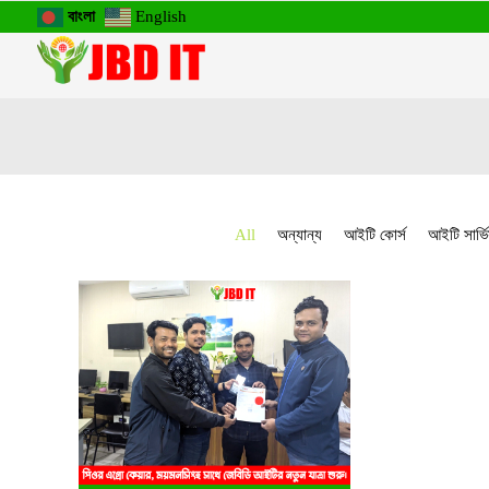
বাংলা
English
ওয়েব হোস্টিং BDIX
ক্লাউড বিজনেস সফটওয়্যার
ওয়েব ডিজাইন ও ডেভেলপমেন্ট
ওয়ার্
স্কুল
ওয়
ওয়েব হোস্টিং USA
পস সফটওয়্যার
অ্যাপস ডেভেলপমেন্ট
ই কমা
কলেজ 
ফেসবু
হোম সার্ভিস সফ্টওয়্যার
ই-কমার্স ওয়েবসাইট
ভিপিএ
কোচিং
ইমেইল
ওয়েব হোস্টিং BDIX
ক্লাউড বিজনেস সফটওয়্যার
ওয়েব ডিজাইন ও ডেভেলপমেন্ট
ওয়ার্
স্কুল
ওয়
All
অন্যান্য
আইটি কোর্স
আইটি সার্ভ
ওয়েব হোস্টিং USA
পস সফটওয়্যার
অ্যাপস ডেভেলপমেন্ট
ই কমা
কলেজ 
ফেসবু
হোম সার্ভিস সফ্টওয়্যার
ই-কমার্স ওয়েবসাইট
ভিপিএ
কোচিং
ইমেইল