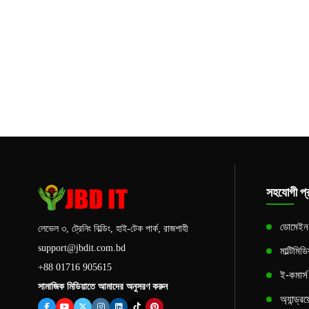
সহযোগী প্র
ডোমেইন এ
লেভেল ৩, ট্রেনিং বিল্ডিং, হাই-টেক পার্ক, রাজশাহী
support@jbdit.com.bd
মাল্টিমিড
+88 01716 905615
ই-কমার্
সামাজিক মিডিয়াতে আমাদের অনুসরণ করুন
অ্যান্ড্