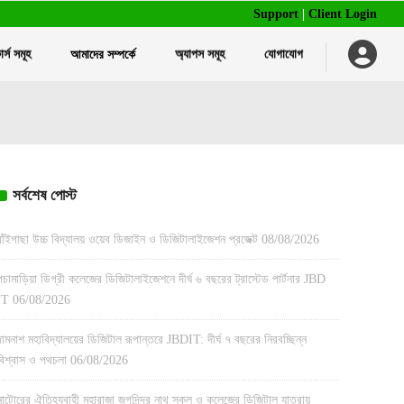
Support
|
Client Login
র্স সমূহ
আমাদের সম্পর্কে
অ্যাপস সমূহ
যোগাযোগ
বাল্ক এসএমএস পরিষেবা
ট্রেনিং ম্যানেজমেন্ট সফটওয়্যার
আইডি কার্ড এবং রিবন প্রিন্ট
হোটেল ম্যানেজমেন্ট সফটওয়্যার
স্মার্ট আইডি ও এটেন্ডেন্স সিস্টেম
রেস্টুরেন্ট ম্যানেজমেন্ট সফটওয়্যার
অন্যান্য প্রিন্টিং পরিষেবা
বাল্ক এসএমএস পরিষেবা
ট্রেনিং ম্যানেজমেন্ট সফটওয়্যার
আইডি কার্ড এবং রিবন প্রিন্ট
সর্বশেষ পোস্ট
এইচআর ম্যানেজমেন্ট সফটওয়্যার
হোটেল ম্যানেজমেন্ট সফটওয়্যার
স্মার্ট আইডি ও এটেন্ডেন্স সিস্টেম
রেস্টুরেন্ট ম্যানেজমেন্ট সফটওয়্যার
অন্যান্য প্রিন্টিং পরিষেবা
বাঁইগাছা উচ্চ বিদ্যালয় ওয়েব ডিজাইন ও ডিজিটালাইজেশন প্রজেক্ট
08/08/2026
এইচআর ম্যানেজমেন্ট সফটওয়্যার
পচামাড়িয়া ডিগ্রী কলেজের ডিজিটালাইজেশনে দীর্ঘ ৬ বছরের ট্রাস্টেড পার্টনার JBD
IT
06/08/2026
দামনাশ মহাবিদ্যালয়ের ডিজিটাল রূপান্তরে JBDIT: দীর্ঘ ৭ বছরের নিরবচ্ছিন্ন
বিশ্বাস ও পথচলা
06/08/2026
নাটোরের ঐতিহ্যবাহী মহারাজা জগদিন্দ্র নাথ স্কুল ও কলেজের ডিজিটাল যাত্রায়