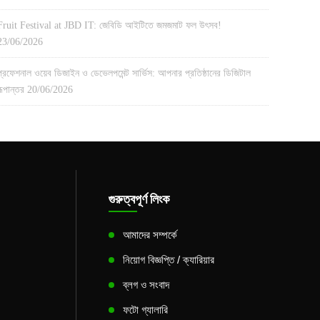
Fruit Festival at JBD IT: জেবিডি আইটিতে জমজমাট ফল উৎসব!
23/06/2026
প্রফেশনাল ওয়েব ডিজাইন ও ডেভেলপমেন্ট সার্ভিস: আপনার প্রতিষ্ঠানের ডিজিটাল
রূপান্তর
20/06/2026
গুরুত্বপূর্ণ লিংক
আমাদের সম্পর্কে
নিয়োগ বিজ্ঞপ্তি / ক্যারিয়ার
ব্লগ ও সংবাদ
ফটো গ্যালারি