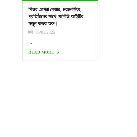
পিওর এগ্রো কেয়ার, ময়মনসিংহ
প্রতিষ্ঠানের সাথে জেবিডি আইটির
নতুন যাত্রা শুরু।
05/01/2025
...
READ MORE