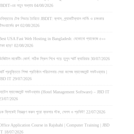
JBDIT-এর নতুন অধ্যায়
04/08/2026
ভবিষ্যতের টেক লিডার তৈরিতে JBDIT: ক্লাস, প্র্যাকটিক্যাল লার্নিং ও চমৎকার
টিমওয়ার্কের গল্প
02/08/2026
Best USA Fast Web Hosting in Bangladesh: যেকোনো প্যাকেজে ৫০০
টাকা ছাড়!
02/08/2026
ডিজিটাল মার্কেটিং কোর্স: সঠিক স্কিল শিখে গড়ে তুলুন স্মার্ট ক্যারিয়ার
30/07/2026
স্মার্ট প্রযুক্তিতে শিক্ষা প্রতিষ্ঠান পরিচালনায় সেরা কলেজ ম্যানেজমেন্ট সফটওয়্যার |
JBD IT
29/07/2026
হোটেল ম্যানেজমেন্ট সফটওয়্যার (Hotel Management Software) – JBD IT
23/07/2026
এক ক্লিকেই নিয়ন্ত্রণ করুন পুরো ব্যবসার স্টক, সেলস ও প্রফিট!
22/07/2026
Office Application Course in Rajshahi | Computer Training | JBD
IT
18/07/2026