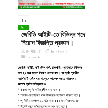
15
Jul
জেবিডি আইটি-তে বিভিন্ন পদে
নিয়োগ বিজ্ঞপ্তি প্রকাশ।
By
JBD IT
In
ক্যারিয়ার
Comments
জেবিডি আইটি, হাই-টেক পার্ক, রাজশাহী,
প্রতিষ্ঠানে বিভিন্ন
পদে ২২ জন জনবল নিয়োগ দেওয়া হবে। আগ্রহী প্রার্থীরা
সরাসরি ই-মেইল এর মাধ্যেমে আবেদন করতে পারবেন
।
কাজের প্রতি দায়িত্ববোধঃ
* কাজের প্রতি দায়িত্বশীল হতে হবে ।
* আলাপ-আলোচনায় দক্ষ ইতিবাচক মনোভাব থাকতে হবে।
* প্রতিদিন কমপক্ষে ০৮ ঘন্টা কাজ করার সামর্থ থাকতে হবে।
* টার্গেট পূরণে দায়িত্ববোধ সম্পন্ন হতে হবে।