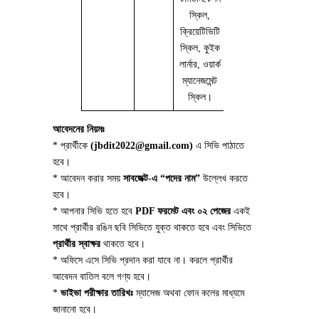
স্কিল,
ক্রিয়েটিভিটি
স্কিল, কুইক
লার্নার, ওয়ার্ক
ম্যানেজমেন্ট
স্কিল।
আবেদনের নিয়মঃ
* প্রার্থীকে
(jbdit2022@gmail.com)
এ সিভি পাঠাতে
হবে।
* আবেদন করার সময়
সাবজেক্ট-এ “পদের নাম”
উল্লেখ করতে
হবে।
* আপনার সিভি হতে হবে
PDF ফরমেট এবং ০২ পেজের
একই
সাথে প্রার্থীর রঙিন ছবি সিভিতে যুক্ত থাকতে হবে এবং সিভিতে
প্রার্থীর স্বাক্ষর
থাকতে হবে।
* অফিসে এসে সিভি প্রদান করা যাবে না। করলে প্রার্থীর
আবেদন বাতিল বলে গণ্য হবে।
*
ভাইভা পরীক্ষার তারিখঃ
ম্যাসেজ অথবা ফোন কলের মাধ্যমে
জানানো হবে।