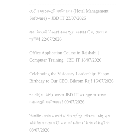
হোটেল ম্যানেজমেন্ট সফটওয়্যার (Hotel Management
Software) – JBD IT
23/07/2026
এক ক্লিকেই নিয়ন্ত্রণ করুন পুরো ব্যবসার স্টক, সেলস ও
প্রফিট!
22/07/2026
Office Application Course in Rajshahi |
Computer Training | JBD IT
18/07/2026
Celebrating the Visionary Leadership: Happy
Birthday to Our CEO, Bikrom Raj!
16/07/2026
পচামাড়িয়া ডিগ্রি কলেজে JBD IT-এর স্কুল ও কলেজ
ম্যানেজমেন্ট সফটওয়্যার!
09/07/2026
ডিজিটাল সেবায় একধাপ এগিয়ে দুর্গাপুর পৌরসভা: চালু হলো
অফিসিয়াল ওয়েবসাইট এবং কর্মকর্তাদের বিশেষ ওরিয়েন্টেশন
08/07/2026