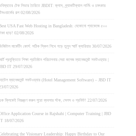
ভবিষ্যতের টেক লিডার তৈরিতে JBDIT: ক্লাস, প্র্যাকটিক্যাল লার্নিং ও চমৎকার
টিমওয়ার্কের গল্প
02/08/2026
Best USA Fast Web Hosting in Bangladesh: যেকোনো প্যাকেজে ৫০০
টাকা ছাড়!
02/08/2026
ডিজিটাল মার্কেটিং কোর্স: সঠিক স্কিল শিখে গড়ে তুলুন স্মার্ট ক্যারিয়ার
30/07/2026
স্মার্ট প্রযুক্তিতে শিক্ষা প্রতিষ্ঠান পরিচালনায় সেরা কলেজ ম্যানেজমেন্ট সফটওয়্যার |
JBD IT
29/07/2026
হোটেল ম্যানেজমেন্ট সফটওয়্যার (Hotel Management Software) – JBD IT
23/07/2026
এক ক্লিকেই নিয়ন্ত্রণ করুন পুরো ব্যবসার স্টক, সেলস ও প্রফিট!
22/07/2026
Office Application Course in Rajshahi | Computer Training | JBD
IT
18/07/2026
Celebrating the Visionary Leadership: Happy Birthday to Our