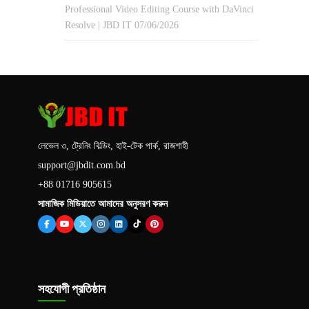
Professional Video Editing Course with DaVinci
Resolve | JBD IT
07/06/2026
লেভেল ৩, ট্রেনিং বিল্ডিং, হাই-টেক পার্ক, রাজশাহী
support@jbdit.com.bd
+88 01716 905615
সামাজিক মিডিয়াতে আমাদের অনুসরণ করুন
সহযোগী প্রতিষ্ঠান