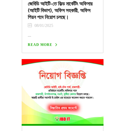
জেবিডি আইটি-তে ফিল্ড মার্কেটিং অফিসার
(আইটি বিভাগ), অফিস সহকারী, অফিস
পিয়ন পদে নিয়োগ চলছে।
08/01/2025
...
READ MORE