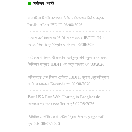
সর্বশেষ পোস্ট
পচামাড়িয়া ডিগ্রী কলেজের ডিজিটালাইজেশনে দীর্ঘ ৬ বছরের
ট্রাস্টেড পার্টনার JBD IT
06/08/2026
দামনাশ মহাবিদ্যালয়ের ডিজিটাল রূপান্তরে JBDIT: দীর্ঘ ৭
বছরের নিরবচ্ছিন্ন বিশ্বাস ও পথচলা
06/08/2026
নাটোরের ঐতিহ্যবাহী মহারাজা জগদিন্দ্র নাথ স্কুল ও কলেজের
ডিজিটাল যাত্রায় JBDIT-এর নতুন অধ্যায়
04/08/2026
ভবিষ্যতের টেক লিডার তৈরিতে JBDIT: ক্লাস, প্র্যাকটিক্যাল
লার্নিং ও চমৎকার টিমওয়ার্কের গল্প
02/08/2026
Best USA Fast Web Hosting in Bangladesh:
যেকোনো প্যাকেজে ৫০০ টাকা ছাড়!
02/08/2026
ডিজিটাল মার্কেটিং কোর্স: সঠিক স্কিল শিখে গড়ে তুলুন স্মার্ট
ক্যারিয়ার
30/07/2026