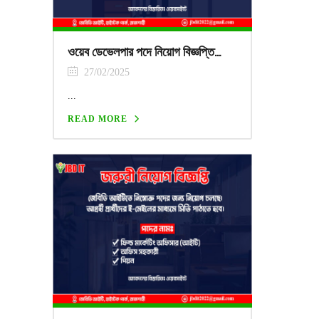
ওয়েব ডেভেলপার পদে নিয়োগ বিজ্ঞপ্তি…
27/02/2025
...
READ MORE