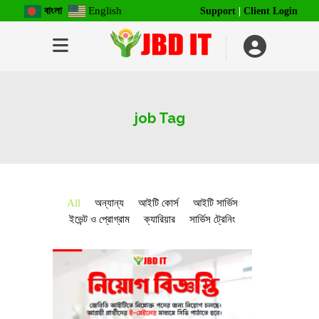
বাংলা
English
Support
|
Client Login
job Tag
All
অন্যান্য
আইটি কোর্স
আইটি সার্ভিস
ইভেন্ট ও প্রোগ্রাম
ক্যারিয়ার
সার্ভিস ট্রেনিং