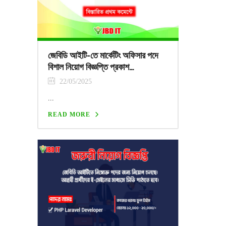
জেবিডি আইটি-তে মার্কেটিং অফিসার পদে
বিশাল নিয়োগ বিজ্ঞপ্তি প্রকাশ…
22/05/2025
...
READ MORE