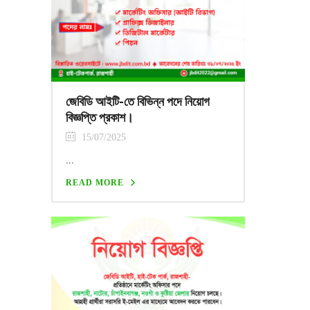
জেবিডি আইটি-তে বিভিন্ন পদে নিয়োগ
বিজ্ঞপ্তি প্রকাশ।
15/07/2025
...
READ MORE