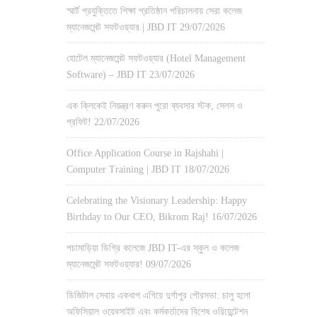
স্মার্ট প্রযুক্তিতে শিক্ষা প্রতিষ্ঠান পরিচালনায় সেরা কলেজ
ম্যানেজমেন্ট সফটওয়্যার | JBD IT
29/07/2026
হোটেল ম্যানেজমেন্ট সফটওয়্যার (Hotel Management
Software) – JBD IT
23/07/2026
এক ক্লিকেই নিয়ন্ত্রণ করুন পুরো ব্যবসার স্টক, সেলস ও
প্রফিট!
22/07/2026
Office Application Course in Rajshahi |
Computer Training | JBD IT
18/07/2026
Celebrating the Visionary Leadership: Happy
Birthday to Our CEO, Bikrom Raj!
16/07/2026
পচামাড়িয়া ডিগ্রি কলেজে JBD IT-এর স্কুল ও কলেজ
ম্যানেজমেন্ট সফটওয়্যার!
09/07/2026
ডিজিটাল সেবায় একধাপ এগিয়ে দুর্গাপুর পৌরসভা: চালু হলো
অফিসিয়াল ওয়েবসাইট এবং কর্মকর্তাদের বিশেষ ওরিয়েন্টেশন