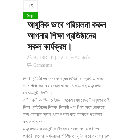
15
Sep
আধুনিক ভাবে পরিচালনা করুন
আপনার শিক্ষা প্রতিষ্ঠানের
সকল কার্যক্রম।
By
JBD IT
In
আইটি সার্ভিস
Comments
শিক্ষা প্রতিষ্ঠানের সকল কার্যক্রম ডিজিটাল পদ্ধতিতে সহজ
ভাবে পরিচালনা করার জন্য আমরা নিয়ে এসেছি এডুকেশন
ম্যানেজমেন্ট সিস্টেম।
এটি একটি ক্লাউড বেইসড এডুকেশন ম্যানেজমেন্ট সল্যুশন তাই
শিক্ষা প্রতিষ্ঠানের শিক্ষক, শিক্ষার্থী এবং পিতা-মাতা যেকোনো
সময় যেকোনো স্থান থেকে লগইন করে কার্যক্রম পরিচালনা
করতে পারবেন।
এডুকেশন ম্যানেজমেন্ট সফটওয়্যার ব্যবহারের ফলে শিক্ষা
প্রতিষ্ঠানগুলোর কার্যক্রমের গতিশীলতা বৃদ্ধি পাবে এবং খুব অল্প