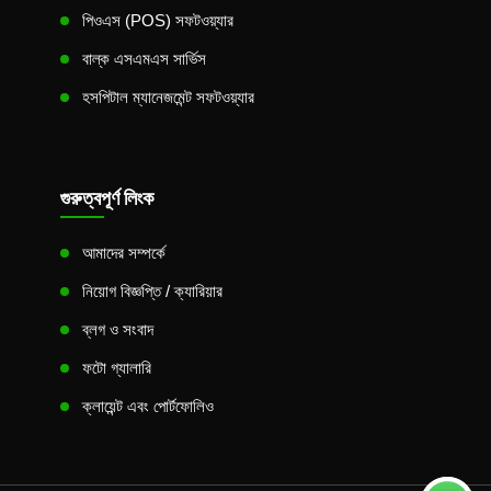
পিওএস (POS) সফটওয়্যার
বাল্ক এসএমএস সার্ভিস
হসপিটাল ম্যানেজমেন্ট সফটওয়্যার
গুরুত্বপূর্ণ লিংক
আমাদের সম্পর্কে
নিয়োগ বিজ্ঞপ্তি / ক্যারিয়ার
ব্লগ ও সংবাদ
ফটো গ্যালারি
ক্লায়েন্ট এবং পোর্টফোলিও