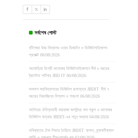
সর্বশেষ পোস্ট
বাঁইগাছা উচ্চ বিদ্যালয় ওয়েব ডিজাইন ও ডিজিটালাইজেশন
প্রজেক্ট
08/08/2026
পচামাড়িয়া ডিগ্রী কলেজের ডিজিটালাইজেশনে দীর্ঘ ৬ বছরের
ট্রাস্টেড পার্টনার JBD IT
06/08/2026
দামনাশ মহাবিদ্যালয়ের ডিজিটাল রূপান্তরে JBDIT: দীর্ঘ ৭
বছরের নিরবচ্ছিন্ন বিশ্বাস ও পথচলা
06/08/2026
নাটোরের ঐতিহ্যবাহী মহারাজা জগদিন্দ্র নাথ স্কুল ও কলেজের
ডিজিটাল যাত্রায় JBDIT-এর নতুন অধ্যায়
04/08/2026
ভবিষ্যতের টেক লিডার তৈরিতে JBDIT: ক্লাস, প্র্যাকটিক্যাল
লার্নিং ও চমৎকার টিমওয়ার্কের গল্প
02/08/2026