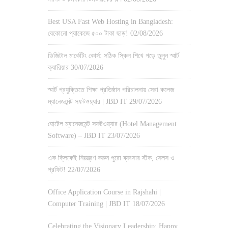
Best USA Fast Web Hosting in Bangladesh:
যেকোনো প্যাকেজে ৫০০ টাকা ছাড়!
02/08/2026
ডিজিটাল মার্কেটিং কোর্স: সঠিক স্কিল শিখে গড়ে তুলুন স্মার্ট
ক্যারিয়ার
30/07/2026
স্মার্ট প্রযুক্তিতে শিক্ষা প্রতিষ্ঠান পরিচালনায় সেরা কলেজ
ম্যানেজমেন্ট সফটওয়্যার | JBD IT
29/07/2026
হোটেল ম্যানেজমেন্ট সফটওয়্যার (Hotel Management
Software) – JBD IT
23/07/2026
এক ক্লিকেই নিয়ন্ত্রণ করুন পুরো ব্যবসার স্টক, সেলস ও
প্রফিট!
22/07/2026
Office Application Course in Rajshahi |
Computer Training | JBD IT
18/07/2026
Celebrating the Visionary Leadership: Happy