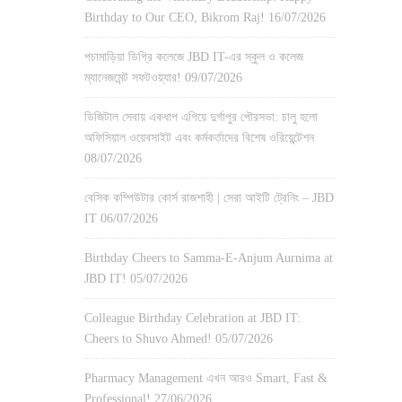
Birthday to Our CEO, Bikrom Raj!
16/07/2026
পচামাড়িয়া ডিগ্রি কলেজে JBD IT-এর স্কুল ও কলেজ
ম্যানেজমেন্ট সফটওয়্যার!
09/07/2026
ডিজিটাল সেবায় একধাপ এগিয়ে দুর্গাপুর পৌরসভা: চালু হলো
অফিসিয়াল ওয়েবসাইট এবং কর্মকর্তাদের বিশেষ ওরিয়েন্টেশন
08/07/2026
বেসিক কম্পিউটার কোর্স রাজশাহী | সেরা আইটি ট্রেনিং – JBD
IT
06/07/2026
Birthday Cheers to Samma-E-Anjum Aurnima at
JBD IT!
05/07/2026
Colleague Birthday Celebration at JBD IT:
Cheers to Shuvo Ahmed!
05/07/2026
Pharmacy Management এখন আরও Smart, Fast &
Professional!
27/06/2026