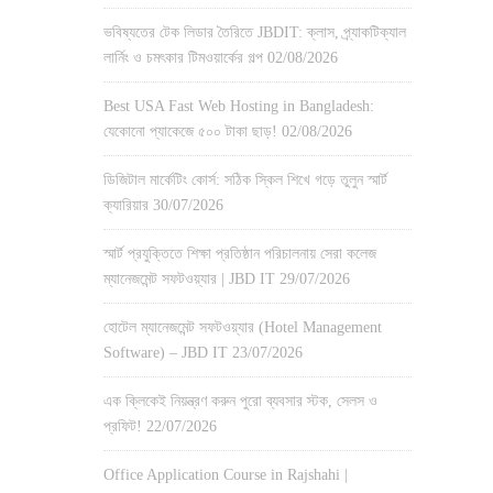
ভবিষ্যতের টেক লিডার তৈরিতে JBDIT: ক্লাস, প্র্যাকটিক্যাল
লার্নিং ও চমৎকার টিমওয়ার্কের গল্প
02/08/2026
Best USA Fast Web Hosting in Bangladesh:
যেকোনো প্যাকেজে ৫০০ টাকা ছাড়!
02/08/2026
ডিজিটাল মার্কেটিং কোর্স: সঠিক স্কিল শিখে গড়ে তুলুন স্মার্ট
ক্যারিয়ার
30/07/2026
স্মার্ট প্রযুক্তিতে শিক্ষা প্রতিষ্ঠান পরিচালনায় সেরা কলেজ
ম্যানেজমেন্ট সফটওয়্যার | JBD IT
29/07/2026
হোটেল ম্যানেজমেন্ট সফটওয়্যার (Hotel Management
Software) – JBD IT
23/07/2026
এক ক্লিকেই নিয়ন্ত্রণ করুন পুরো ব্যবসার স্টক, সেলস ও
প্রফিট!
22/07/2026
Office Application Course in Rajshahi |