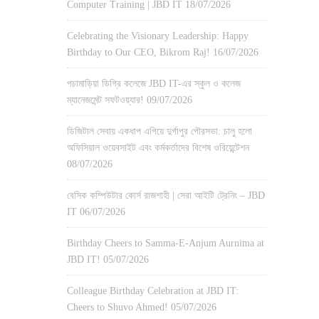
Computer Training | JBD IT
18/07/2026
Celebrating the Visionary Leadership: Happy
Birthday to Our CEO, Bikrom Raj!
16/07/2026
পচামাড়িয়া ডিগ্রি কলেজে JBD IT-এর স্কুল ও কলেজ
ম্যানেজমেন্ট সফটওয়্যার!
09/07/2026
ডিজিটাল সেবায় একধাপ এগিয়ে দুর্গাপুর পৌরসভা: চালু হলো
অফিসিয়াল ওয়েবসাইট এবং কর্মকর্তাদের বিশেষ ওরিয়েন্টেশন
08/07/2026
বেসিক কম্পিউটার কোর্স রাজশাহী | সেরা আইটি ট্রেনিং – JBD
IT
06/07/2026
Birthday Cheers to Samma-E-Anjum Aurnima at
JBD IT!
05/07/2026
Colleague Birthday Celebration at JBD IT:
Cheers to Shuvo Ahmed!
05/07/2026