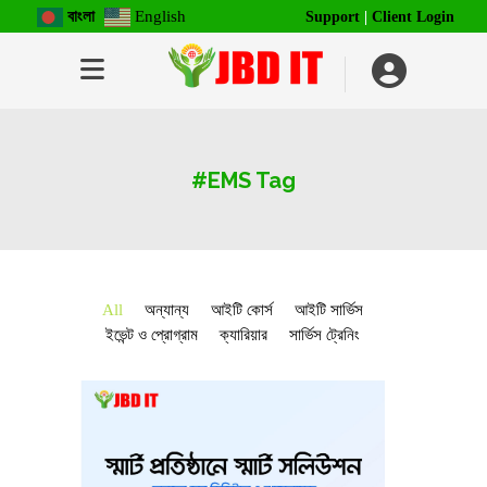
বাংলা
English
Support
|
Client Login
#EMS Tag
All
অন্যান্য
আইটি কোর্স
আইটি সার্ভিস
ইভেন্ট ও প্রোগ্রাম
ক্যারিয়ার
সার্ভিস ট্রেনিং