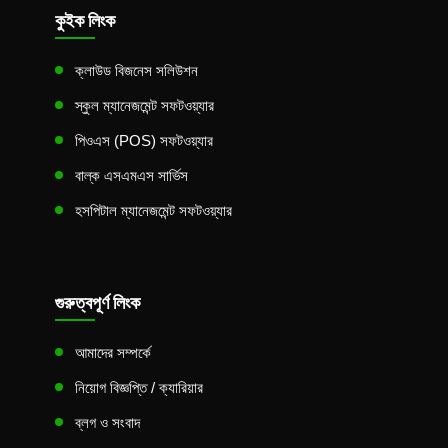
কুইক লিংক
ক্লাউড বিজনেস সলিউশন
স্কুল ম্যানেজমেন্ট সফটওয়্যার
পিওএস (POS) সফটওয়্যার
বাল্ক এসএমএস সার্ভিস
হসপিটাল ম্যানেজমেন্ট সফটওয়্যার
গুরুত্বপূর্ণ লিংক
আমাদের সম্পর্কে
নিয়োগ বিজ্ঞপ্তি / ক্যারিয়ার
ব্লগ ও সংবাদ