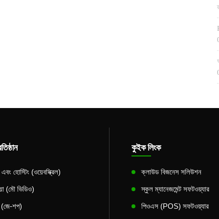
তিষ্ঠান
কুইক লিংক
বং হোস্টিং (ওয়েবস্ক্রিল)
ক্লাউড বিজনেস সলিউশন
িয়া (মৌ ভিডিও)
স্কুল ম্যানেজমেন্ট সফটওয়্যার
স (জে-শপ)
পিওএস (POS) সফটওয়্যার