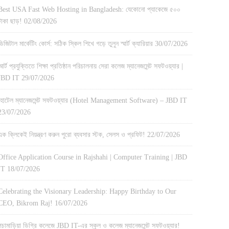
Best USA Fast Web Hosting in Bangladesh: যেকোনো প্যাকেজে ৫০০
টাকা ছাড়!
02/08/2026
ডিজিটাল মার্কেটিং কোর্স: সঠিক স্কিল শিখে গড়ে তুলুন স্মার্ট ক্যারিয়ার
30/07/2026
স্মার্ট প্রযুক্তিতে শিক্ষা প্রতিষ্ঠান পরিচালনায় সেরা কলেজ ম্যানেজমেন্ট সফটওয়্যার |
JBD IT
29/07/2026
হোটেল ম্যানেজমেন্ট সফটওয়্যার (Hotel Management Software) – JBD IT
23/07/2026
এক ক্লিকেই নিয়ন্ত্রণ করুন পুরো ব্যবসার স্টক, সেলস ও প্রফিট!
22/07/2026
Office Application Course in Rajshahi | Computer Training | JBD
IT
18/07/2026
Celebrating the Visionary Leadership: Happy Birthday to Our
CEO, Bikrom Raj!
16/07/2026
পচামাড়িয়া ডিগ্রি কলেজে JBD IT-এর স্কুল ও কলেজ ম্যানেজমেন্ট সফটওয়্যার!