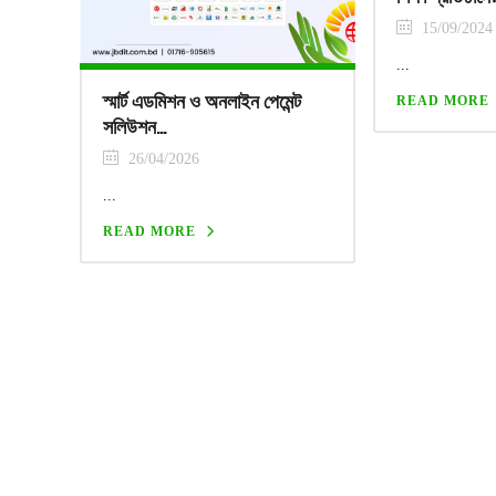
15/09/2024
...
স্মার্ট এডমিশন ও অনলাইন পেমেন্ট
READ MORE
সলিউশন…
26/04/2026
...
READ MORE