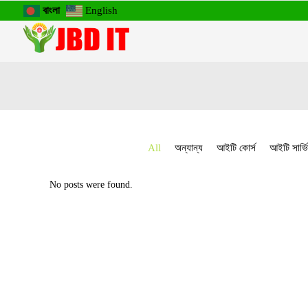
বাংলা
English
ওয়েব হোস্টিং BDIX
ক্লাউড বিজনেস সফটওয়্যার
ওয়েব ডিজাইন ও ডেভেলপমেন্ট
ওয়ার্
স্কুল
ওয়
ওয়েব হোস্টিং USA
পস সফটওয়্যার
অ্যাপস ডেভেলপমেন্ট
ই কমা
কলেজ 
ফেসবু
হোম সার্ভিস সফ্টওয়্যার
ই-কমার্স ওয়েবসাইট
ভিপিএ
কোচিং
ইমেইল
ওয়েব হোস্টিং BDIX
ক্লাউড বিজনেস সফটওয়্যার
ওয়েব ডিজাইন ও ডেভেলপমেন্ট
ওয়ার্
স্কুল
ওয়
All
অন্যান্য
আইটি কোর্স
আইটি সার্ভ
ওয়েব হোস্টিং USA
পস সফটওয়্যার
অ্যাপস ডেভেলপমেন্ট
ই কমা
কলেজ 
ফেসবু
হোম সার্ভিস সফ্টওয়্যার
ই-কমার্স ওয়েবসাইট
ভিপিএ
কোচিং
ইমেইল
No posts were found.