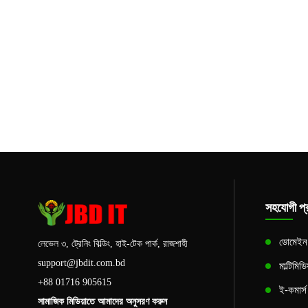
সহযোগী প্র
ডোমেইন এ
লেভেল ৩, ট্রেনিং বিল্ডিং, হাই-টেক পার্ক, রাজশাহী
support@jbdit.com.bd
মাল্টিমিড
+88 01716 905615
ই-কমার্
সামাজিক মিডিয়াতে আমাদের অনুসরণ করুন