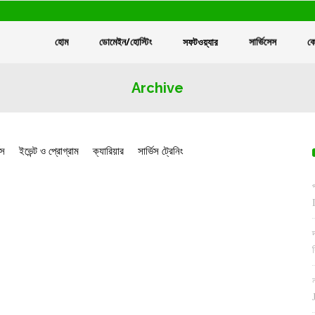
হোম
ডোমেইন/হোস্টিং
সফটওয়্যার
সার্ভিসেস
কো
ডপ্রেস ম্যানেজড হোস্টিং
 ম্যানেজমেন্ট সফটওয়্যার
েবসাইট এসইও (SEO)
ডোমেইন নিবন্ধন
মেডিকেল হসপিটাল সফটওয়্যার
গ্রাফিক্স ডিজাইন
Archive
র্স হোস্টিং
ম্যানেজমেন্ট সফটওয়্যার
ক বুস্টিং ও অ্যাড রান
এডু ও বিডি ডোমেইন
ডায়াগনস্টিক ক্লিনিক সফটওয়্যার
মোশন গ্রাফিক্স
স সার্ভার
 প্রাইভেট সেন্টার সফটওয়্যার
 মার্কেটিং
এসএসএল সার্টিফিকেট
ফার্মেসী সফটওয়্যার
ভিডিও এডিটিং
ডপ্রেস ম্যানেজড হোস্টিং
 ম্যানেজমেন্ট সফটওয়্যার
েবসাইট এসইও (SEO)
ডোমেইন নিবন্ধন
মেডিকেল হসপিটাল সফটওয়্যার
গ্রাফিক্স ডিজাইন
িস
ইভেন্ট ও প্রোগ্রাম
ক্যারিয়ার
সার্ভিস ট্রেনিং
র্স হোস্টিং
ম্যানেজমেন্ট সফটওয়্যার
ক বুস্টিং ও অ্যাড রান
এডু ও বিডি ডোমেইন
ডায়াগনস্টিক ক্লিনিক সফটওয়্যার
মোশন গ্রাফিক্স
স সার্ভার
 প্রাইভেট সেন্টার সফটওয়্যার
 মার্কেটিং
এসএসএল সার্টিফিকেট
ফার্মেসী সফটওয়্যার
ভিডিও এডিটিং