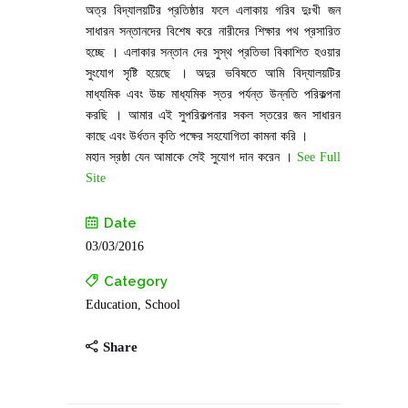
অত্র বিদ্যালয়টির প্রতিষ্ঠার ফলে এলাকায় গরিব দুঃখী জন
সাধারন সন্তানদের বিশেষ করে নারীদের শিক্ষার পথ প্রসারিত
হচ্ছে । এলাকার সন্তান দের সুস্থ প্রতিভা বিকাশিত হওয়ার
সুংযোগ সৃষ্টি হয়েছে । অদুর ভবিষতে আমি বিদ্যালয়টির
মাধ্যমিক এবং উচ্চ মাধ্যমিক স্তর পর্যন্ত উন্নতি পরিকল্পনা
করছি । আমার এই সুপরিকল্পনার সকল স্তরের জন সাধারন
কাছে এবং উর্ধতন কৃতি পক্ষের সহযোগিতা কামনা করি ।
মহান স্রষ্ঠা যেন আমাকে সেই সুযোগ দান করেন ।
See Full
Site
Date
03/03/2016
Category
Education, School
Share