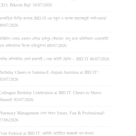
CEO, Bikrom Raj!
16/07/2026
পচামাড়িয়া ডিগ্রি কলেজে JBD IT-এর স্কুল ও কলেজ ম্যানেজমেন্ট সফটওয়্যার!
09/07/2026
ডিজিটাল সেবায় একধাপ এগিয়ে দুর্গাপুর পৌরসভা: চালু হলো অফিসিয়াল ওয়েবসাইট
এবং কর্মকর্তাদের বিশেষ ওরিয়েন্টেশন
08/07/2026
বেসিক কম্পিউটার কোর্স রাজশাহী | সেরা আইটি ট্রেনিং – JBD IT
06/07/2026
Birthday Cheers to Samma-E-Anjum Aurnima at JBD IT!
05/07/2026
Colleague Birthday Celebration at JBD IT: Cheers to Shuvo
Ahmed!
05/07/2026
Pharmacy Management এখন আরও Smart, Fast & Professional!
27/06/2026
Fruit Festival at JBD IT: জেবিডি আইটিতে জমজমাট ফল উৎসব!