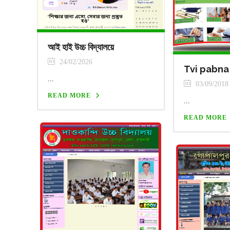
আই হাই উচ্চ বিদ্যালয়ে
24/02/2026
Tvi pabna
...
03/09/2018
READ MORE
...
READ MORE