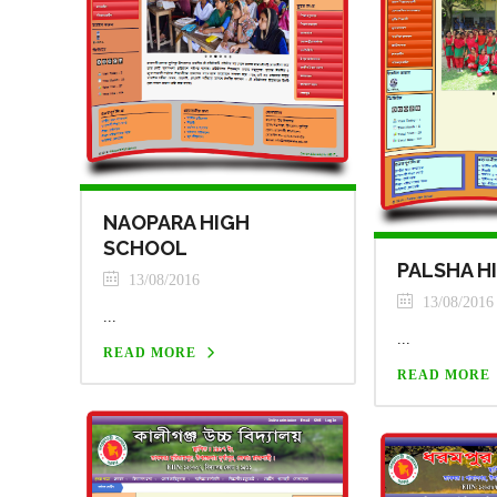
NAOPARA HIGH
SCHOOL
PALSHA H
13/08/2016
13/08/2016
...
...
READ MORE
READ MORE