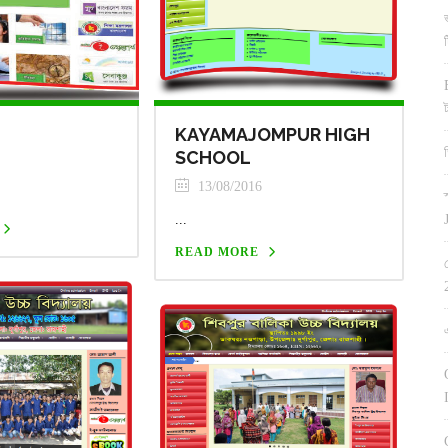
KAYAMAJOMPUR HIGH
SCHOOL
13/08/2016
...
READ MORE