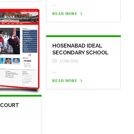
...
READ MORE
HOSENABAD IDEAL
SECONDARY SCHOOL
12/08/2016
...
READ MORE
 COURT