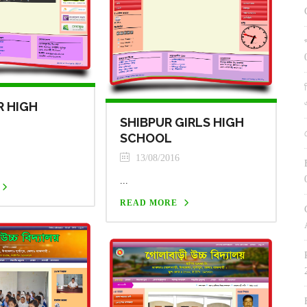
 HIGH
SHIBPUR GIRLS HIGH
SCHOOL
13/08/2016
...
READ MORE