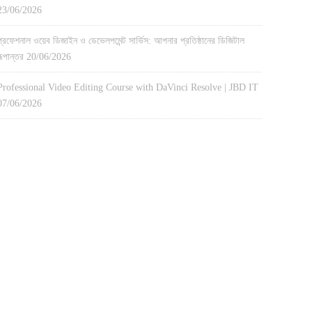
23/06/2026
প্রফেশনাল ওয়েব ডিজাইন ও ডেভেলপমেন্ট সার্ভিস: আপনার প্রতিষ্ঠানের ডিজিটাল
রূপান্তর
20/06/2026
Professional Video Editing Course with DaVinci Resolve | JBD IT
07/06/2026