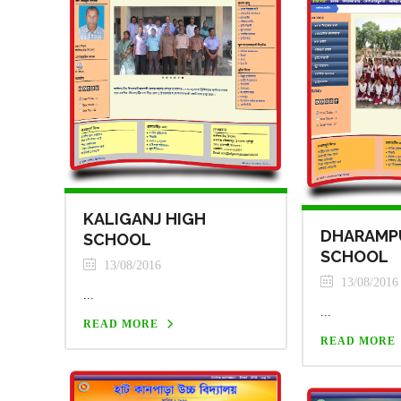
KALIGANJ HIGH
DHARAMP
SCHOOL
SCHOOL
13/08/2016
13/08/2016
...
...
READ MORE
READ MORE