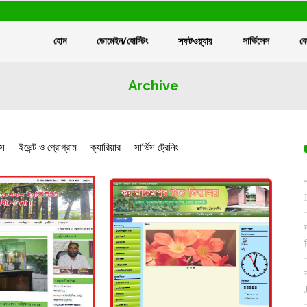
হোম
ডোমেইন/হোস্টিং
সফটওয়্যার
সার্ভিসেস
কো
ডপ্রেস ম্যানেজড হোস্টিং
 ম্যানেজমেন্ট সফটওয়্যার
েবসাইট এসইও (SEO)
ডোমেইন নিবন্ধন
মেডিকেল হসপিটাল সফটওয়্যার
গ্রাফিক্স ডিজাইন
Archive
র্স হোস্টিং
ম্যানেজমেন্ট সফটওয়্যার
ক বুস্টিং ও অ্যাড রান
এডু ও বিডি ডোমেইন
ডায়াগনস্টিক ক্লিনিক সফটওয়্যার
মোশন গ্রাফিক্স
স সার্ভার
 প্রাইভেট সেন্টার সফটওয়্যার
 মার্কেটিং
এসএসএল সার্টিফিকেট
ফার্মেসী সফটওয়্যার
ভিডিও এডিটিং
ডপ্রেস ম্যানেজড হোস্টিং
 ম্যানেজমেন্ট সফটওয়্যার
েবসাইট এসইও (SEO)
ডোমেইন নিবন্ধন
মেডিকেল হসপিটাল সফটওয়্যার
গ্রাফিক্স ডিজাইন
িস
ইভেন্ট ও প্রোগ্রাম
ক্যারিয়ার
সার্ভিস ট্রেনিং
র্স হোস্টিং
ম্যানেজমেন্ট সফটওয়্যার
ক বুস্টিং ও অ্যাড রান
এডু ও বিডি ডোমেইন
ডায়াগনস্টিক ক্লিনিক সফটওয়্যার
মোশন গ্রাফিক্স
স সার্ভার
 প্রাইভেট সেন্টার সফটওয়্যার
 মার্কেটিং
এসএসএল সার্টিফিকেট
ফার্মেসী সফটওয়্যার
ভিডিও এডিটিং