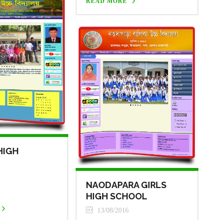
READ MORE
HIGH
NAODAPARA GIRLS
HIGH SCHOOL
13/08/2016