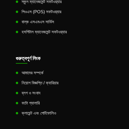
স্কুল ম্যানেজমেন্ট সফটওয়্যার
পিওএস (POS) সফটওয়্যার
বাল্ক এসএমএস সার্ভিস
হসপিটাল ম্যানেজমেন্ট সফটওয়্যার
গুরুত্বপূর্ণ লিংক
আমাদের সম্পর্কে
নিয়োগ বিজ্ঞপ্তি / ক্যারিয়ার
ব্লগ ও সংবাদ
ফটো গ্যালারি
ক্লায়েন্ট এবং পোর্টফোলিও