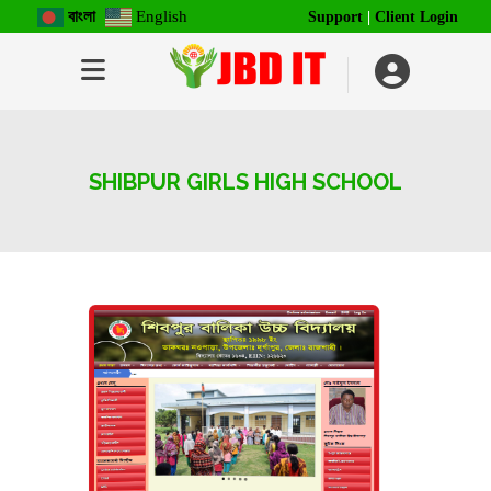
বাংলা
English
Support
|
Client Login
SHIBPUR GIRLS HIGH SCHOOL