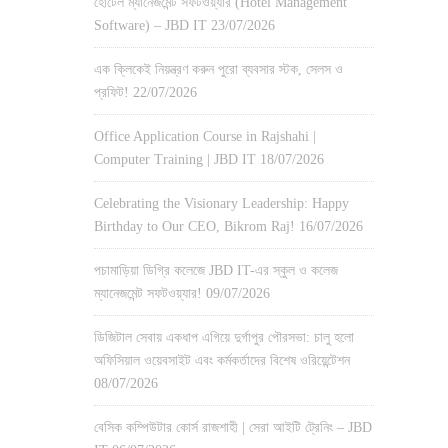
হোটেল ম্যানেজমেন্ট সফটওয়্যার (Hotel Management
Software) – JBD IT
23/07/2026
এক ক্লিকেই নিয়ন্ত্রণ করুন পুরো ব্যবসার স্টক, সেলস ও
প্রফিট!
22/07/2026
Office Application Course in Rajshahi |
Computer Training | JBD IT
18/07/2026
Celebrating the Visionary Leadership: Happy
Birthday to Our CEO, Bikrom Raj!
16/07/2026
পচামাড়িয়া ডিগ্রি কলেজে JBD IT-এর স্কুল ও কলেজ
ম্যানেজমেন্ট সফটওয়্যার!
09/07/2026
ডিজিটাল সেবায় একধাপ এগিয়ে দুর্গাপুর পৌরসভা: চালু হলো
অফিসিয়াল ওয়েবসাইট এবং কর্মকর্তাদের বিশেষ ওরিয়েন্টেশন
08/07/2026
বেসিক কম্পিউটার কোর্স রাজশাহী | সেরা আইটি ট্রেনিং – JBD