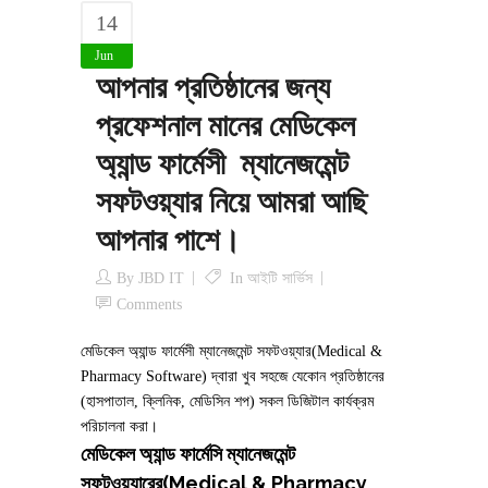
14
Jun
আপনার প্রতিষ্ঠানের জন্য
প্রফেশনাল মানের মেডিকেল
অ্যান্ড ফার্মেসী ম্যানেজমেন্ট
সফটওয়্যার নিয়ে আমরা আছি
আপনার পাশে।
By
JBD IT
In
আইটি সার্ভিস
Comments
মেডিকেল অ্যান্ড ফার্মেসী ম্যানেজমেন্ট সফটওয়্যার(Medical &
Pharmacy Software) দ্বারা খুব সহজে যেকোন প্রতিষ্ঠানের
(হাসপাতাল, ক্লিনিক, মেডিসিন শপ) সকল ডিজিটাল কার্যক্রম
পরিচালনা করা।
মেডিকেল অ্যান্ড ফার্মেসি ম্যানেজমেন্ট
সফটওয়্যারের(Medical & Pharmacy