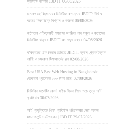
ট্রাস্টেড পার্টনার JBD IT
06/08/2026
দামনাশ মহাবিদ্যালয়ের ডিজিটাল রূপান্তরে JBDIT: দীর্ঘ ৭
বছরের নিরবচ্ছিন্ন বিশ্বাস ও পথচলা
06/08/2026
নাটোরের ঐতিহ্যবাহী মহারাজা জগদিন্দ্র নাথ স্কুল ও কলেজের
ডিজিটাল যাত্রায় JBDIT-এর নতুন অধ্যায়
04/08/2026
ভবিষ্যতের টেক লিডার তৈরিতে JBDIT: ক্লাস, প্র্যাকটিক্যাল
লার্নিং ও চমৎকার টিমওয়ার্কের গল্প
02/08/2026
Best USA Fast Web Hosting in Bangladesh:
যেকোনো প্যাকেজে ৫০০ টাকা ছাড়!
02/08/2026
ডিজিটাল মার্কেটিং কোর্স: সঠিক স্কিল শিখে গড়ে তুলুন স্মার্ট
ক্যারিয়ার
30/07/2026
স্মার্ট প্রযুক্তিতে শিক্ষা প্রতিষ্ঠান পরিচালনায় সেরা কলেজ
ম্যানেজমেন্ট সফটওয়্যার | JBD IT
29/07/2026