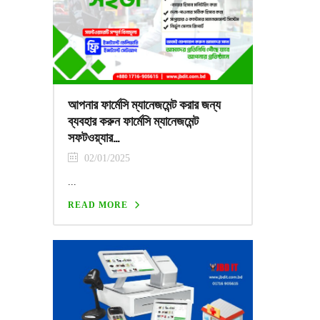
আপনার ফার্মেসি ম্যানেজমেন্ট করার জন্য
ব্যবহার করুন ফার্মেসি ম্যানেজমেন্ট
সফটওয়্যার…
02/01/2025
...
READ MORE