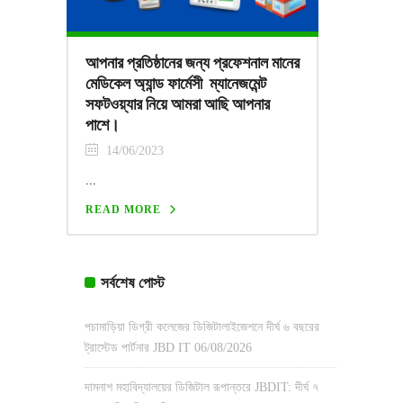
আপনার প্রতিষ্ঠানের জন্য প্রফেশনাল মানের
মেডিকেল অ্যান্ড ফার্মেসী ম্যানেজমেন্ট
সফটওয়্যার নিয়ে আমরা আছি আপনার
পাশে।
14/06/2023
...
READ MORE
সর্বশেষ পোস্ট
পচামাড়িয়া ডিগ্রী কলেজের ডিজিটালাইজেশনে দীর্ঘ ৬ বছরের
ট্রাস্টেড পার্টনার JBD IT
06/08/2026
দামনাশ মহাবিদ্যালয়ের ডিজিটাল রূপান্তরে JBDIT: দীর্ঘ ৭