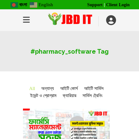
বাংলা
English
Support
|
Client Login
#pharmacy_software Tag
All
অন্যান্য
আইটি কোর্স
আইটি সার্ভিস
ইভেন্ট ও প্রোগ্রাম
ক্যারিয়ার
সার্ভিস ট্রেনিং