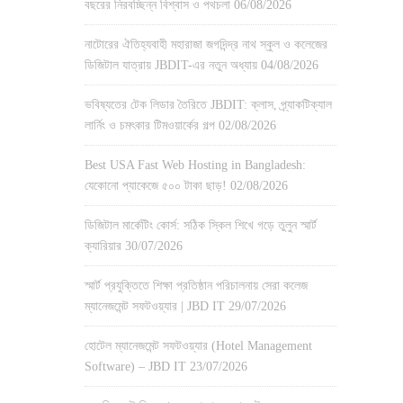
বছরের নিরবচ্ছিন্ন বিশ্বাস ও পথচলা
06/08/2026
নাটোরের ঐতিহ্যবাহী মহারাজা জগদিন্দ্র নাথ স্কুল ও কলেজের
ডিজিটাল যাত্রায় JBDIT-এর নতুন অধ্যায়
04/08/2026
ভবিষ্যতের টেক লিডার তৈরিতে JBDIT: ক্লাস, প্র্যাকটিক্যাল
লার্নিং ও চমৎকার টিমওয়ার্কের গল্প
02/08/2026
Best USA Fast Web Hosting in Bangladesh:
যেকোনো প্যাকেজে ৫০০ টাকা ছাড়!
02/08/2026
ডিজিটাল মার্কেটিং কোর্স: সঠিক স্কিল শিখে গড়ে তুলুন স্মার্ট
ক্যারিয়ার
30/07/2026
স্মার্ট প্রযুক্তিতে শিক্ষা প্রতিষ্ঠান পরিচালনায় সেরা কলেজ
ম্যানেজমেন্ট সফটওয়্যার | JBD IT
29/07/2026
হোটেল ম্যানেজমেন্ট সফটওয়্যার (Hotel Management
Software) – JBD IT
23/07/2026