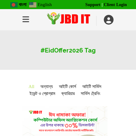
বাংলা
English
Support
|
Client Login
#EidOffer2026 Tag
All
অন্যান্য
আইটি কোর্স
আইটি সার্ভিস
ইভেন্ট ও প্রোগ্রাম
ক্যারিয়ার
সার্ভিস ট্রেনিং