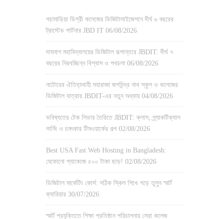
পচামাড়িয়া ডিগ্রী কলেজের ডিজিটালাইজেশনে দীর্ঘ ৬ বছরের
ট্রাস্টেড পার্টনার JBD IT
06/08/2026
দামনাশ মহাবিদ্যালয়ের ডিজিটাল রূপান্তরে JBDIT: দীর্ঘ ৭
বছরের নিরবচ্ছিন্ন বিশ্বাস ও পথচলা
06/08/2026
নাটোরের ঐতিহ্যবাহী মহারাজা জগদিন্দ্র নাথ স্কুল ও কলেজের
ডিজিটাল যাত্রায় JBDIT-এর নতুন অধ্যায়
04/08/2026
ভবিষ্যতের টেক লিডার তৈরিতে JBDIT: ক্লাস, প্র্যাকটিক্যাল
লার্নিং ও চমৎকার টিমওয়ার্কের গল্প
02/08/2026
Best USA Fast Web Hosting in Bangladesh:
যেকোনো প্যাকেজে ৫০০ টাকা ছাড়!
02/08/2026
ডিজিটাল মার্কেটিং কোর্স: সঠিক স্কিল শিখে গড়ে তুলুন স্মার্ট
ক্যারিয়ার
30/07/2026
স্মার্ট প্রযুক্তিতে শিক্ষা প্রতিষ্ঠান পরিচালনায় সেরা কলেজ