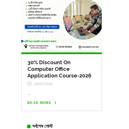
30% Discount On
Computer Office
Application Course-2026
24/05/2026
...
READ MORE
সর্বশেষ পোস্ট