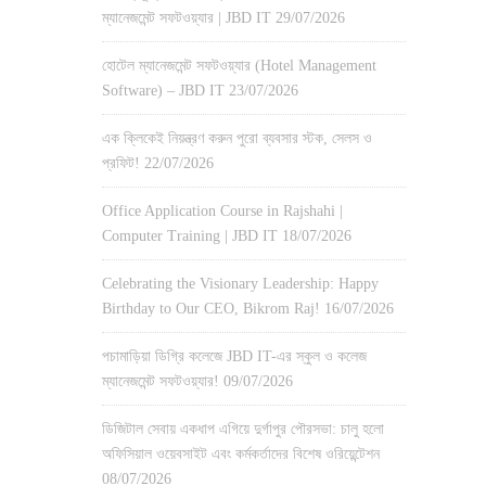
ম্যানেজমেন্ট সফটওয়্যার | JBD IT
29/07/2026
হোটেল ম্যানেজমেন্ট সফটওয়্যার (Hotel Management
Software) – JBD IT
23/07/2026
এক ক্লিকেই নিয়ন্ত্রণ করুন পুরো ব্যবসার স্টক, সেলস ও
প্রফিট!
22/07/2026
Office Application Course in Rajshahi |
Computer Training | JBD IT
18/07/2026
Celebrating the Visionary Leadership: Happy
Birthday to Our CEO, Bikrom Raj!
16/07/2026
পচামাড়িয়া ডিগ্রি কলেজে JBD IT-এর স্কুল ও কলেজ
ম্যানেজমেন্ট সফটওয়্যার!
09/07/2026
ডিজিটাল সেবায় একধাপ এগিয়ে দুর্গাপুর পৌরসভা: চালু হলো
অফিসিয়াল ওয়েবসাইট এবং কর্মকর্তাদের বিশেষ ওরিয়েন্টেশন
08/07/2026