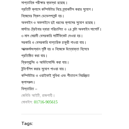
সাপ্তাহিক পরীক্ষার ব্যবস্থা রয়েছে।
প্রতিটি ক্লাসে কম্পিউটার নিয়ে প্র্যাকটিস করার সুযোগ।
নিজেদের স্কিল ডেভেলপমেন্ট হয়।
অনলাইন ও অফলাইনে দুই ধরনের ক্লাসের সুযোগ রয়েছে।
মাস্টার ট্রেইনার দ্বারা পরিচালিত ও ২৪ ঘন্টা অনলাইন সাপোর্ট।
৩ মাস মেয়াদী বেসরকারি সার্টিফিকেট দেওয়া হয়।
সরকারি ও বেসরকারি দাপ্তরিক চাকুরী পাওয়া যায়।
আত্মকর্মসংস্থান সৃষ্টি হয় ও নিজেকে উদ্যোক্তা হিসেবে
প্রতিষ্ঠিত করা যায়।
ফ্রিল্যান্সিং ও আউটসোর্সিং করা যায়।
ইন্টার্ণশিপ করার সুযোগ পাওয়া যায়।
কম্পিউটার ও ওয়াইফাই সুবিধা এবং শীতাতপ নিয়ন্ত্রিত
ক্লাসরুম।
বিস্তারিত –
জেবিডি আইটি, রাজশাহী।
মোবাইল:
01716-905615
Tags: