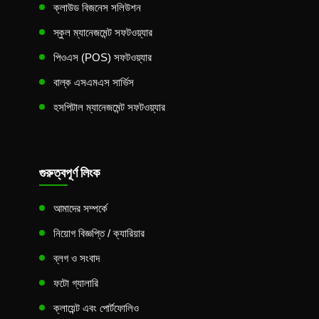
ক্লাউড বিজনেস সলিউশন
স্কুল ম্যানেজমেন্ট সফটওয়্যার
পিওএস (POS) সফটওয়্যার
বাল্ক এসএমএস সার্ভিস
হসপিটাল ম্যানেজমেন্ট সফটওয়্যার
গুরুত্বপূর্ণ লিংক
আমাদের সম্পর্কে
নিয়োগ বিজ্ঞপ্তি / ক্যারিয়ার
ব্লগ ও সংবাদ
ফটো গ্যালারি
ক্লায়েন্ট এবং পোর্টফোলিও