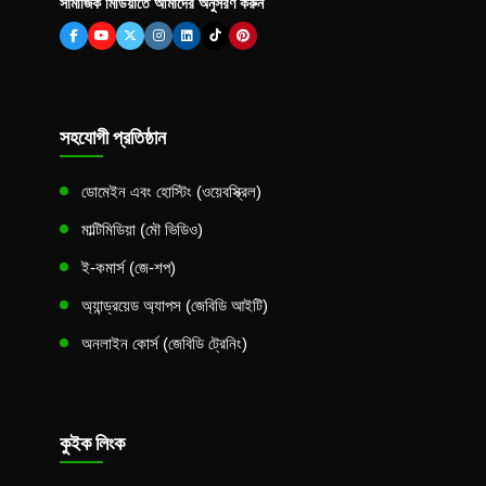
সামাজিক মিডিয়াতে আমাদের অনুসরণ করুন
সহযোগী প্রতিষ্ঠান
ডোমেইন এবং হোস্টিং (ওয়েবস্ক্রিল)
মাল্টিমিডিয়া (মৌ ভিডিও)
ই-কমার্স (জে-শপ)
অ্যান্ড্রয়েড অ্যাপস (জেবিডি আইটি)
অনলাইন কোর্স (জেবিডি ট্রেনিং)
কুইক লিংক