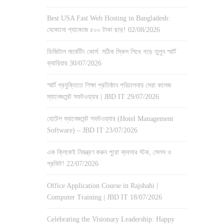
Best USA Fast Web Hosting in Bangladesh:
যেকোনো প্যাকেজে ৫০০ টাকা ছাড়!
02/08/2026
ডিজিটাল মার্কেটিং কোর্স: সঠিক স্কিল শিখে গড়ে তুলুন স্মার্ট
ক্যারিয়ার
30/07/2026
স্মার্ট প্রযুক্তিতে শিক্ষা প্রতিষ্ঠান পরিচালনায় সেরা কলেজ
ম্যানেজমেন্ট সফটওয়্যার | JBD IT
29/07/2026
হোটেল ম্যানেজমেন্ট সফটওয়্যার (Hotel Management
Software) – JBD IT
23/07/2026
এক ক্লিকেই নিয়ন্ত্রণ করুন পুরো ব্যবসার স্টক, সেলস ও
প্রফিট!
22/07/2026
Office Application Course in Rajshahi |
Computer Training | JBD IT
18/07/2026
Celebrating the Visionary Leadership: Happy