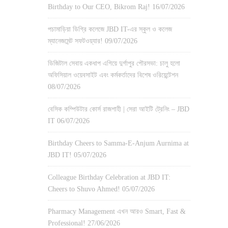
Birthday to Our CEO, Bikrom Raj!
16/07/2026
পচামাড়িয়া ডিগ্রি কলেজে JBD IT-এর স্কুল ও কলেজ
ম্যানেজমেন্ট সফটওয়্যার!
09/07/2026
ডিজিটাল সেবায় একধাপ এগিয়ে দুর্গাপুর পৌরসভা: চালু হলো
অফিসিয়াল ওয়েবসাইট এবং কর্মকর্তাদের বিশেষ ওরিয়েন্টেশন
08/07/2026
বেসিক কম্পিউটার কোর্স রাজশাহী | সেরা আইটি ট্রেনিং – JBD
IT
06/07/2026
Birthday Cheers to Samma-E-Anjum Aurnima at
JBD IT!
05/07/2026
Colleague Birthday Celebration at JBD IT:
Cheers to Shuvo Ahmed!
05/07/2026
Pharmacy Management এখন আরও Smart, Fast &
Professional!
27/06/2026