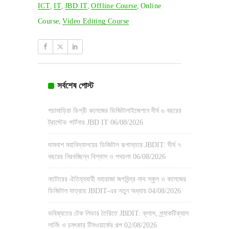
ICT
,
IT
,
JBD IT
,
Offline Course
,
Online
Course
,
Video Editing Course
সর্বশেষ পোস্ট
পচামাড়িয়া ডিগ্রী কলেজের ডিজিটালাইজেশনে দীর্ঘ ৬ বছরের
ট্রাস্টেড পার্টনার JBD IT
06/08/2026
দামনাশ মহাবিদ্যালয়ের ডিজিটাল রূপান্তরে JBDIT: দীর্ঘ ৭
বছরের নিরবচ্ছিন্ন বিশ্বাস ও পথচলা
06/08/2026
নাটোরের ঐতিহ্যবাহী মহারাজা জগদিন্দ্র নাথ স্কুল ও কলেজের
ডিজিটাল যাত্রায় JBDIT-এর নতুন অধ্যায়
04/08/2026
ভবিষ্যতের টেক লিডার তৈরিতে JBDIT: ক্লাস, প্র্যাকটিক্যাল
লার্নিং ও চমৎকার টিমওয়ার্কের গল্প
02/08/2026