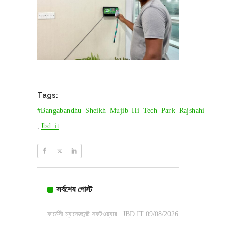
Tags:
#Bangabandhu_Sheikh_Mujib_Hi_Tech_Park_Rajshahi
,
Jbd_it
সর্বশেষ পোস্ট
ফার্মেসী ম্যানেজমেন্ট সফটওয়্যার | JBD IT
09/08/2026