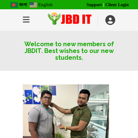
বাংলা
English
Support
|
Client Login
Welcome to new members of
JBDIT. Best wishes to our new
students.