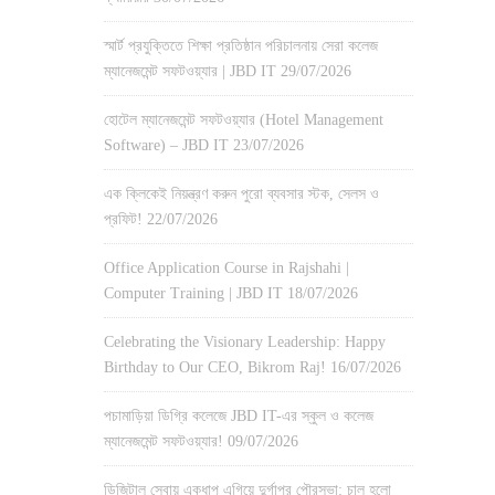
স্মার্ট প্রযুক্তিতে শিক্ষা প্রতিষ্ঠান পরিচালনায় সেরা কলেজ
ম্যানেজমেন্ট সফটওয়্যার | JBD IT
29/07/2026
হোটেল ম্যানেজমেন্ট সফটওয়্যার (Hotel Management
Software) – JBD IT
23/07/2026
এক ক্লিকেই নিয়ন্ত্রণ করুন পুরো ব্যবসার স্টক, সেলস ও
প্রফিট!
22/07/2026
Office Application Course in Rajshahi |
Computer Training | JBD IT
18/07/2026
Celebrating the Visionary Leadership: Happy
Birthday to Our CEO, Bikrom Raj!
16/07/2026
পচামাড়িয়া ডিগ্রি কলেজে JBD IT-এর স্কুল ও কলেজ
ম্যানেজমেন্ট সফটওয়্যার!
09/07/2026
ডিজিটাল সেবায় একধাপ এগিয়ে দুর্গাপুর পৌরসভা: চালু হলো