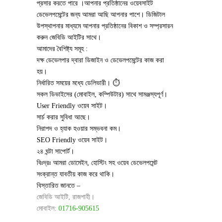
প্রসার করতে পারে ।আপনার প্রতিষ্ঠানের ওয়েবসাইট
ডেভেলপমেন্টের জন্য আমরা আছি আপনার পাশে। ডিজিটাল
উপস্থাপনার মাধ্যমে আপনার প্রতিষ্ঠানের বিকাশ ও সম্প্রসারন
করুন জেবিডি আইটির সাথে।
আমাদের বৈশিষ্ট্য সমূহ :
দক্ষ ডেভেলপার দ্বারা ডিজাইন ও ডেভেলপমেন্টের কাজ করা
হয়। ‍
নির্ধারিত সময়ের মধ্যে ডেলিভারী। ⏱
সকল ডিভাইসের (মোবাইল, কম্পিউটার) সাথে সামঞ্জস্যপূর্ণ।
User Friendly ওয়েব সাইট।
সার্চ করার সুবিধা আছে।
নিরাপদ ও হ্যাক হওয়ার সম্ভবনা কম।
SEO Friendly ওয়েব সাইট।
২৪ ঘন্টা সাপোর্ট।
বিঃদ্রঃ আমরা ডোমেইন, হোস্টিং সহ ওয়েব ডেভেলপমেন্ট
সংক্রান্ত যাবতীয় কাজ করে থাকি।
বিস্তারিত জানতে –
জেবিডি আইটি, রাজশাহী।
মোবাইল:
01716-905615