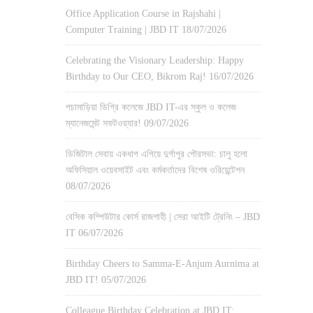
Office Application Course in Rajshahi |
Computer Training | JBD IT
18/07/2026
Celebrating the Visionary Leadership: Happy
Birthday to Our CEO, Bikrom Raj!
16/07/2026
পচামাড়িয়া ডিগ্রি কলেজে JBD IT-এর স্কুল ও কলেজ
ম্যানেজমেন্ট সফটওয়্যার!
09/07/2026
ডিজিটাল সেবায় একধাপ এগিয়ে দুর্গাপুর পৌরসভা: চালু হলো
অফিসিয়াল ওয়েবসাইট এবং কর্মকর্তাদের বিশেষ ওরিয়েন্টেশন
08/07/2026
বেসিক কম্পিউটার কোর্স রাজশাহী | সেরা আইটি ট্রেনিং – JBD
IT
06/07/2026
Birthday Cheers to Samma-E-Anjum Aurnima at
JBD IT!
05/07/2026
Colleague Birthday Celebration at JBD IT: