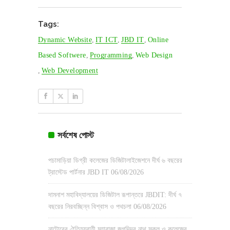
Tags:
Dynamic Website
,
IT ICT
,
JBD IT
,
Online
Based Softwere
,
Programming
,
Web Design
,
Web Development
সর্বশেষ পোস্ট
পচামাড়িয়া ডিগ্রী কলেজের ডিজিটালাইজেশনে দীর্ঘ ৬ বছরের
ট্রাস্টেড পার্টনার JBD IT
06/08/2026
দামনাশ মহাবিদ্যালয়ের ডিজিটাল রূপান্তরে JBDIT: দীর্ঘ ৭
বছরের নিরবচ্ছিন্ন বিশ্বাস ও পথচলা
06/08/2026
নাটোরের ঐতিহ্যবাহী মহারাজা জগদিন্দ্র নাথ স্কুল ও কলেজের