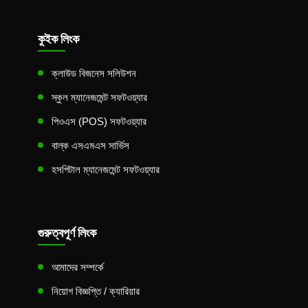
কুইক লিংক
ক্লাউড বিজনেস সলিউশন
স্কুল ম্যানেজমেন্ট সফটওয়্যার
পিওএস (POS) সফটওয়্যার
বাল্ক এসএমএস সার্ভিস
হসপিটাল ম্যানেজমেন্ট সফটওয়্যার
গুরুত্বপূর্ণ লিংক
আমাদের সম্পর্কে
নিয়োগ বিজ্ঞপ্তি / ক্যারিয়ার