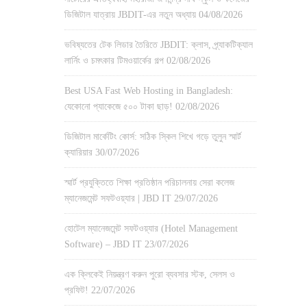
ডিজিটাল যাত্রায় JBDIT-এর নতুন অধ্যায়
04/08/2026
ভবিষ্যতের টেক লিডার তৈরিতে JBDIT: ক্লাস, প্র্যাকটিক্যাল
লার্নিং ও চমৎকার টিমওয়ার্কের গল্প
02/08/2026
Best USA Fast Web Hosting in Bangladesh:
যেকোনো প্যাকেজে ৫০০ টাকা ছাড়!
02/08/2026
ডিজিটাল মার্কেটিং কোর্স: সঠিক স্কিল শিখে গড়ে তুলুন স্মার্ট
ক্যারিয়ার
30/07/2026
স্মার্ট প্রযুক্তিতে শিক্ষা প্রতিষ্ঠান পরিচালনায় সেরা কলেজ
ম্যানেজমেন্ট সফটওয়্যার | JBD IT
29/07/2026
হোটেল ম্যানেজমেন্ট সফটওয়্যার (Hotel Management
Software) – JBD IT
23/07/2026
এক ক্লিকেই নিয়ন্ত্রণ করুন পুরো ব্যবসার স্টক, সেলস ও
প্রফিট!
22/07/2026