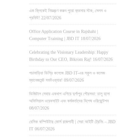
এক ক্লিকেই নিয়ন্ত্রণ করুন পুরো ব্যবসার স্টক, সেলস ও
প্রফিট!
22/07/2026
Office Application Course in Rajshahi |
Computer Training | JBD IT
18/07/2026
Celebrating the Visionary Leadership: Happy
Birthday to Our CEO, Bikrom Raj!
16/07/2026
পচামাড়িয়া ডিগ্রি কলেজে JBD IT-এর স্কুল ও কলেজ
ম্যানেজমেন্ট সফটওয়্যার!
09/07/2026
ডিজিটাল সেবায় একধাপ এগিয়ে দুর্গাপুর পৌরসভা: চালু হলো
অফিসিয়াল ওয়েবসাইট এবং কর্মকর্তাদের বিশেষ ওরিয়েন্টেশন
08/07/2026
বেসিক কম্পিউটার কোর্স রাজশাহী | সেরা আইটি ট্রেনিং – JBD
IT
06/07/2026