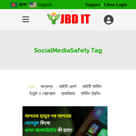
বাংলা
English
Support
|
Client Login
SocialMediaSafety Tag
All
অন্যান্য
আইটি কোর্স
আইটি সার্ভিস
ইভেন্ট ও প্রোগ্রাম
ক্যারিয়ার
সার্ভিস ট্রেনিং