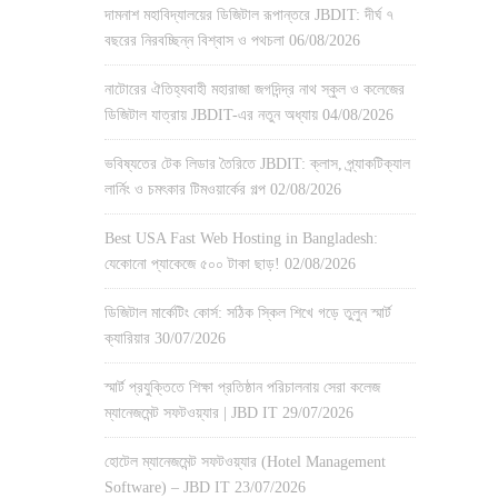
দামনাশ মহাবিদ্যালয়ের ডিজিটাল রূপান্তরে JBDIT: দীর্ঘ ৭
বছরের নিরবচ্ছিন্ন বিশ্বাস ও পথচলা
06/08/2026
নাটোরের ঐতিহ্যবাহী মহারাজা জগদিন্দ্র নাথ স্কুল ও কলেজের
ডিজিটাল যাত্রায় JBDIT-এর নতুন অধ্যায়
04/08/2026
ভবিষ্যতের টেক লিডার তৈরিতে JBDIT: ক্লাস, প্র্যাকটিক্যাল
লার্নিং ও চমৎকার টিমওয়ার্কের গল্প
02/08/2026
Best USA Fast Web Hosting in Bangladesh:
যেকোনো প্যাকেজে ৫০০ টাকা ছাড়!
02/08/2026
ডিজিটাল মার্কেটিং কোর্স: সঠিক স্কিল শিখে গড়ে তুলুন স্মার্ট
ক্যারিয়ার
30/07/2026
স্মার্ট প্রযুক্তিতে শিক্ষা প্রতিষ্ঠান পরিচালনায় সেরা কলেজ
ম্যানেজমেন্ট সফটওয়্যার | JBD IT
29/07/2026
হোটেল ম্যানেজমেন্ট সফটওয়্যার (Hotel Management
Software) – JBD IT
23/07/2026