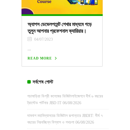
অ্যাপস ডেভেলপমেন্ট শেখার মাধ্যমে গড়ে
তুলুন আপনার প্রফেশনাল ক্যারিয়ার।
04/07/2023
...
READ MORE
সর্বশেষ পোস্ট
পচামাড়িয়া ডিগ্রী কলেজের ডিজিটালাইজেশনে দীর্ঘ ৬ বছরের
ট্রাস্টেড পার্টনার JBD IT
06/08/2026
দামনাশ মহাবিদ্যালয়ের ডিজিটাল রূপান্তরে JBDIT: দীর্ঘ ৭
বছরের নিরবচ্ছিন্ন বিশ্বাস ও পথচলা
06/08/2026