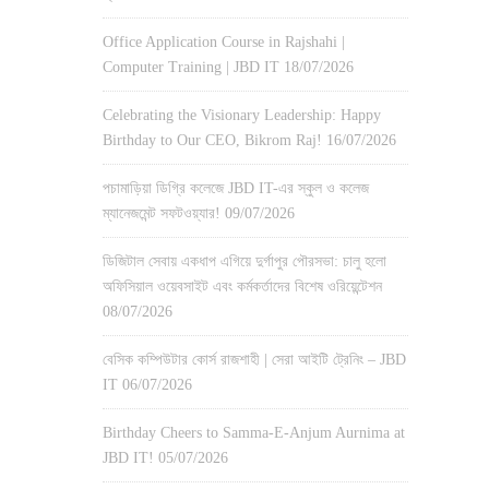
Office Application Course in Rajshahi |
Computer Training | JBD IT
18/07/2026
Celebrating the Visionary Leadership: Happy
Birthday to Our CEO, Bikrom Raj!
16/07/2026
পচামাড়িয়া ডিগ্রি কলেজে JBD IT-এর স্কুল ও কলেজ
ম্যানেজমেন্ট সফটওয়্যার!
09/07/2026
ডিজিটাল সেবায় একধাপ এগিয়ে দুর্গাপুর পৌরসভা: চালু হলো
অফিসিয়াল ওয়েবসাইট এবং কর্মকর্তাদের বিশেষ ওরিয়েন্টেশন
08/07/2026
বেসিক কম্পিউটার কোর্স রাজশাহী | সেরা আইটি ট্রেনিং – JBD
IT
06/07/2026
Birthday Cheers to Samma-E-Anjum Aurnima at
JBD IT!
05/07/2026