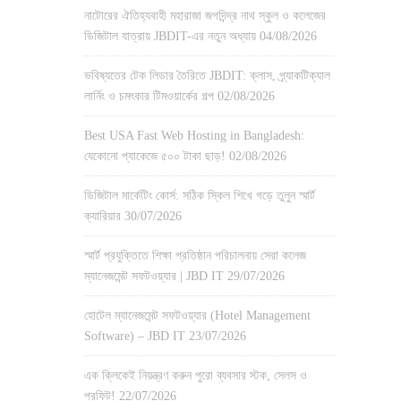
নাটোরের ঐতিহ্যবাহী মহারাজা জগদিন্দ্র নাথ স্কুল ও কলেজের
ডিজিটাল যাত্রায় JBDIT-এর নতুন অধ্যায়
04/08/2026
ভবিষ্যতের টেক লিডার তৈরিতে JBDIT: ক্লাস, প্র্যাকটিক্যাল
লার্নিং ও চমৎকার টিমওয়ার্কের গল্প
02/08/2026
Best USA Fast Web Hosting in Bangladesh:
যেকোনো প্যাকেজে ৫০০ টাকা ছাড়!
02/08/2026
ডিজিটাল মার্কেটিং কোর্স: সঠিক স্কিল শিখে গড়ে তুলুন স্মার্ট
ক্যারিয়ার
30/07/2026
স্মার্ট প্রযুক্তিতে শিক্ষা প্রতিষ্ঠান পরিচালনায় সেরা কলেজ
ম্যানেজমেন্ট সফটওয়্যার | JBD IT
29/07/2026
হোটেল ম্যানেজমেন্ট সফটওয়্যার (Hotel Management
Software) – JBD IT
23/07/2026
এক ক্লিকেই নিয়ন্ত্রণ করুন পুরো ব্যবসার স্টক, সেলস ও
প্রফিট!
22/07/2026