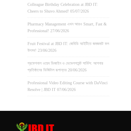
Colleague Birthday Celebration at JBD IT:
Cheers to Shuvo Ahmed!
05/07/2026
Pharmacy Management এখন আরও Smart, Fast &
Professional!
27/06/2026
Fruit Festival at JBD IT: জেবিডি আইটিতে জমজমাট ফল
উৎসব!
23/06/2026
প্রফেশনাল ওয়েব ডিজাইন ও ডেভেলপমেন্ট সার্ভিস: আপনার
প্রতিষ্ঠানের ডিজিটাল রূপান্তর
20/06/2026
Professional Video Editing Course with DaVinci
Resolve | JBD IT
07/06/2026