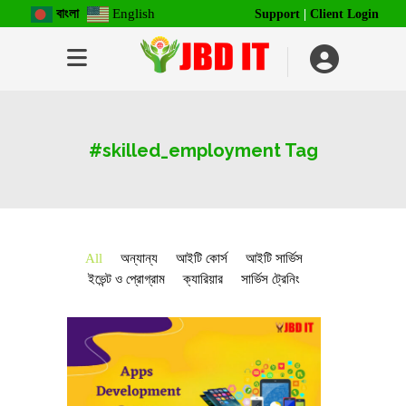
বাংলা
English
Support
|
Client Login
#skilled_employment Tag
All
অন্যান্য
আইটি কোর্স
আইটি সার্ভিস
ইভেন্ট ও প্রোগ্রাম
ক্যারিয়ার
সার্ভিস ট্রেনিং