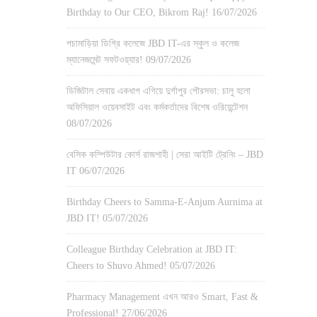
Birthday to Our CEO, Bikrom Raj!
16/07/2026
পচামাড়িয়া ডিগ্রি কলেজে JBD IT-এর স্কুল ও কলেজ
ম্যানেজমেন্ট সফটওয়্যার!
09/07/2026
ডিজিটাল সেবায় একধাপ এগিয়ে দুর্গাপুর পৌরসভা: চালু হলো
অফিসিয়াল ওয়েবসাইট এবং কর্মকর্তাদের বিশেষ ওরিয়েন্টেশন
08/07/2026
বেসিক কম্পিউটার কোর্স রাজশাহী | সেরা আইটি ট্রেনিং – JBD
IT
06/07/2026
Birthday Cheers to Samma-E-Anjum Aurnima at
JBD IT!
05/07/2026
Colleague Birthday Celebration at JBD IT:
Cheers to Shuvo Ahmed!
05/07/2026
Pharmacy Management এখন আরও Smart, Fast &
Professional!
27/06/2026