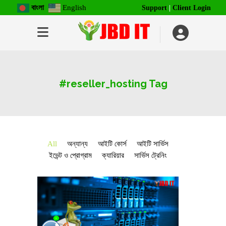
বাংলা
English
Support
|
Client Login
#reseller_hosting Tag
All
অন্যান্য
আইটি কোর্স
আইটি সার্ভিস
ইভেন্ট ও প্রোগ্রাম
ক্যারিয়ার
সার্ভিস ট্রেনিং