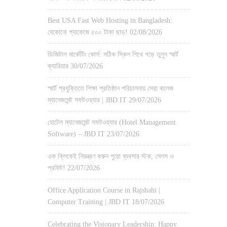
Best USA Fast Web Hosting in Bangladesh:
যেকোনো প্যাকেজে ৫০০ টাকা ছাড়!
02/08/2026
ডিজিটাল মার্কেটিং কোর্স: সঠিক স্কিল শিখে গড়ে তুলুন স্মার্ট
ক্যারিয়ার
30/07/2026
স্মার্ট প্রযুক্তিতে শিক্ষা প্রতিষ্ঠান পরিচালনায় সেরা কলেজ
ম্যানেজমেন্ট সফটওয়্যার | JBD IT
29/07/2026
হোটেল ম্যানেজমেন্ট সফটওয়্যার (Hotel Management
Software) – JBD IT
23/07/2026
এক ক্লিকেই নিয়ন্ত্রণ করুন পুরো ব্যবসার স্টক, সেলস ও
প্রফিট!
22/07/2026
Office Application Course in Rajshahi |
Computer Training | JBD IT
18/07/2026
Celebrating the Visionary Leadership: Happy