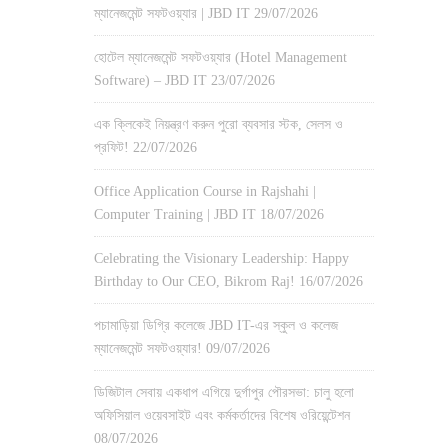
ম্যানেজমেন্ট সফটওয়্যার | JBD IT
29/07/2026
হোটেল ম্যানেজমেন্ট সফটওয়্যার (Hotel Management
Software) – JBD IT
23/07/2026
এক ক্লিকেই নিয়ন্ত্রণ করুন পুরো ব্যবসার স্টক, সেলস ও
প্রফিট!
22/07/2026
Office Application Course in Rajshahi |
Computer Training | JBD IT
18/07/2026
Celebrating the Visionary Leadership: Happy
Birthday to Our CEO, Bikrom Raj!
16/07/2026
পচামাড়িয়া ডিগ্রি কলেজে JBD IT-এর স্কুল ও কলেজ
ম্যানেজমেন্ট সফটওয়্যার!
09/07/2026
ডিজিটাল সেবায় একধাপ এগিয়ে দুর্গাপুর পৌরসভা: চালু হলো
অফিসিয়াল ওয়েবসাইট এবং কর্মকর্তাদের বিশেষ ওরিয়েন্টেশন
08/07/2026