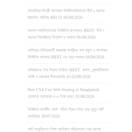
পচামাড়িয়া ডিগ্রী কলেজের ডিজিটালাইজেশনে দীর্ঘ ৬ বছরের
ট্রাস্টেড পার্টনার JBD IT
06/08/2026
দামনাশ মহাবিদ্যালয়ের ডিজিটাল রূপান্তরে JBDIT: দীর্ঘ ৭
বছরের নিরবচ্ছিন্ন বিশ্বাস ও পথচলা
06/08/2026
নাটোরের ঐতিহ্যবাহী মহারাজা জগদিন্দ্র নাথ স্কুল ও কলেজের
ডিজিটাল যাত্রায় JBDIT-এর নতুন অধ্যায়
04/08/2026
ভবিষ্যতের টেক লিডার তৈরিতে JBDIT: ক্লাস, প্র্যাকটিক্যাল
লার্নিং ও চমৎকার টিমওয়ার্কের গল্প
02/08/2026
Best USA Fast Web Hosting in Bangladesh:
যেকোনো প্যাকেজে ৫০০ টাকা ছাড়!
02/08/2026
ডিজিটাল মার্কেটিং কোর্স: সঠিক স্কিল শিখে গড়ে তুলুন স্মার্ট
ক্যারিয়ার
30/07/2026
স্মার্ট প্রযুক্তিতে শিক্ষা প্রতিষ্ঠান পরিচালনায় সেরা কলেজ