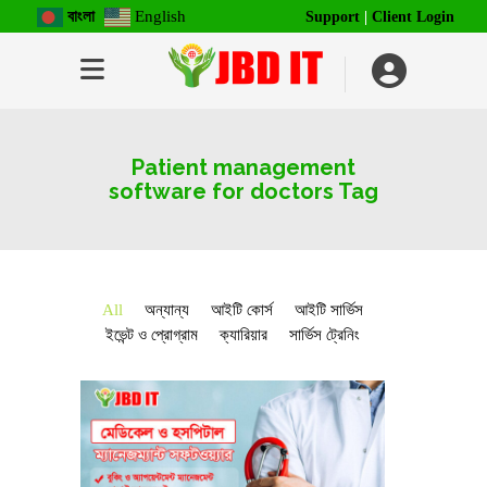
বাংলা
English
Support
|
Client Login
Patient management
software for doctors Tag
All
অন্যান্য
আইটি কোর্স
আইটি সার্ভিস
ইভেন্ট ও প্রোগ্রাম
ক্যারিয়ার
সার্ভিস ট্রেনিং