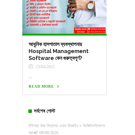
আধুনিক হাসপাতাল ব্যবস্থাপনায়
Hospital Management
Software কেন গুরুত্বপূর্ণ?
23/04/2025
...
READ MORE
সর্বশেষ পোস্ট
বাঁইগাছা উচ্চ বিদ্যালয় ওয়েব ডিজাইন ও ডিজিটালাইজেশন
প্রজেক্ট
08/08/2026