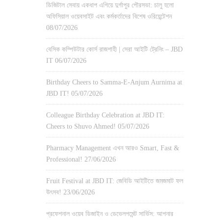
ডিজিটাল সেবায় একধাপ এগিয়ে দুর্গাপুর পৌরসভা: চালু হলো
অফিসিয়াল ওয়েবসাইট এবং কর্মকর্তাদের বিশেষ ওরিয়েন্টেশন
08/07/2026
বেসিক কম্পিউটার কোর্স রাজশাহী | সেরা আইটি ট্রেনিং – JBD
IT
06/07/2026
Birthday Cheers to Samma-E-Anjum Aurnima at
JBD IT!
05/07/2026
Colleague Birthday Celebration at JBD IT:
Cheers to Shuvo Ahmed!
05/07/2026
Pharmacy Management এখন আরও Smart, Fast &
Professional!
27/06/2026
Fruit Festival at JBD IT: জেবিডি আইটিতে জমজমাট ফল
উৎসব!
23/06/2026
প্রফেশনাল ওয়েব ডিজাইন ও ডেভেলপমেন্ট সার্ভিস: আপনার