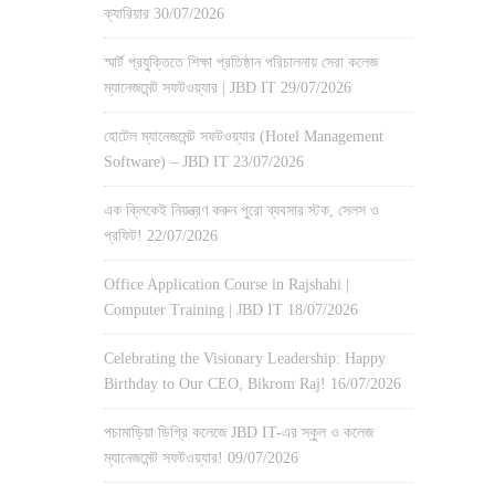
ক্যারিয়ার
30/07/2026
স্মার্ট প্রযুক্তিতে শিক্ষা প্রতিষ্ঠান পরিচালনায় সেরা কলেজ
ম্যানেজমেন্ট সফটওয়্যার | JBD IT
29/07/2026
হোটেল ম্যানেজমেন্ট সফটওয়্যার (Hotel Management
Software) – JBD IT
23/07/2026
এক ক্লিকেই নিয়ন্ত্রণ করুন পুরো ব্যবসার স্টক, সেলস ও
প্রফিট!
22/07/2026
Office Application Course in Rajshahi |
Computer Training | JBD IT
18/07/2026
Celebrating the Visionary Leadership: Happy
Birthday to Our CEO, Bikrom Raj!
16/07/2026
পচামাড়িয়া ডিগ্রি কলেজে JBD IT-এর স্কুল ও কলেজ
ম্যানেজমেন্ট সফটওয়্যার!
09/07/2026