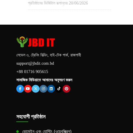
প্রতিষ্ঠানের ডিজিটাল রূপান্তর
20/06/2026
লেভেল ৩, ট্রেনিং বিল্ডিং, হাই-টেক পার্ক, রাজশাহী
support@jbdit.com.bd
+88 01716 905615
সামাজিক মিডিয়াতে আমাদের অনুসরণ করুন
সহযোগী প্রতিষ্ঠান
ডোমেইন এবং হোস্টিং (ওয়েবস্ক্রিল)