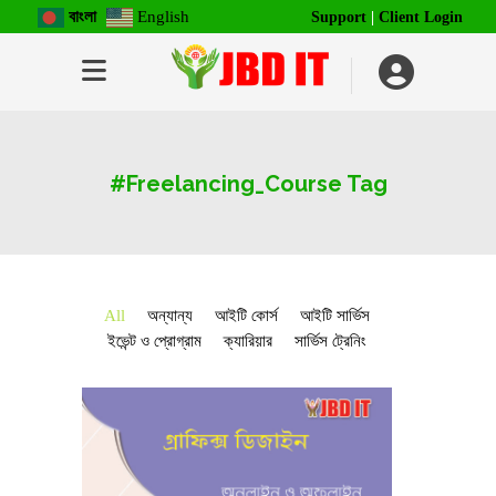
বাংলা
English
Support
|
Client Login
#Freelancing_Course Tag
All
অন্যান্য
আইটি কোর্স
আইটি সার্ভিস
ইভেন্ট ও প্রোগ্রাম
ক্যারিয়ার
সার্ভিস ট্রেনিং