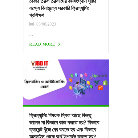
বেকার তরুণ তরুণীদের কর্মসংস্থান সৃষ্টির
লক্ষ্যে বিনামূল্যে সরকারি ফ্রিল্যান্সিং
প্রশিক্ষণ
05/08/2023
...
READ MORE
ফ্রিল্যান্সিং বিষয়ক স্কিল আছে কিন্তু
জানেন না কিভাবে কাজ করতে হয়? কিভাবে
ক্লায়েন্ট খুঁজে বের করতে হয় এবং কিভাবে
অনলাইন থেকে অর্থ উপার্জন করতে হয়?