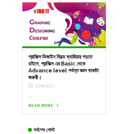
গ্রাফিক্স ডিজাইন ফিল্ডে ক্যারিয়ার গড়তে
চাইলে, গ্রাফিক্স এর Basic থেকে
Advance level পর্যন্ত জ্ঞান থাকাটা
জরুরী।
25/06/2023
...
READ MORE
সর্বশেষ পোস্ট