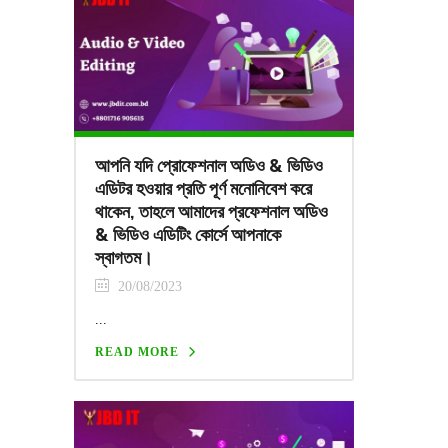
আপনি যদি প্রোফেশনাল অডিও & ভিডিও
এডিটর হওয়ার প্রতি পূর্ণ মনোনিবেশ করে
থাকেন, তাহলে আমাদের প্রফেশনাল অডিও
& ভিডিও এডিটিং কোর্সে আপনাকে
স্বাগতম।
20/08/2023
...
READ MORE