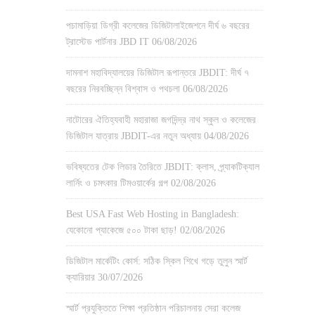
পচামাড়িয়া ডিগ্রী কলেজের ডিজিটালাইজেশনে দীর্ঘ ৬ বছরের
ট্রাস্টেড পার্টনার JBD IT
06/08/2026
দামনাশ মহাবিদ্যালয়ের ডিজিটাল রূপান্তরে JBDIT: দীর্ঘ ৭
বছরের নিরবচ্ছিন্ন বিশ্বাস ও পথচলা
06/08/2026
নাটোরের ঐতিহ্যবাহী মহারাজা জগদিন্দ্র নাথ স্কুল ও কলেজের
ডিজিটাল যাত্রায় JBDIT-এর নতুন অধ্যায়
04/08/2026
ভবিষ্যতের টেক লিডার তৈরিতে JBDIT: ক্লাস, প্র্যাকটিক্যাল
লার্নিং ও চমৎকার টিমওয়ার্কের গল্প
02/08/2026
Best USA Fast Web Hosting in Bangladesh:
যেকোনো প্যাকেজে ৫০০ টাকা ছাড়!
02/08/2026
ডিজিটাল মার্কেটিং কোর্স: সঠিক স্কিল শিখে গড়ে তুলুন স্মার্ট
ক্যারিয়ার
30/07/2026
স্মার্ট প্রযুক্তিতে শিক্ষা প্রতিষ্ঠান পরিচালনায় সেরা কলেজ