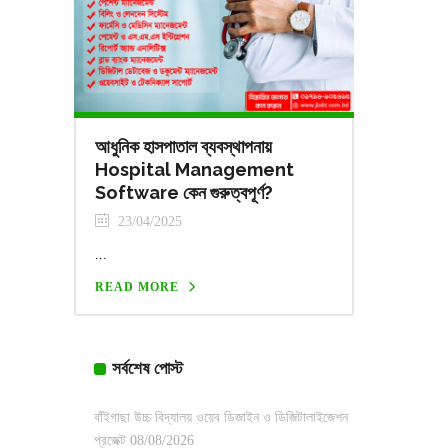
আধুনিক হাসপাতাল ব্যবস্থাপনায়
Hospital Management
Software কেন গুরুত্বপূর্ণ?
23/04/2025
...
READ MORE
সর্বশেষ পোস্ট
বাঁইগাছা উচ্চ বিদ্যালয় ওয়েব ডিজাইন ও ডিজিটালাইজেশন
প্রজেক্ট
08/08/2026