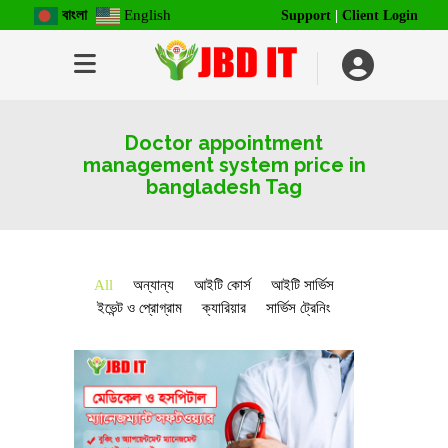
বাংলা
English
Support
|
Client Login
Doctor appointment
management system price in
bangladesh Tag
All
অন্যান্য
আইটি কোর্স
আইটি সার্ভিস
ইভেন্ট ও প্রোগ্রাম
ক্যারিয়ার
সার্ভিস ট্রেনিং