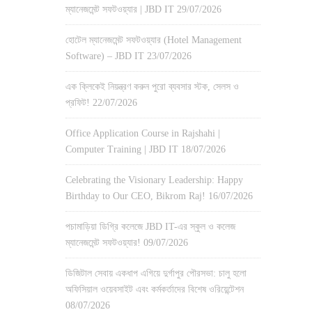
ম্যানেজমেন্ট সফটওয়্যার | JBD IT
29/07/2026
হোটেল ম্যানেজমেন্ট সফটওয়্যার (Hotel Management
Software) – JBD IT
23/07/2026
এক ক্লিকেই নিয়ন্ত্রণ করুন পুরো ব্যবসার স্টক, সেলস ও
প্রফিট!
22/07/2026
Office Application Course in Rajshahi |
Computer Training | JBD IT
18/07/2026
Celebrating the Visionary Leadership: Happy
Birthday to Our CEO, Bikrom Raj!
16/07/2026
পচামাড়িয়া ডিগ্রি কলেজে JBD IT-এর স্কুল ও কলেজ
ম্যানেজমেন্ট সফটওয়্যার!
09/07/2026
ডিজিটাল সেবায় একধাপ এগিয়ে দুর্গাপুর পৌরসভা: চালু হলো
অফিসিয়াল ওয়েবসাইট এবং কর্মকর্তাদের বিশেষ ওরিয়েন্টেশন
08/07/2026