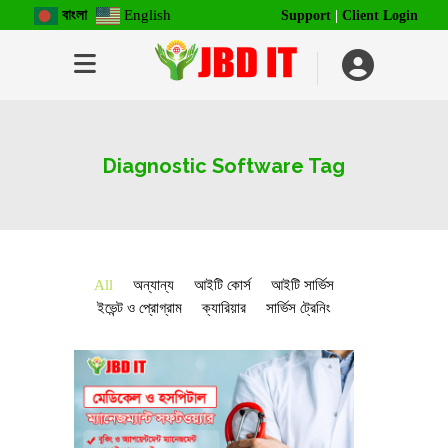
বাংলা
English
Support
|
Client Login
Diagnostic Software Tag
All
অন্যান্য
আইটি কোর্স
আইটি সার্ভিস
ইভেন্ট ও প্রোগ্রাম
ক্যারিয়ার
সার্ভিস ট্রেনিং