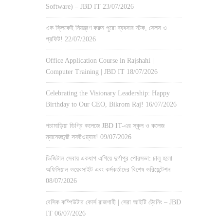
Software) – JBD IT
23/07/2026
এক ক্লিকেই নিয়ন্ত্রণ করুন পুরো ব্যবসার স্টক, সেলস ও
প্রফিট!
22/07/2026
Office Application Course in Rajshahi |
Computer Training | JBD IT
18/07/2026
Celebrating the Visionary Leadership: Happy
Birthday to Our CEO, Bikrom Raj!
16/07/2026
পচামাড়িয়া ডিগ্রি কলেজে JBD IT-এর স্কুল ও কলেজ
ম্যানেজমেন্ট সফটওয়্যার!
09/07/2026
ডিজিটাল সেবায় একধাপ এগিয়ে দুর্গাপুর পৌরসভা: চালু হলো
অফিসিয়াল ওয়েবসাইট এবং কর্মকর্তাদের বিশেষ ওরিয়েন্টেশন
08/07/2026
বেসিক কম্পিউটার কোর্স রাজশাহী | সেরা আইটি ট্রেনিং – JBD
IT
06/07/2026