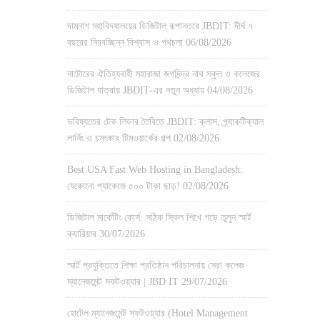
দামনাশ মহাবিদ্যালয়ের ডিজিটাল রূপান্তরে JBDIT: দীর্ঘ ৭
বছরের নিরবচ্ছিন্ন বিশ্বাস ও পথচলা
06/08/2026
নাটোরের ঐতিহ্যবাহী মহারাজা জগদিন্দ্র নাথ স্কুল ও কলেজের
ডিজিটাল যাত্রায় JBDIT-এর নতুন অধ্যায়
04/08/2026
ভবিষ্যতের টেক লিডার তৈরিতে JBDIT: ক্লাস, প্র্যাকটিক্যাল
লার্নিং ও চমৎকার টিমওয়ার্কের গল্প
02/08/2026
Best USA Fast Web Hosting in Bangladesh:
যেকোনো প্যাকেজে ৫০০ টাকা ছাড়!
02/08/2026
ডিজিটাল মার্কেটিং কোর্স: সঠিক স্কিল শিখে গড়ে তুলুন স্মার্ট
ক্যারিয়ার
30/07/2026
স্মার্ট প্রযুক্তিতে শিক্ষা প্রতিষ্ঠান পরিচালনায় সেরা কলেজ
ম্যানেজমেন্ট সফটওয়্যার | JBD IT
29/07/2026
হোটেল ম্যানেজমেন্ট সফটওয়্যার (Hotel Management