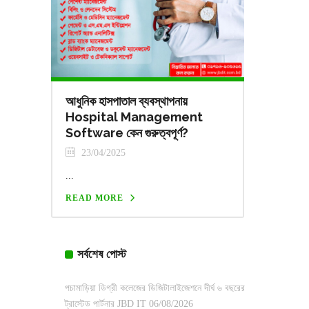
আধুনিক হাসপাতাল ব্যবস্থাপনায়
Hospital Management
Software কেন গুরুত্বপূর্ণ?
23/04/2025
...
READ MORE
সর্বশেষ পোস্ট
পচামাড়িয়া ডিগ্রী কলেজের ডিজিটালাইজেশনে দীর্ঘ ৬ বছরের
ট্রাস্টেড পার্টনার JBD IT
06/08/2026