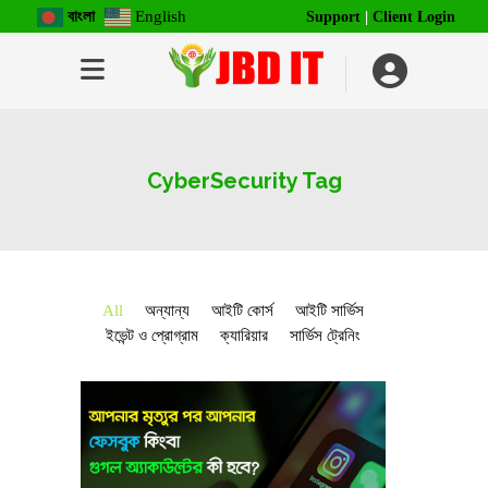
বাংলা
English
Support
|
Client Login
CyberSecurity Tag
All
অন্যান্য
আইটি কোর্স
আইটি সার্ভিস
ইভেন্ট ও প্রোগ্রাম
ক্যারিয়ার
সার্ভিস ট্রেনিং