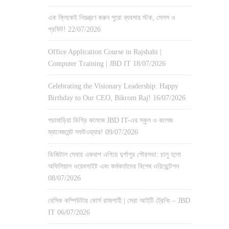
এক ক্লিকেই নিয়ন্ত্রণ করুন পুরো ব্যবসার স্টক, সেলস ও
প্রফিট!
22/07/2026
Office Application Course in Rajshahi |
Computer Training | JBD IT
18/07/2026
Celebrating the Visionary Leadership: Happy
Birthday to Our CEO, Bikrom Raj!
16/07/2026
পচামাড়িয়া ডিগ্রি কলেজে JBD IT-এর স্কুল ও কলেজ
ম্যানেজমেন্ট সফটওয়্যার!
09/07/2026
ডিজিটাল সেবায় একধাপ এগিয়ে দুর্গাপুর পৌরসভা: চালু হলো
অফিসিয়াল ওয়েবসাইট এবং কর্মকর্তাদের বিশেষ ওরিয়েন্টেশন
08/07/2026
বেসিক কম্পিউটার কোর্স রাজশাহী | সেরা আইটি ট্রেনিং – JBD
IT
06/07/2026