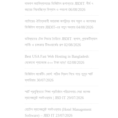
দামনাশ মহাবিদ্যালয়ের ডিজিটাল রূপান্তরে JBDIT: দীর্ঘ ৭
বছরের নিরবচ্ছিন্ন বিশ্বাস ও পথচলা
06/08/2026
নাটোরের ঐতিহ্যবাহী মহারাজা জগদিন্দ্র নাথ স্কুল ও কলেজের
ডিজিটাল যাত্রায় JBDIT-এর নতুন অধ্যায়
04/08/2026
ভবিষ্যতের টেক লিডার তৈরিতে JBDIT: ক্লাস, প্র্যাকটিক্যাল
লার্নিং ও চমৎকার টিমওয়ার্কের গল্প
02/08/2026
Best USA Fast Web Hosting in Bangladesh:
যেকোনো প্যাকেজে ৫০০ টাকা ছাড়!
02/08/2026
ডিজিটাল মার্কেটিং কোর্স: সঠিক স্কিল শিখে গড়ে তুলুন স্মার্ট
ক্যারিয়ার
30/07/2026
স্মার্ট প্রযুক্তিতে শিক্ষা প্রতিষ্ঠান পরিচালনায় সেরা কলেজ
ম্যানেজমেন্ট সফটওয়্যার | JBD IT
29/07/2026
হোটেল ম্যানেজমেন্ট সফটওয়্যার (Hotel Management
Software) – JBD IT
23/07/2026