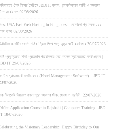
ভবিষ্যতের টেক লিডার তৈরিতে JBDIT: ক্লাস, প্র্যাকটিক্যাল লার্নিং ও চমৎকার
টিমওয়ার্কের গল্প
02/08/2026
Best USA Fast Web Hosting in Bangladesh: যেকোনো প্যাকেজে ৫০০
টাকা ছাড়!
02/08/2026
ডিজিটাল মার্কেটিং কোর্স: সঠিক স্কিল শিখে গড়ে তুলুন স্মার্ট ক্যারিয়ার
30/07/2026
স্মার্ট প্রযুক্তিতে শিক্ষা প্রতিষ্ঠান পরিচালনায় সেরা কলেজ ম্যানেজমেন্ট সফটওয়্যার |
JBD IT
29/07/2026
হোটেল ম্যানেজমেন্ট সফটওয়্যার (Hotel Management Software) – JBD IT
23/07/2026
এক ক্লিকেই নিয়ন্ত্রণ করুন পুরো ব্যবসার স্টক, সেলস ও প্রফিট!
22/07/2026
Office Application Course in Rajshahi | Computer Training | JBD
IT
18/07/2026
Celebrating the Visionary Leadership: Happy Birthday to Our