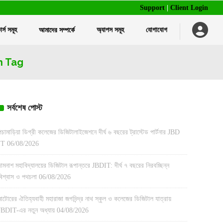
Support
|
Client Login
র্স সমূহ
আমাদের সম্পর্কে
অ্যাপস সমূহ
যোগাযোগ
বাল্ক এসএমএস পরিষেবা
ট্রেনিং ম্যানেজমেন্ট সফটওয়্যার
আইডি কার্ড এবং রিবন প্রিন্ট
h Tag
হোটেল ম্যানেজমেন্ট সফটওয়্যার
স্মার্ট আইডি ও এটেন্ডেন্স সিস্টেম
রেস্টুরেন্ট ম্যানেজমেন্ট সফটওয়্যার
অন্যান্য প্রিন্টিং পরিষেবা
বাল্ক এসএমএস পরিষেবা
ট্রেনিং ম্যানেজমেন্ট সফটওয়্যার
আইডি কার্ড এবং রিবন প্রিন্ট
সর্বশেষ পোস্ট
এইচআর ম্যানেজমেন্ট সফটওয়্যার
হোটেল ম্যানেজমেন্ট সফটওয়্যার
স্মার্ট আইডি ও এটেন্ডেন্স সিস্টেম
রেস্টুরেন্ট ম্যানেজমেন্ট সফটওয়্যার
অন্যান্য প্রিন্টিং পরিষেবা
পচামাড়িয়া ডিগ্রী কলেজের ডিজিটালাইজেশনে দীর্ঘ ৬ বছরের ট্রাস্টেড পার্টনার JBD
IT
06/08/2026
এইচআর ম্যানেজমেন্ট সফটওয়্যার
দামনাশ মহাবিদ্যালয়ের ডিজিটাল রূপান্তরে JBDIT: দীর্ঘ ৭ বছরের নিরবচ্ছিন্ন
বিশ্বাস ও পথচলা
06/08/2026
নাটোরের ঐতিহ্যবাহী মহারাজা জগদিন্দ্র নাথ স্কুল ও কলেজের ডিজিটাল যাত্রায়
JBDIT-এর নতুন অধ্যায়
04/08/2026