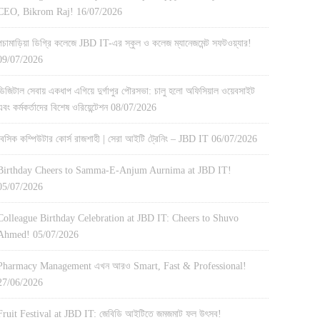
CEO, Bikrom Raj!
16/07/2026
পচামাড়িয়া ডিগ্রি কলেজে JBD IT-এর স্কুল ও কলেজ ম্যানেজমেন্ট সফটওয়্যার!
09/07/2026
ডিজিটাল সেবায় একধাপ এগিয়ে দুর্গাপুর পৌরসভা: চালু হলো অফিসিয়াল ওয়েবসাইট
এবং কর্মকর্তাদের বিশেষ ওরিয়েন্টেশন
08/07/2026
বেসিক কম্পিউটার কোর্স রাজশাহী | সেরা আইটি ট্রেনিং – JBD IT
06/07/2026
Birthday Cheers to Samma-E-Anjum Aurnima at JBD IT!
05/07/2026
Colleague Birthday Celebration at JBD IT: Cheers to Shuvo
Ahmed!
05/07/2026
Pharmacy Management এখন আরও Smart, Fast & Professional!
27/06/2026
Fruit Festival at JBD IT: জেবিডি আইটিতে জমজমাট ফল উৎসব!