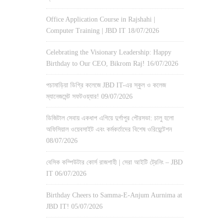
Office Application Course in Rajshahi |
Computer Training | JBD IT
18/07/2026
Celebrating the Visionary Leadership: Happy
Birthday to Our CEO, Bikrom Raj!
16/07/2026
পচামাড়িয়া ডিগ্রি কলেজে JBD IT-এর স্কুল ও কলেজ
ম্যানেজমেন্ট সফটওয়্যার!
09/07/2026
ডিজিটাল সেবায় একধাপ এগিয়ে দুর্গাপুর পৌরসভা: চালু হলো
অফিসিয়াল ওয়েবসাইট এবং কর্মকর্তাদের বিশেষ ওরিয়েন্টেশন
08/07/2026
বেসিক কম্পিউটার কোর্স রাজশাহী | সেরা আইটি ট্রেনিং – JBD
IT
06/07/2026
Birthday Cheers to Samma-E-Anjum Aurnima at
JBD IT!
05/07/2026