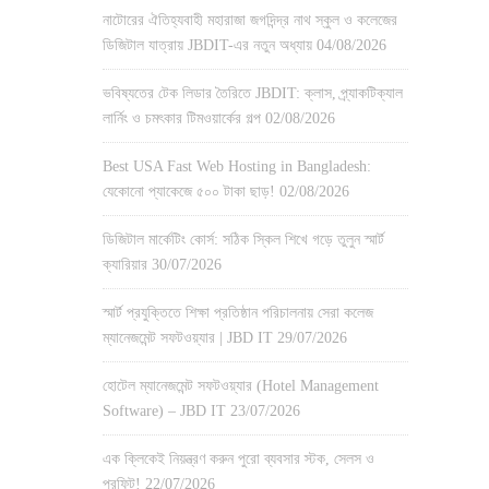
নাটোরের ঐতিহ্যবাহী মহারাজা জগদিন্দ্র নাথ স্কুল ও কলেজের
ডিজিটাল যাত্রায় JBDIT-এর নতুন অধ্যায়
04/08/2026
ভবিষ্যতের টেক লিডার তৈরিতে JBDIT: ক্লাস, প্র্যাকটিক্যাল
লার্নিং ও চমৎকার টিমওয়ার্কের গল্প
02/08/2026
Best USA Fast Web Hosting in Bangladesh:
যেকোনো প্যাকেজে ৫০০ টাকা ছাড়!
02/08/2026
ডিজিটাল মার্কেটিং কোর্স: সঠিক স্কিল শিখে গড়ে তুলুন স্মার্ট
ক্যারিয়ার
30/07/2026
স্মার্ট প্রযুক্তিতে শিক্ষা প্রতিষ্ঠান পরিচালনায় সেরা কলেজ
ম্যানেজমেন্ট সফটওয়্যার | JBD IT
29/07/2026
হোটেল ম্যানেজমেন্ট সফটওয়্যার (Hotel Management
Software) – JBD IT
23/07/2026
এক ক্লিকেই নিয়ন্ত্রণ করুন পুরো ব্যবসার স্টক, সেলস ও
প্রফিট!
22/07/2026