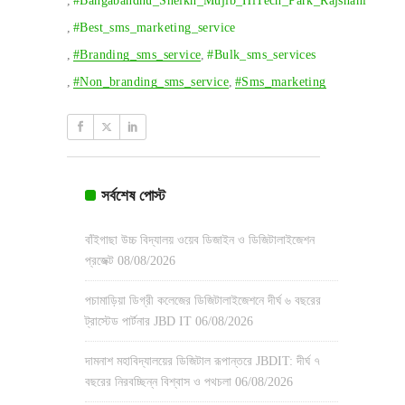
,
#bangabandhu_Sheikh_Mujib_HiTech_Park_Rajshahi
,
#best_sms_marketing_service
,
#branding_sms_service
,
#bulk_sms_services
,
#Non_branding_sms_service
,
#Sms_marketing
সর্বশেষ পোস্ট
বাঁইগাছা উচ্চ বিদ্যালয় ওয়েব ডিজাইন ও ডিজিটালাইজেশন
প্রজেক্ট
08/08/2026
পচামাড়িয়া ডিগ্রী কলেজের ডিজিটালাইজেশনে দীর্ঘ ৬ বছরের
ট্রাস্টেড পার্টনার JBD IT
06/08/2026
দামনাশ মহাবিদ্যালয়ের ডিজিটাল রূপান্তরে JBDIT: দীর্ঘ ৭
বছরের নিরবচ্ছিন্ন বিশ্বাস ও পথচলা
06/08/2026