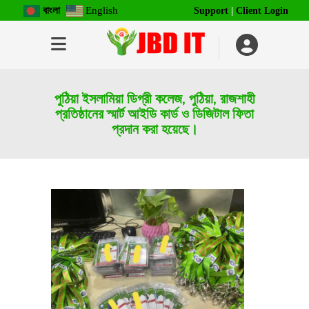
বাংলা
English
Support
|
Client Login
পুঠিয়া ইসলামিয়া ডিগ্রী কলেজ, পুঠিয়া, রাজশাহী
প্রতিষ্ঠানের স্মার্ট আইডি কার্ড ও ডিজিটাল ফিতা
প্রদান করা হয়েছে।