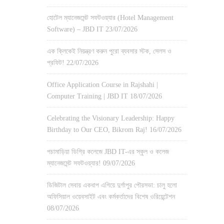
হোটেল ম্যানেজমেন্ট সফটওয়্যার (Hotel Management
Software) – JBD IT
23/07/2026
এক ক্লিকেই নিয়ন্ত্রণ করুন পুরো ব্যবসার স্টক, সেলস ও
প্রফিট!
22/07/2026
Office Application Course in Rajshahi |
Computer Training | JBD IT
18/07/2026
Celebrating the Visionary Leadership: Happy
Birthday to Our CEO, Bikrom Raj!
16/07/2026
পচামাড়িয়া ডিগ্রি কলেজে JBD IT-এর স্কুল ও কলেজ
ম্যানেজমেন্ট সফটওয়্যার!
09/07/2026
ডিজিটাল সেবায় একধাপ এগিয়ে দুর্গাপুর পৌরসভা: চালু হলো
অফিসিয়াল ওয়েবসাইট এবং কর্মকর্তাদের বিশেষ ওরিয়েন্টেশন
08/07/2026