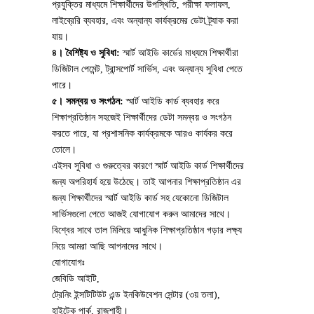
প্রযুক্তির মাধ্যমে শিক্ষার্থীদের উপস্থিতি, পরীক্ষা ফলাফল,
লাইব্রেরি ব্যবহার, এবং অন্যান্য কার্যক্রমের ডেটা ট্র্যাক করা
যায়।
৪। বৈশিষ্ট্য ও সুবিধা:
স্মার্ট আইডি কার্ডের মাধ্যমে শিক্ষার্থীরা
ডিজিটাল পেমেন্ট, ট্রান্সপোর্ট সার্ভিস, এবং অন্যান্য সুবিধা পেতে
পারে।
৫। সমন্বয় ও সংগঠন:
স্মার্ট আইডি কার্ড ব্যবহার করে
শিক্ষাপ্রতিষ্ঠান সহজেই শিক্ষার্থীদের ডেটা সমন্বয় ও সংগঠন
করতে পারে, যা প্রশাসনিক কার্যক্রমকে আরও কার্যকর করে
তোলে।
এইসব সুবিধা ও গুরুত্বের কারণে স্মার্ট আইডি কার্ড শিক্ষার্থীদের
জন্য অপরিহার্য হয়ে উঠেছে। তাই আপনার শিক্ষাপ্রতিষ্ঠান এর
জন্য শিক্ষার্থীদের স্মার্ট আইডি কার্ড সহ যেকোনো ডিজিটাল
সার্ভিসগুলো পেতে আজই যোগাযোগ করুন আমাদের সাথে।
বিশ্বের সাথে তাল মিলিয়ে আধুনিক শিক্ষাপ্রতিষ্ঠান গড়ার লক্ষ্য
নিয়ে আমরা আছি আপনাদের সাথে।
যোগাযোগঃ
জেবিডি আইটি,
ট্রেনিং ইন্সটিটিউট এন্ড ইনকিউবেশন সেন্টার (৩য় তলা),
হাইটেক পার্ক, রাজশাহী।