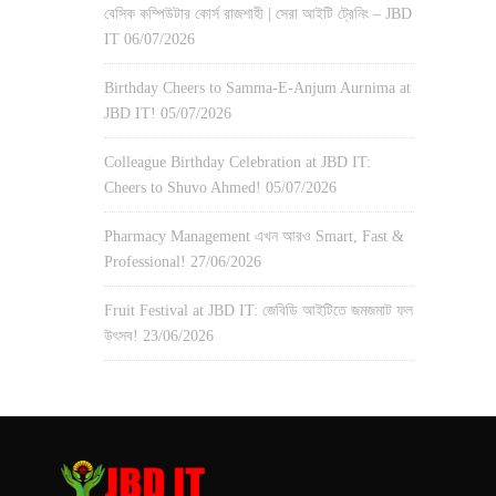
বেসিক কম্পিউটার কোর্স রাজশাহী | সেরা আইটি ট্রেনিং – JBD
IT
06/07/2026
Birthday Cheers to Samma-E-Anjum Aurnima at
JBD IT!
05/07/2026
Colleague Birthday Celebration at JBD IT:
Cheers to Shuvo Ahmed!
05/07/2026
Pharmacy Management এখন আরও Smart, Fast &
Professional!
27/06/2026
Fruit Festival at JBD IT: জেবিডি আইটিতে জমজমাট ফল
উৎসব!
23/06/2026