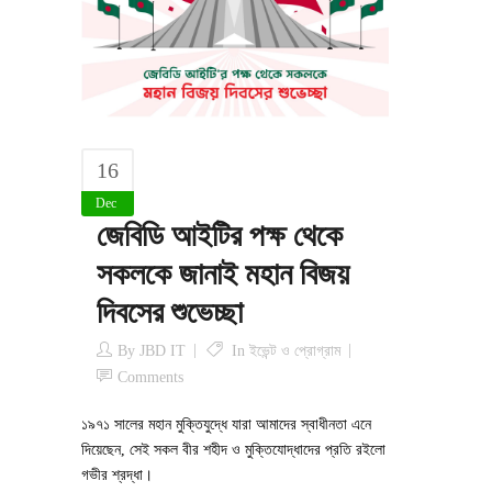
16
Dec
জেবিডি আইটির পক্ষ থেকে
সকলকে জানাই মহান বিজয়
দিবসের শুভেচ্ছা
By
JBD IT
In
ইভেন্ট ও প্রোগ্রাম
Comments
১৯৭১ সালের মহান মুক্তিযুদ্ধে যারা আমাদের স্বাধীনতা এনে
দিয়েছেন, সেই সকল বীর শহীদ ও মুক্তিযোদ্ধাদের প্রতি রইলো
গভীর শ্রদ্ধা।