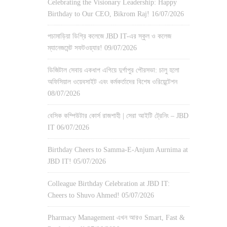
Celebrating the Visionary Leadership: Happy
Birthday to Our CEO, Bikrom Raj!
16/07/2026
পচামাড়িয়া ডিগ্রি কলেজে JBD IT-এর স্কুল ও কলেজ
ম্যানেজমেন্ট সফটওয়্যার!
09/07/2026
ডিজিটাল সেবায় একধাপ এগিয়ে দুর্গাপুর পৌরসভা: চালু হলো
অফিসিয়াল ওয়েবসাইট এবং কর্মকর্তাদের বিশেষ ওরিয়েন্টেশন
08/07/2026
বেসিক কম্পিউটার কোর্স রাজশাহী | সেরা আইটি ট্রেনিং – JBD
IT
06/07/2026
Birthday Cheers to Samma-E-Anjum Aurnima at
JBD IT!
05/07/2026
Colleague Birthday Celebration at JBD IT:
Cheers to Shuvo Ahmed!
05/07/2026
Pharmacy Management এখন আরও Smart, Fast &