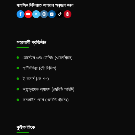
সামাজিক মিডিয়াতে আমাদের অনুসরণ করুন
সহযোগী প্রতিষ্ঠান
ডোমেইন এবং হোস্টিং (ওয়েবস্ক্রিল)
মাল্টিমিডিয়া (মৌ ভিডিও)
ই-কমার্স (জে-শপ)
অ্যান্ড্রয়েড অ্যাপস (জেবিডি আইটি)
অনলাইন কোর্স (জেবিডি ট্রেনিং)
কুইক লিংক