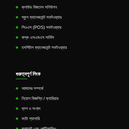
ক্লাউড বিজনেস সলিউশন
স্কুল ম্যানেজমেন্ট সফটওয়্যার
পিওএস (POS) সফটওয়্যার
বাল্ক এসএমএস সার্ভিস
হসপিটাল ম্যানেজমেন্ট সফটওয়্যার
গুরুত্বপূর্ণ লিংক
আমাদের সম্পর্কে
নিয়োগ বিজ্ঞপ্তি / ক্যারিয়ার
ব্লগ ও সংবাদ
ফটো গ্যালারি
ক্লায়েন্ট এবং পোর্টফোলিও