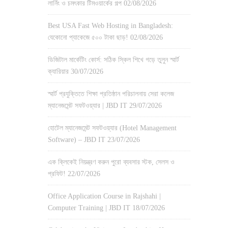
লার্নিং ও চমৎকার টিমওয়ার্কের গল্প
02/08/2026
Best USA Fast Web Hosting in Bangladesh:
যেকোনো প্যাকেজে ৫০০ টাকা ছাড়!
02/08/2026
ডিজিটাল মার্কেটিং কোর্স: সঠিক স্কিল শিখে গড়ে তুলুন স্মার্ট
ক্যারিয়ার
30/07/2026
স্মার্ট প্রযুক্তিতে শিক্ষা প্রতিষ্ঠান পরিচালনায় সেরা কলেজ
ম্যানেজমেন্ট সফটওয়্যার | JBD IT
29/07/2026
হোটেল ম্যানেজমেন্ট সফটওয়্যার (Hotel Management
Software) – JBD IT
23/07/2026
এক ক্লিকেই নিয়ন্ত্রণ করুন পুরো ব্যবসার স্টক, সেলস ও
প্রফিট!
22/07/2026
Office Application Course in Rajshahi |
Computer Training | JBD IT
18/07/2026