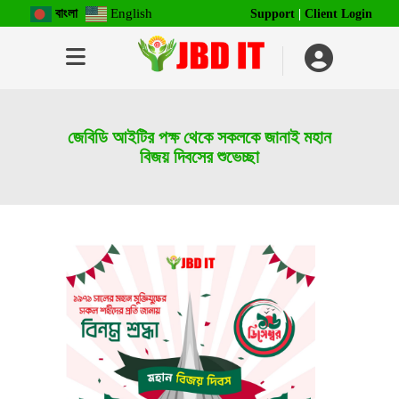
বাংলা
English
Support
|
Client Login
জেবিডি আইটির পক্ষ থেকে সকলকে জানাই মহান
বিজয় দিবসের শুভেচ্ছা