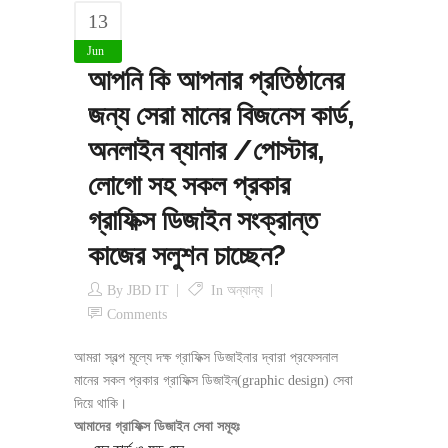
13
Jun
আপনি কি আপনার প্রতিষ্ঠানের
জন্য সেরা মানের বিজনেস কার্ড,
অনলাইন ব্যানার /পোস্টার,
লোগো সহ সকল প্রকার
গ্রাফিক্স ডিজাইন সংক্রান্ত
কাজের সলুশন চাচ্ছেন?
By
JBD IT
In
অন্যান্য
Comments
আমরা স্বল্প মূল্যে দক্ষ গ্রাফিক্স ডিজাইনার দ্বারা প্রফেসনাল
মানের সকল প্রকার গ্রাফিক্স ডিজাইন(graphic design) সেবা
দিয়ে থাকি।
আমাদের গ্রাফিক্স ডিজাইন সেবা সমূহঃ