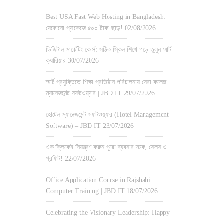
Best USA Fast Web Hosting in Bangladesh:
যেকোনো প্যাকেজে ৫০০ টাকা ছাড়!
02/08/2026
ডিজিটাল মার্কেটিং কোর্স: সঠিক স্কিল শিখে গড়ে তুলুন স্মার্ট
ক্যারিয়ার
30/07/2026
স্মার্ট প্রযুক্তিতে শিক্ষা প্রতিষ্ঠান পরিচালনায় সেরা কলেজ
ম্যানেজমেন্ট সফটওয়্যার | JBD IT
29/07/2026
হোটেল ম্যানেজমেন্ট সফটওয়্যার (Hotel Management
Software) – JBD IT
23/07/2026
এক ক্লিকেই নিয়ন্ত্রণ করুন পুরো ব্যবসার স্টক, সেলস ও
প্রফিট!
22/07/2026
Office Application Course in Rajshahi |
Computer Training | JBD IT
18/07/2026
Celebrating the Visionary Leadership: Happy