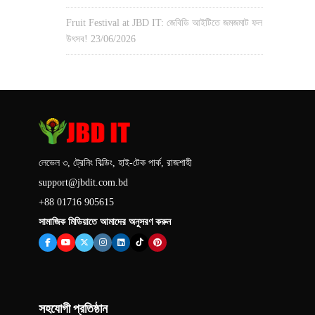
Fruit Festival at JBD IT: জেবিডি আইটিতে জমজমাট ফল
উৎসব!
23/06/2026
লেভেল ৩, ট্রেনিং বিল্ডিং, হাই-টেক পার্ক, রাজশাহী
support@jbdit.com.bd
+88 01716 905615
সামাজিক মিডিয়াতে আমাদের অনুসরণ করুন
সহযোগী প্রতিষ্ঠান