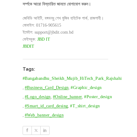
সর্ম্পকে আরো বিস্তারিত জানতে যোগাযোগ করুন।
জেবিডি আইটি, বঙ্গবন্ধু শেখ মুজিব হাইটেক পার্ক, রাজশাহী।
মোবাইল: 01716-905615
ইমেইল: support@jbdit.com.bd
ফেইসবুক:
JBD IT
JBDIT
Tags:
#bangabandhu_Sheikh_Mujib_HiTech_Park_Rajshahi
,
#Business_Card_Design
,
#graphic_design
,
#logo_design
,
#online_banner
,
#poster_design
,
#smart_id_card_desing
,
#t_shirt_design
,
#web_banner_design