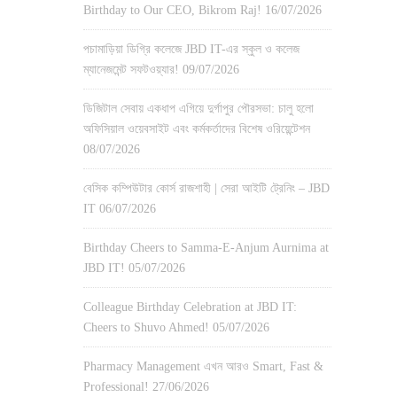
Birthday to Our CEO, Bikrom Raj!
16/07/2026
পচামাড়িয়া ডিগ্রি কলেজে JBD IT-এর স্কুল ও কলেজ
ম্যানেজমেন্ট সফটওয়্যার!
09/07/2026
ডিজিটাল সেবায় একধাপ এগিয়ে দুর্গাপুর পৌরসভা: চালু হলো
অফিসিয়াল ওয়েবসাইট এবং কর্মকর্তাদের বিশেষ ওরিয়েন্টেশন
08/07/2026
বেসিক কম্পিউটার কোর্স রাজশাহী | সেরা আইটি ট্রেনিং – JBD
IT
06/07/2026
Birthday Cheers to Samma-E-Anjum Aurnima at
JBD IT!
05/07/2026
Colleague Birthday Celebration at JBD IT:
Cheers to Shuvo Ahmed!
05/07/2026
Pharmacy Management এখন আরও Smart, Fast &
Professional!
27/06/2026