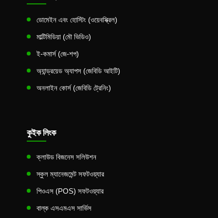
ডোমেইন এবং হোস্টিং (ওয়েবস্ক্রিল)
মাল্টিমিডিয়া (মৌ ভিডিও)
ই-কমার্স (জে-শপ)
অ্যান্ড্রয়েড অ্যাপস (জেবিডি আইটি)
অনলাইন কোর্স (জেবিডি ট্রেনিং)
কুইক লিংক
ক্লাউড বিজনেস সলিউশন
স্কুল ম্যানেজমেন্ট সফটওয়্যার
পিওএস (POS) সফটওয়্যার
বাল্ক এসএমএস সার্ভিস