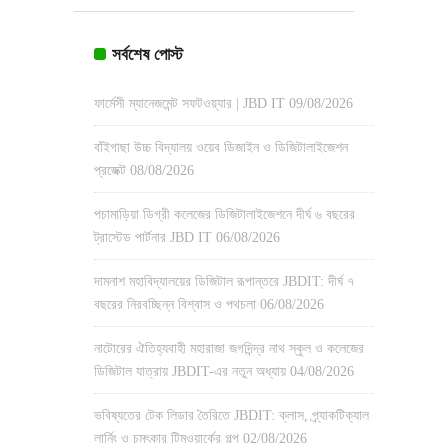
সর্বশেষ পোস্ট
ফার্মেসী ম্যানেজমেন্ট সফটওয়্যার | JBD IT
09/08/2026
বাঁইগাছা উচ্চ বিদ্যালয় ওয়েব ডিজাইন ও ডিজিটালাইজেশন
প্রজেক্ট
08/08/2026
পচামাড়িয়া ডিগ্রী কলেজের ডিজিটালাইজেশনে দীর্ঘ ৬ বছরের
ট্রাস্টেড পার্টনার JBD IT
06/08/2026
দামনাশ মহাবিদ্যালয়ের ডিজিটাল রূপান্তরে JBDIT: দীর্ঘ ৭
বছরের নিরবচ্ছিন্ন বিশ্বাস ও পথচলা
06/08/2026
নাটোরের ঐতিহ্যবাহী মহারাজা জগদিন্দ্র নাথ স্কুল ও কলেজের
ডিজিটাল যাত্রায় JBDIT-এর নতুন অধ্যায়
04/08/2026
ভবিষ্যতের টেক লিডার তৈরিতে JBDIT: ক্লাস, প্র্যাকটিক্যাল
লার্নিং ও চমৎকার টিমওয়ার্কের গল্প
02/08/2026