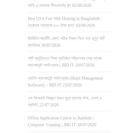
লার্নিং ও চমৎকার টিমওয়ার্কের গল্প
02/08/2026
Best USA Fast Web Hosting in Bangladesh:
যেকোনো প্যাকেজে ৫০০ টাকা ছাড়!
02/08/2026
ডিজিটাল মার্কেটিং কোর্স: সঠিক স্কিল শিখে গড়ে তুলুন স্মার্ট
ক্যারিয়ার
30/07/2026
স্মার্ট প্রযুক্তিতে শিক্ষা প্রতিষ্ঠান পরিচালনায় সেরা কলেজ
ম্যানেজমেন্ট সফটওয়্যার | JBD IT
29/07/2026
হোটেল ম্যানেজমেন্ট সফটওয়্যার (Hotel Management
Software) – JBD IT
23/07/2026
এক ক্লিকেই নিয়ন্ত্রণ করুন পুরো ব্যবসার স্টক, সেলস ও
প্রফিট!
22/07/2026
Office Application Course in Rajshahi |
Computer Training | JBD IT
18/07/2026