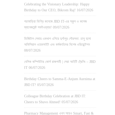
Celebrating the Visionary Leadership: Happy
Birthday to Our CEO, Bikrom Raj!
16/07/2026
পচামাড়িয়া ডিগ্রি কলেজে JBD IT-এর স্কুল ও কলেজ
ম্যানেজমেন্ট সফটওয়্যার!
09/07/2026
ডিজিটাল সেবায় একধাপ এগিয়ে দুর্গাপুর পৌরসভা: চালু হলো
অফিসিয়াল ওয়েবসাইট এবং কর্মকর্তাদের বিশেষ ওরিয়েন্টেশন
08/07/2026
বেসিক কম্পিউটার কোর্স রাজশাহী | সেরা আইটি ট্রেনিং – JBD
IT
06/07/2026
Birthday Cheers to Samma-E-Anjum Aurnima at
JBD IT!
05/07/2026
Colleague Birthday Celebration at JBD IT:
Cheers to Shuvo Ahmed!
05/07/2026
Pharmacy Management এখন আরও Smart, Fast &