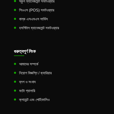
স্কুল ম্যানেজমেন্ট সফটওয়্যার
পিওএস (POS) সফটওয়্যার
বাল্ক এসএমএস সার্ভিস
হসপিটাল ম্যানেজমেন্ট সফটওয়্যার
গুরুত্বপূর্ণ লিংক
আমাদের সম্পর্কে
নিয়োগ বিজ্ঞপ্তি / ক্যারিয়ার
ব্লগ ও সংবাদ
ফটো গ্যালারি
ক্লায়েন্ট এবং পোর্টফোলিও