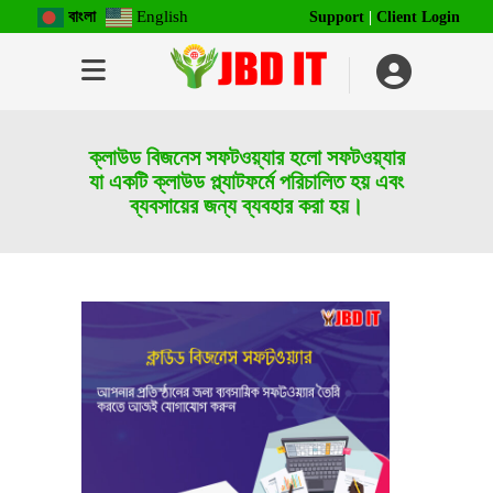
বাংলা
English
Support
|
Client Login
ক্লাউড বিজনেস সফটওয়্যার হলো সফটওয়্যার
যা একটি ক্লাউড প্ল্যাটফর্মে পরিচালিত হয় এবং
ব্যবসায়ের জন্য ব্যবহার করা হয়।