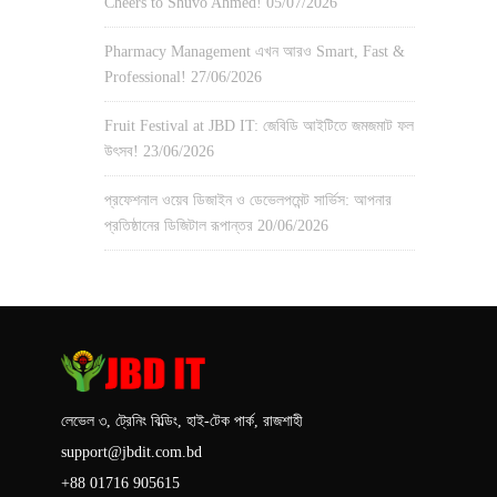
Cheers to Shuvo Ahmed!
05/07/2026
Pharmacy Management এখন আরও Smart, Fast &
Professional!
27/06/2026
Fruit Festival at JBD IT: জেবিডি আইটিতে জমজমাট ফল
উৎসব!
23/06/2026
প্রফেশনাল ওয়েব ডিজাইন ও ডেভেলপমেন্ট সার্ভিস: আপনার
প্রতিষ্ঠানের ডিজিটাল রূপান্তর
20/06/2026
লেভেল ৩, ট্রেনিং বিল্ডিং, হাই-টেক পার্ক, রাজশাহী
support@jbdit.com.bd
+88 01716 905615