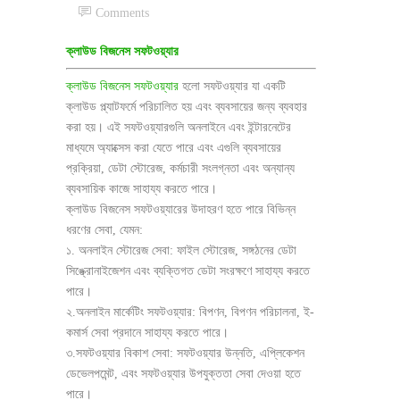
Comments
ক্লাউড বিজনেস সফটওয়্যার
ক্লাউড বিজনেস সফটওয়্যার
হলো সফটওয়্যার যা একটি
ক্লাউড প্ল্যাটফর্মে পরিচালিত হয় এবং ব্যবসায়ের জন্য ব্যবহার
করা হয়। এই সফটওয়্যারগুলি অনলাইনে এবং ইন্টারনেটের
মাধ্যমে অ্যাক্সেস করা যেতে পারে এবং এগুলি ব্যবসায়ের
প্রক্রিয়া, ডেটা স্টোরেজ, কর্মচারী সংলগ্নতা এবং অন্যান্য
ব্যবসায়িক কাজে সাহায্য করতে পারে।
ক্লাউড বিজনেস সফটওয়্যারের উদাহরণ হতে পারে বিভিন্ন
ধরণের সেবা, যেমন:
১. অনলাইন স্টোরেজ সেবা: ফাইল স্টোরেজ, সঙ্গঠনের ডেটা
সিঙ্ক্রোনাইজেশন এবং ব্যক্তিগত ডেটা সংরক্ষণে সাহায্য করতে
পারে।
২.অনলাইন মার্কেটিং সফটওয়্যার: বিপণন, বিপণন পরিচালনা, ই-
কমার্স সেবা প্রদানে সাহায্য করতে পারে।
৩.সফটওয়্যার বিকাশ সেবা: সফটওয়্যার উন্নতি, এপ্লিকেশন
ডেভেলপমেন্ট, এবং সফটওয়্যার উপযুক্ততা সেবা দেওয়া হতে
পারে।