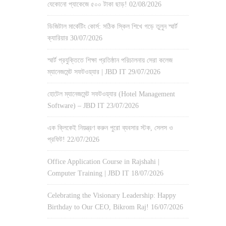
যেকোনো প্যাকেজে ৫০০ টাকা ছাড়!
02/08/2026
ডিজিটাল মার্কেটিং কোর্স: সঠিক স্কিল শিখে গড়ে তুলুন স্মার্ট
ক্যারিয়ার
30/07/2026
স্মার্ট প্রযুক্তিতে শিক্ষা প্রতিষ্ঠান পরিচালনায় সেরা কলেজ
ম্যানেজমেন্ট সফটওয়্যার | JBD IT
29/07/2026
হোটেল ম্যানেজমেন্ট সফটওয়্যার (Hotel Management
Software) – JBD IT
23/07/2026
এক ক্লিকেই নিয়ন্ত্রণ করুন পুরো ব্যবসার স্টক, সেলস ও
প্রফিট!
22/07/2026
Office Application Course in Rajshahi |
Computer Training | JBD IT
18/07/2026
Celebrating the Visionary Leadership: Happy
Birthday to Our CEO, Bikrom Raj!
16/07/2026