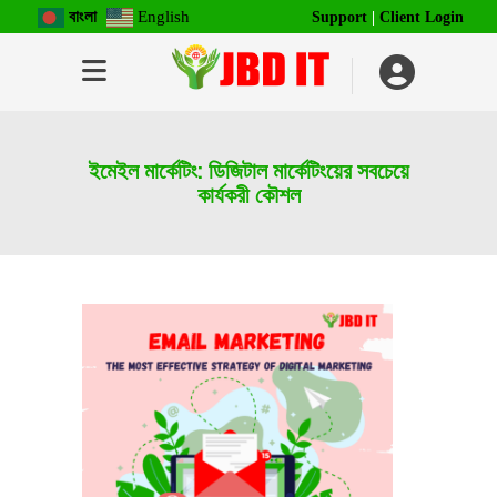
বাংলা
English
Support
|
Client Login
ইমেইল মার্কেটিং: ডিজিটাল মার্কেটিংয়ের সবচেয়ে
কার্যকরী কৌশল