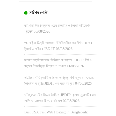
সর্বশেষ পোস্ট
বাঁইগাছা উচ্চ বিদ্যালয় ওয়েব ডিজাইন ও ডিজিটালাইজেশন
প্রজেক্ট
08/08/2026
পচামাড়িয়া ডিগ্রী কলেজের ডিজিটালাইজেশনে দীর্ঘ ৬ বছরের
ট্রাস্টেড পার্টনার JBD IT
06/08/2026
দামনাশ মহাবিদ্যালয়ের ডিজিটাল রূপান্তরে JBDIT: দীর্ঘ ৭
বছরের নিরবচ্ছিন্ন বিশ্বাস ও পথচলা
06/08/2026
নাটোরের ঐতিহ্যবাহী মহারাজা জগদিন্দ্র নাথ স্কুল ও কলেজের
ডিজিটাল যাত্রায় JBDIT-এর নতুন অধ্যায়
04/08/2026
ভবিষ্যতের টেক লিডার তৈরিতে JBDIT: ক্লাস, প্র্যাকটিক্যাল
লার্নিং ও চমৎকার টিমওয়ার্কের গল্প
02/08/2026
Best USA Fast Web Hosting in Bangladesh: