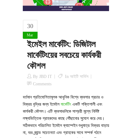
30
Mar
ইমেইল মার্কেটিং: ডিজিটাল
মার্কেটিংয়ের সবচেয়ে কার্যকরী
কৌশল
By
JBD IT
In
আইটি সার্ভিস
Comments
বর্তমান প্রতিযোগিতামূলক আধুনিক বিশ্বে ব্যবসার প্রচার ও
বিক্রয় বৃদ্ধির জন্য ইমেইল
মার্কেটিং
একটি শক্তিশালী এবং
কার্যকরী কৌশল। এটি ব্যবসাগুলিকে সাশ্রয়ী মূল্যে নির্দিষ্ট
লক্ষ্যভিত্তিক গ্রাহকদের কাছে পৌঁছানোর সুযোগ করে দেয়।
সঠিকভাবে পরিচালিত ইমেইল ক্যাম্পেইন শুধুমাত্র বিক্রয় বাড়ায়
না, বরং ব্র্যান্ড সচেতনতা এবং গ্রাহকের সাথে সম্পর্ক গঠনে