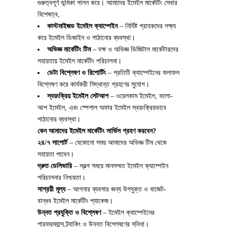
গুরুত্বপূর্ণ ভূমিকা পালন করে। আমাদের ইমেইল মার্কেটিং সেবার
বিশেষত্ব,
কাস্টমাইজড ইমেইল ক্যাম্পেইন
– নির্দিষ্ট গ্রাহকদের লক্ষ্য
করে ইমেইল ডিজাইন ও পাঠানোর ব্যবস্থা।
অভিজ্ঞ মার্কেটিং টিম
– দক্ষ ও অভিজ্ঞ ডিজিটাল মার্কেটারদের
সহায়তায় ইমেইল মার্কেটিং পরিচালনা।
ডেটা বিশ্লেষণ ও রিপোর্টিং
– প্রতিটি ক্যাম্পেইনের ফলাফল
বিশ্লেষণ করে কার্যকরী সিদ্ধান্ত গ্রহণের সুযোগ।
স্বয়ংক্রিয় ইমেইল সেটআপ
– ওয়েলকাম ইমেইল, ফলো-
আপ ইমেইল, এবং স্পেশাল অফার ইমেইল স্বয়ংক্রিয়ভাবে
পাঠানোর ব্যবস্থা।
কেন আমাদের ইমেইল মার্কেটিং সার্ভিস গ্রহণ করবেন?
২৪/৭ সাপোর্ট
– যেকোনো সময় আমাদের অভিজ্ঞ টিম থেকে
সহায়তা পাবেন।
দ্রুত ডেলিভারি
– স্বল্প সময়ে মানসম্মত ইমেইল ক্যাম্পেইন
পরিচালনার নিশ্চয়তা।
সাশ্রয়ী মূল্য
– আপনার ব্যবসার জন্য উপযুক্ত ও বাজেট-
বান্ধব ইমেইল মার্কেটিং প্যাকেজ।
উন্নত প্রযুক্তি ও বিশ্লেষণ
– ইমেইল ক্যাম্পেইনের
পারফরম্যান্স ট্র্যাকিং ও উন্নত বিশ্লেষণের সুবিধা।