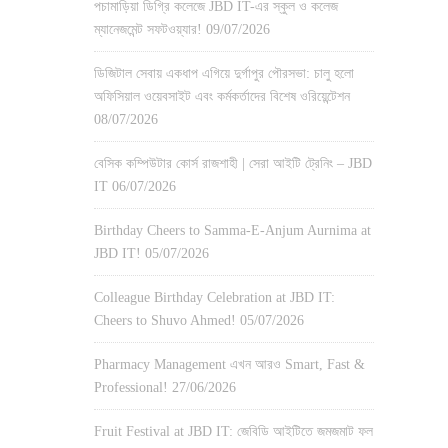
পচামাড়িয়া ডিগ্রি কলেজে JBD IT-এর স্কুল ও কলেজ
ম্যানেজমেন্ট সফটওয়্যার!
09/07/2026
ডিজিটাল সেবায় একধাপ এগিয়ে দুর্গাপুর পৌরসভা: চালু হলো
অফিসিয়াল ওয়েবসাইট এবং কর্মকর্তাদের বিশেষ ওরিয়েন্টেশন
08/07/2026
বেসিক কম্পিউটার কোর্স রাজশাহী | সেরা আইটি ট্রেনিং – JBD
IT
06/07/2026
Birthday Cheers to Samma-E-Anjum Aurnima at
JBD IT!
05/07/2026
Colleague Birthday Celebration at JBD IT:
Cheers to Shuvo Ahmed!
05/07/2026
Pharmacy Management এখন আরও Smart, Fast &
Professional!
27/06/2026
Fruit Festival at JBD IT: জেবিডি আইটিতে জমজমাট ফল