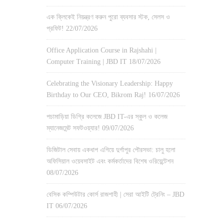
এক ক্লিকেই নিয়ন্ত্রণ করুন পুরো ব্যবসার স্টক, সেলস ও
প্রফিট!
22/07/2026
Office Application Course in Rajshahi |
Computer Training | JBD IT
18/07/2026
Celebrating the Visionary Leadership: Happy
Birthday to Our CEO, Bikrom Raj!
16/07/2026
পচামাড়িয়া ডিগ্রি কলেজে JBD IT-এর স্কুল ও কলেজ
ম্যানেজমেন্ট সফটওয়্যার!
09/07/2026
ডিজিটাল সেবায় একধাপ এগিয়ে দুর্গাপুর পৌরসভা: চালু হলো
অফিসিয়াল ওয়েবসাইট এবং কর্মকর্তাদের বিশেষ ওরিয়েন্টেশন
08/07/2026
বেসিক কম্পিউটার কোর্স রাজশাহী | সেরা আইটি ট্রেনিং – JBD
IT
06/07/2026