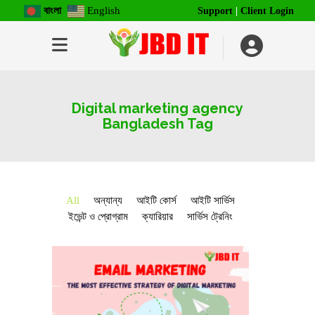
বাংলা
English
Support
|
Client Login
Digital marketing agency
Bangladesh Tag
All
অন্যান্য
আইটি কোর্স
আইটি সার্ভিস
ইভেন্ট ও প্রোগ্রাম
ক্যারিয়ার
সার্ভিস ট্রেনিং