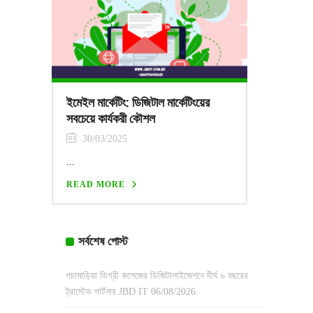
ইমেইল মার্কেটিং: ডিজিটাল মার্কেটিংয়ের
সবচেয়ে কার্যকরী কৌশল
30/03/2025
...
READ MORE
সর্বশেষ পোস্ট
পচামাড়িয়া ডিগ্রী কলেজের ডিজিটালাইজেশনে দীর্ঘ ৬ বছরের
ট্রাস্টেড পার্টনার JBD IT
06/08/2026