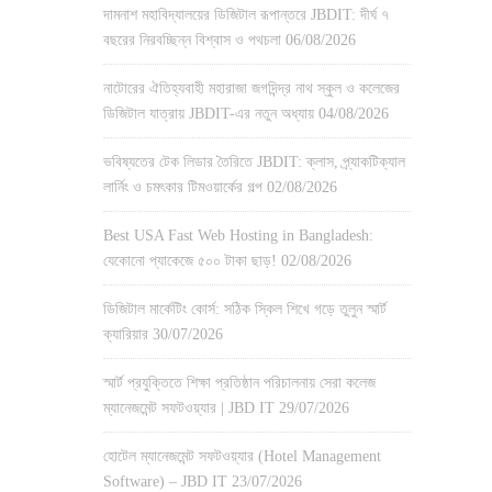
দামনাশ মহাবিদ্যালয়ের ডিজিটাল রূপান্তরে JBDIT: দীর্ঘ ৭
বছরের নিরবচ্ছিন্ন বিশ্বাস ও পথচলা
06/08/2026
নাটোরের ঐতিহ্যবাহী মহারাজা জগদিন্দ্র নাথ স্কুল ও কলেজের
ডিজিটাল যাত্রায় JBDIT-এর নতুন অধ্যায়
04/08/2026
ভবিষ্যতের টেক লিডার তৈরিতে JBDIT: ক্লাস, প্র্যাকটিক্যাল
লার্নিং ও চমৎকার টিমওয়ার্কের গল্প
02/08/2026
Best USA Fast Web Hosting in Bangladesh:
যেকোনো প্যাকেজে ৫০০ টাকা ছাড়!
02/08/2026
ডিজিটাল মার্কেটিং কোর্স: সঠিক স্কিল শিখে গড়ে তুলুন স্মার্ট
ক্যারিয়ার
30/07/2026
স্মার্ট প্রযুক্তিতে শিক্ষা প্রতিষ্ঠান পরিচালনায় সেরা কলেজ
ম্যানেজমেন্ট সফটওয়্যার | JBD IT
29/07/2026
হোটেল ম্যানেজমেন্ট সফটওয়্যার (Hotel Management
Software) – JBD IT
23/07/2026