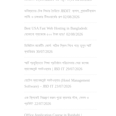
ভবিষ্যতের টেক লিডার তৈরিতে JBDIT: ক্লাস, প্র্যাকটিক্যাল
লার্নিং ও চমৎকার টিমওয়ার্কের গল্প
02/08/2026
Best USA Fast Web Hosting in Bangladesh:
যেকোনো প্যাকেজে ৫০০ টাকা ছাড়!
02/08/2026
ডিজিটাল মার্কেটিং কোর্স: সঠিক স্কিল শিখে গড়ে তুলুন স্মার্ট
ক্যারিয়ার
30/07/2026
স্মার্ট প্রযুক্তিতে শিক্ষা প্রতিষ্ঠান পরিচালনায় সেরা কলেজ
ম্যানেজমেন্ট সফটওয়্যার | JBD IT
29/07/2026
হোটেল ম্যানেজমেন্ট সফটওয়্যার (Hotel Management
Software) – JBD IT
23/07/2026
এক ক্লিকেই নিয়ন্ত্রণ করুন পুরো ব্যবসার স্টক, সেলস ও
প্রফিট!
22/07/2026
Office Application Course in Rajshahi |