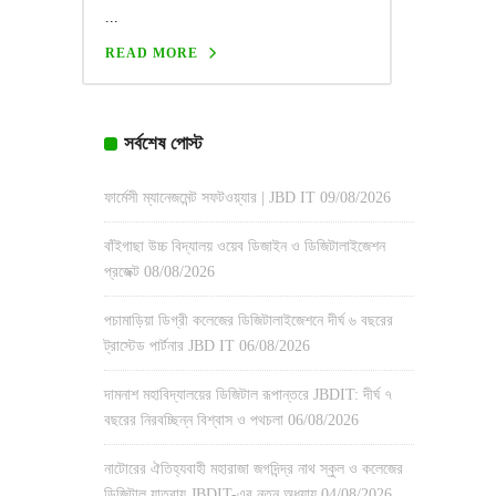
...
READ MORE
সর্বশেষ পোস্ট
ফার্মেসী ম্যানেজমেন্ট সফটওয়্যার | JBD IT
09/08/2026
বাঁইগাছা উচ্চ বিদ্যালয় ওয়েব ডিজাইন ও ডিজিটালাইজেশন
প্রজেক্ট
08/08/2026
পচামাড়িয়া ডিগ্রী কলেজের ডিজিটালাইজেশনে দীর্ঘ ৬ বছরের
ট্রাস্টেড পার্টনার JBD IT
06/08/2026
দামনাশ মহাবিদ্যালয়ের ডিজিটাল রূপান্তরে JBDIT: দীর্ঘ ৭
বছরের নিরবচ্ছিন্ন বিশ্বাস ও পথচলা
06/08/2026
নাটোরের ঐতিহ্যবাহী মহারাজা জগদিন্দ্র নাথ স্কুল ও কলেজের
ডিজিটাল যাত্রায় JBDIT-এর নতুন অধ্যায়
04/08/2026