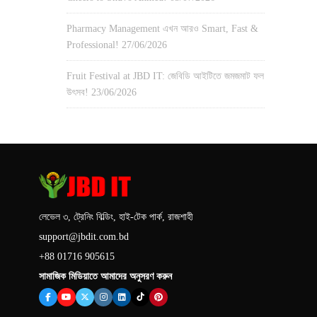
Pharmacy Management এখন আরও Smart, Fast &
Professional!
27/06/2026
Fruit Festival at JBD IT: জেবিডি আইটিতে জমজমাট ফল
উৎসব!
23/06/2026
লেভেল ৩, ট্রেনিং বিল্ডিং, হাই-টেক পার্ক, রাজশাহী
support@jbdit.com.bd
+88 01716 905615
সামাজিক মিডিয়াতে আমাদের অনুসরণ করুন