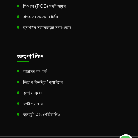
পিওএস (POS) সফটওয়্যার
বাল্ক এসএমএস সার্ভিস
হসপিটাল ম্যানেজমেন্ট সফটওয়্যার
গুরুত্বপূর্ণ লিংক
আমাদের সম্পর্কে
নিয়োগ বিজ্ঞপ্তি / ক্যারিয়ার
ব্লগ ও সংবাদ
ফটো গ্যালারি
ক্লায়েন্ট এবং পোর্টফোলিও