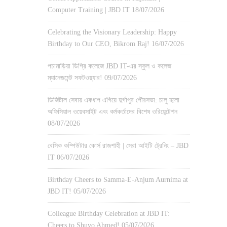
Computer Training | JBD IT
18/07/2026
Celebrating the Visionary Leadership: Happy
Birthday to Our CEO, Bikrom Raj!
16/07/2026
পচামাড়িয়া ডিগ্রি কলেজে JBD IT-এর স্কুল ও কলেজ
ম্যানেজমেন্ট সফটওয়্যার!
09/07/2026
ডিজিটাল সেবায় একধাপ এগিয়ে দুর্গাপুর পৌরসভা: চালু হলো
অফিসিয়াল ওয়েবসাইট এবং কর্মকর্তাদের বিশেষ ওরিয়েন্টেশন
08/07/2026
বেসিক কম্পিউটার কোর্স রাজশাহী | সেরা আইটি ট্রেনিং – JBD
IT
06/07/2026
Birthday Cheers to Samma-E-Anjum Aurnima at
JBD IT!
05/07/2026
Colleague Birthday Celebration at JBD IT:
Cheers to Shuvo Ahmed!
05/07/2026