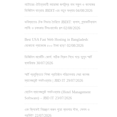
নাটোরের ঐতিহ্যবাহী মহারাজা জগদিন্দ্র নাথ স্কুল ও কলেজের
ডিজিটাল যাত্রায় JBDIT-এর নতুন অধ্যায়
04/08/2026
ভবিষ্যতের টেক লিডার তৈরিতে JBDIT: ক্লাস, প্র্যাকটিক্যাল
লার্নিং ও চমৎকার টিমওয়ার্কের গল্প
02/08/2026
Best USA Fast Web Hosting in Bangladesh:
যেকোনো প্যাকেজে ৫০০ টাকা ছাড়!
02/08/2026
ডিজিটাল মার্কেটিং কোর্স: সঠিক স্কিল শিখে গড়ে তুলুন স্মার্ট
ক্যারিয়ার
30/07/2026
স্মার্ট প্রযুক্তিতে শিক্ষা প্রতিষ্ঠান পরিচালনায় সেরা কলেজ
ম্যানেজমেন্ট সফটওয়্যার | JBD IT
29/07/2026
হোটেল ম্যানেজমেন্ট সফটওয়্যার (Hotel Management
Software) – JBD IT
23/07/2026
এক ক্লিকেই নিয়ন্ত্রণ করুন পুরো ব্যবসার স্টক, সেলস ও
প্রফিট!
22/07/2026