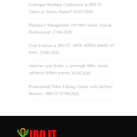
Colleague Birthday Celebration at JBD IT:
Cheers to Shuvo Ahmed!
05/07/2026
Pharmacy Management এখন আরও Smart, Fast &
Professional!
27/06/2026
Fruit Festival at JBD IT: জেবিডি আইটিতে জমজমাট ফল
উৎসব!
23/06/2026
প্রফেশনাল ওয়েব ডিজাইন ও ডেভেলপমেন্ট সার্ভিস: আপনার
প্রতিষ্ঠানের ডিজিটাল রূপান্তর
20/06/2026
Professional Video Editing Course with DaVinci
Resolve | JBD IT
07/06/2026