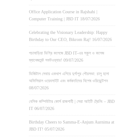
Office Application Course in Rajshahi |
Computer Training | JBD IT
18/07/2026
Celebrating the Visionary Leadership: Happy
Birthday to Our CEO, Bikrom Raj!
16/07/2026
পচামাড়িয়া ডিগ্রি কলেজে JBD IT-এর স্কুল ও কলেজ
ম্যানেজমেন্ট সফটওয়্যার!
09/07/2026
ডিজিটাল সেবায় একধাপ এগিয়ে দুর্গাপুর পৌরসভা: চালু হলো
অফিসিয়াল ওয়েবসাইট এবং কর্মকর্তাদের বিশেষ ওরিয়েন্টেশন
08/07/2026
বেসিক কম্পিউটার কোর্স রাজশাহী | সেরা আইটি ট্রেনিং – JBD
IT
06/07/2026
Birthday Cheers to Samma-E-Anjum Aurnima at
JBD IT!
05/07/2026