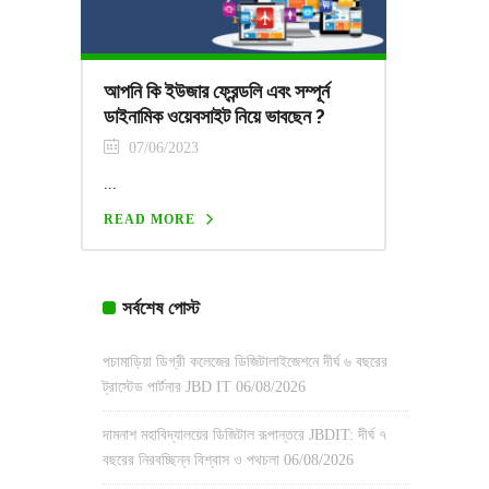
আপনি কি ইউজার ফ্রেন্ডলি এবং সম্পূর্ন
ডাইনামিক ওয়েবসাইট নিয়ে ভাবছেন ?
07/06/2023
...
READ MORE
সর্বশেষ পোস্ট
পচামাড়িয়া ডিগ্রী কলেজের ডিজিটালাইজেশনে দীর্ঘ ৬ বছরের
ট্রাস্টেড পার্টনার JBD IT
06/08/2026
দামনাশ মহাবিদ্যালয়ের ডিজিটাল রূপান্তরে JBDIT: দীর্ঘ ৭
বছরের নিরবচ্ছিন্ন বিশ্বাস ও পথচলা
06/08/2026