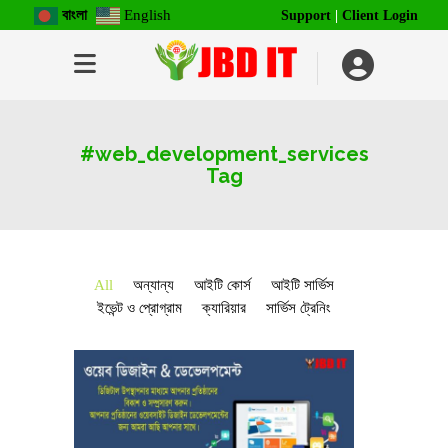
বাংলা
English
Support
|
Client Login
#web_development_services
Tag
All
অন্যান্য
আইটি কোর্স
আইটি সার্ভিস
ইভেন্ট ও প্রোগ্রাম
ক্যারিয়ার
সার্ভিস ট্রেনিং